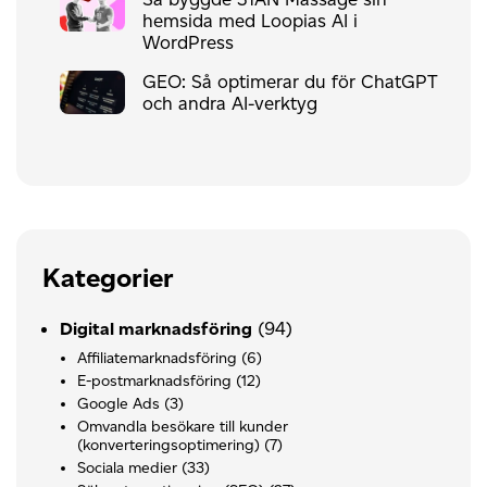
hemsida med Loopias AI i
WordPress
GEO: Så optimerar du för ChatGPT
och andra AI-verktyg
Kategorier
(94)
Digital marknadsföring
Affiliatemarknadsföring
(6)
E-postmarknadsföring
(12)
Google Ads
(3)
Omvandla besökare till kunder
(konverteringsoptimering)
(7)
Sociala medier
(33)