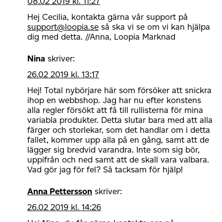
08.02 2019 kl. 11:27
Hej Cecilia, kontakta gärna vår support på
support@loopia.se
så ska vi se om vi kan hjälpa
dig med detta. //Anna, Loopia Marknad
Nina
skriver:
26.02 2019 kl. 13:17
Hej! Total nybörjare här som försöker att snickra
ihop en webbshop. Jag har nu efter konstens
alla regler försökt att få till rullisterna för mina
variabla produkter. Detta slutar bara med att alla
färger och storlekar, som det handlar om i detta
fallet, kommer upp alla på en gång, samt att de
lägger sig bredvid varandra. Inte som sig bör,
uppifrån och ned samt att de skall vara valbara.
Vad gör jag för fel? Så tacksam för hjälp!
Anna Pettersson
skriver:
26.02 2019 kl. 14:26