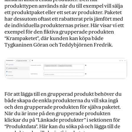
produkttypen används när du till exempel vill sälja
ett produktpaket eller ett set av produkter. Paketet
har dessutom oftast ett rabatterat pris jämfört med
de individuella produkternas priser. Här visar vi ett
exempel för den fiktiva grupperade produkten
“Krampaketet”, där kunden kan köpa både
Tygkaninen Göran och Teddybjörnen Fredrik.
För att lägga till en grupperad produkt behöver du
både skapa de enkla produkterna du vill ska ingå
och den grupperade produkten för själva paketet.
När du är inne på den grupperade produkten
klickar du på “Länkade produkter” i sektionen för
“Produktdata”. Här kan du söka på och lägga till de