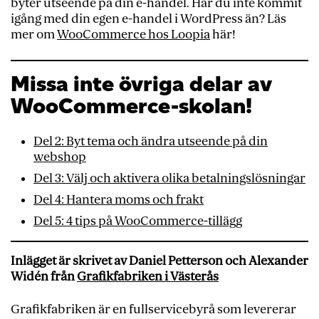
byter utseende på din e-handel. Har du inte kommit
igång med din egen e-handel i WordPress än? Läs
mer om
WooCommerce hos Loopia
här!
Missa inte övriga delar av
WooCommerce-skolan!
Del 2: Byt tema och ändra utseende på din
webshop
Del 3: Välj och aktivera olika betalningslösningar
Del 4: Hantera moms och frakt
Del 5: 4 tips på WooCommerce-tillägg
Inlägget är skrivet av Daniel Petterson och Alexander
Widén från
Grafikfabriken i Västerås
Grafikfabriken är en fullservicebyrå som levererar