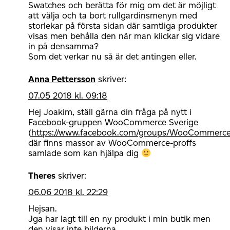
Swatches och berätta för mig om det är möjligt
att välja och ta bort rullgardinsmenyn med
storlekar på första sidan där samtliga produkter
visas men behålla den när man klickar sig vidare
in på densamma?
Som det verkar nu så är det antingen eller.
Anna Pettersson
skriver:
07.05 2018 kl. 09:18
Hej Joakim, ställ gärna din fråga på nytt i
Facebook-gruppen WooCommerce Sverige
(
https://www.facebook.com/groups/WooCommerce
där finns massor av WooCommerce-proffs
samlade som kan hjälpa dig
Theres
skriver:
06.06 2018 kl. 22:29
Hejsan.
Jga har lagt till en ny produkt i min butik men
den visar inte bilderna.