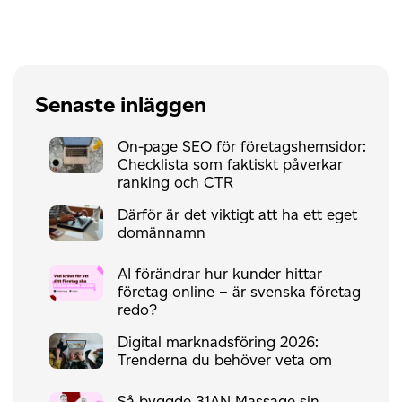
Senaste inläggen
On-page SEO för företagshemsidor:
Checklista som faktiskt påverkar
ranking och CTR
Därför är det viktigt att ha ett eget
domännamn
AI förändrar hur kunder hittar
företag online – är svenska företag
redo?
Digital marknadsföring 2026:
Trenderna du behöver veta om
Så byggde 31AN Massage sin