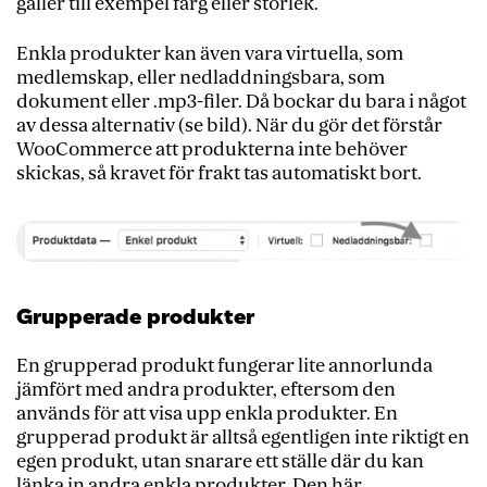
gäller till exempel färg eller storlek.
Enkla produkter kan även vara virtuella, som
medlemskap, eller nedladdningsbara, som
dokument eller .mp3-filer. Då bockar du bara i något
av dessa alternativ (se bild). När du gör det förstår
WooCommerce att produkterna inte behöver
skickas, så kravet för frakt tas automatiskt bort.
Grupperade produkter
En grupperad produkt fungerar lite annorlunda
jämfört med andra produkter, eftersom den
används för att visa upp enkla produkter. En
grupperad produkt är alltså egentligen inte riktigt en
egen produkt, utan snarare ett ställe där du kan
länka in andra enkla produkter. Den här