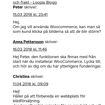
och frakt - Loopia Blogg
Peter
skriver:
15.03 2018 kl. 23:41
Hej,
Om jag vill använda Woocommerce, kan man så
som kund klicka på bilderna så att de blir större?
Anna Pettersson
skriver:
16.03 2018 kl. 11:46
Hej Peter, den funktionen ska finnas med från
start när du installerar WooCommerce. Lycka till,
och hör av dig om du har ytterligare funderingar.
Christina
skriver:
11.04 2018 kl. 09:09
Hej!
Håller på att förbereda en webbplats för
klädförsäljning.