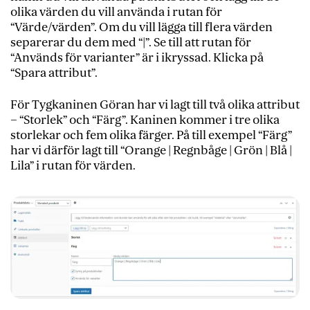
olika värden du vill använda i rutan för
“Värde/värden”. Om du vill lägga till flera värden
separerar du dem med “|”. Se till att rutan för
“Används för varianter” är i ikryssad. Klicka på
“Spara attribut”.
För Tygkaninen Göran har vi lagt till två olika attribut
– “Storlek” och “Färg”. Kaninen kommer i tre olika
storlekar och fem olika färger. På till exempel “Färg”
har vi därför lagt till “Orange | Regnbåge | Grön | Blå |
Lila” i rutan för värden.