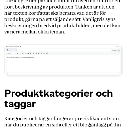
Lite längre ner på sidan hittar du även en ruta för en
kort beskrivning av produkten. Tanken är att den
här texten kortfattat ska berätta vad det är för
produkt, gärna på ett säljande sätt. Vanligtvis syns
beskrivningen bredvid produktbilden, men det kan
variera mellan olika teman.
Produktkategorier och
taggar
Kategorier och taggar fungerar precis likadant som
när du publicerar en sida eller ett blogginlägg på din