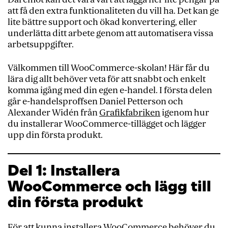
att få den extra funktionaliteten du vill ha. Det kan ge
lite bättre support och ökad konvertering, eller
underlätta ditt arbete genom att automatisera vissa
arbetsuppgifter.
Välkommen till WooCommerce-skolan! Här får du
lära dig allt behöver veta för att snabbt och enkelt
komma igång med din egen e-handel. I första delen
går e-handelsproffsen Daniel Petterson och
Alexander Widén från
Grafikfabriken
igenom hur
du installerar WooCommerce-tillägget och lägger
upp din första produkt.
Del 1: Installera
WooCommerce och lägg till
din första produkt
För att kunna installera WooCommerce behöver du