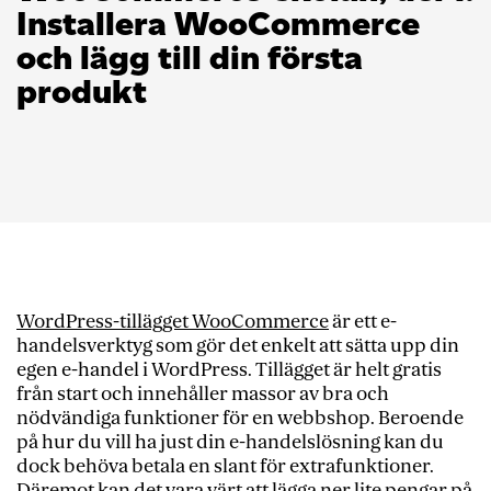
Installera WooCommerce
och lägg till din första
produkt
WordPress-tillägget WooCommerce
är ett e-
handelsverktyg som gör det enkelt att sätta upp din
egen e-handel i WordPress. Tillägget är helt gratis
från start och innehåller massor av bra och
nödvändiga funktioner för en webbshop. Beroende
på hur du vill ha just din e-handelslösning kan du
dock behöva betala en slant för extrafunktioner.
Däremot kan det vara värt att lägga ner lite pengar på