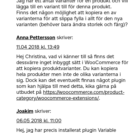
Jag har ett antal varianter för en produkt och vill
lägga till en variant till för denna produkt.
Finns det någon möjlighet att kopiera en av
varianterna för att slippa fylla i allt för den nya
varianten (behöver bara ändra storlek och färg)?
Anna Pettersson
skriver:
11.04 2018 kl. 13:49
Hej Christina, vad vi känner till så finns det
dessvärre inget inbyggt sätt i WooCommerce för
att kopiera produktvarianter. Du kan kopiera
hela produkter men inte de olika varianterna i
sig. Dock kan det eventuellt finnas något plugin
som kan hjälpa till med detta, kika gärna på
utbudet på
https://woocommerce.com/product-
category/woocommerce-extensions/
.
Joakim
skriver:
06.05 2018 kl. 11:00
Hej, jag har precis installerat plugin Variable