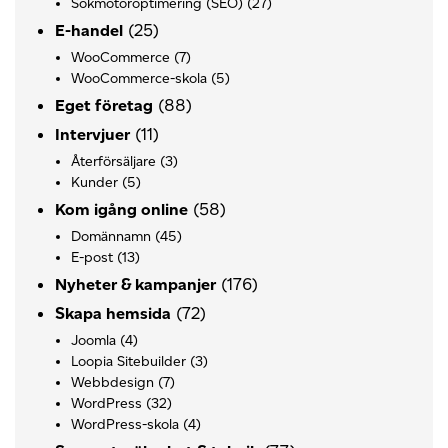
Sökmotoroptimering (SEO)
(27)
(25)
E-handel
WooCommerce
(7)
WooCommerce-skola
(5)
(88)
Eget företag
(11)
Intervjuer
Återförsäljare
(3)
Kunder
(5)
(58)
Kom igång online
Domännamn
(45)
E-post
(13)
(176)
Nyheter & kampanjer
(72)
Skapa hemsida
Joomla
(4)
Loopia Sitebuilder
(3)
Webbdesign
(7)
WordPress
(32)
WordPress-skola
(4)