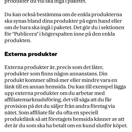
produkter du vill ska ingå i paketet.
Du kan också bestämma om de enkla produkterna
ska synas bland dina produkter på egen hand eller
om de bara ska ingå i paketet. Det gör du i sektionen
för “Publicera” i högerspalten inne på den enkla
produkten.
Externa produkter
Externa produkter är, precis som det låter,
produkter som finns någon annanstans. Din
produkt kommer alltså mer eller mindre vara en
länk till en annan hemsida.
Du kan till exempel lägga
upp externa produkter om du arbetar med
affiliatemarknadsföring, det vill säga att du får
provision på det du säljer från andra företag via
nätet. Som affiliate får du ofta en speciell
produktlänk så att företagets hemsida känner av att
det är du som ska ha betalt om en kund slutför köpet.