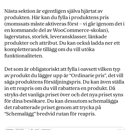
Nästa sektion är egentligen själva hjärtat av
produkten. Här kan du fylla i produktens pris
(momssats måste aktiveras först – vi går igenom det i
en kommande del av WooCommerce-skolan),
lagerstatus, storlek, leveransklasser, länkade
produkter och attribut. Du kan också ladda ner ett
kompletterande tillägg om du vill utöka
funktionaliteten.
Det som är obligatoriskt att fylla i oavsett vilken typ
av produkt du lägger upp är “Ordinarie pris”, det vill
säga produktens försäljningspris. Du kan även ställa
in ett reapris om du vill rabattera en produkt. Då
stryks det vanliga priset över och det nya priset syns
för dina besökare. Du kan dessutom schemalägga
det rabatterade priset genom att trycka på
“Schemalägg” bredvid rutan för reapris.