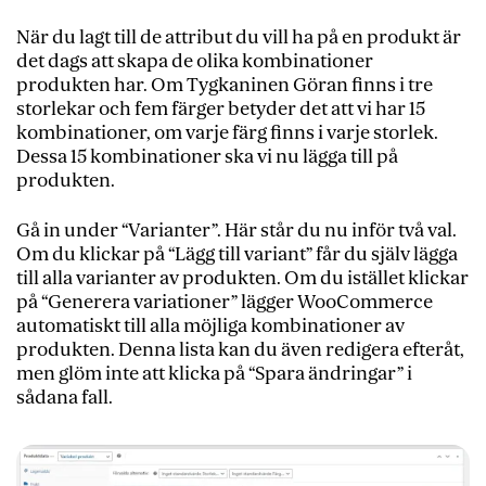
När du lagt till de attribut du vill ha på en produkt är
det dags att skapa de olika kombinationer
produkten har. Om Tygkaninen Göran finns i tre
storlekar och fem färger betyder det att vi har 15
kombinationer, om varje färg finns i varje storlek.
Dessa 15 kombinationer ska vi nu lägga till på
produkten.
Gå in under “Varianter”. Här står du nu inför två val.
Om du klickar på “Lägg till variant” får du själv lägga
till alla varianter av produkten. Om du istället klickar
på “Generera variationer” lägger WooCommerce
automatiskt till alla möjliga kombinationer av
produkten. Denna lista kan du även redigera efteråt,
men glöm inte att klicka på “Spara ändringar” i
sådana fall.