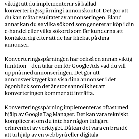
viktigt att du implementerar så kallad
konverteringsspårning i annonskontot. Det gör att
du kan mäta resultatet av annonseringen. Bland
annat kan du se vilka sökord som genererar köp i din
e-handel eller vilka sökord som får kunderna att
kontakta dig efter att de har klickat på dina
annonser.
Konverteringsspårningen har också en annan viktig
funktion – den talar om för Google Ads vad du vill
uppnå med annonseringen. Det gör att
annonsverktyget kan visa dina annonser i det
ögonblick som det är stor sannolikhet att
konverteringen kommer att inträffa.
Konverteringsspårning implementeras oftast med
hjälp av Google Tag Manager. Det kan vara tekniskt
komplicerat om du inte har någon tidigare
erfarenhet av verktyget. Då kan det vara en bra idé
att ta hjälp av en webbyrå eller digitala