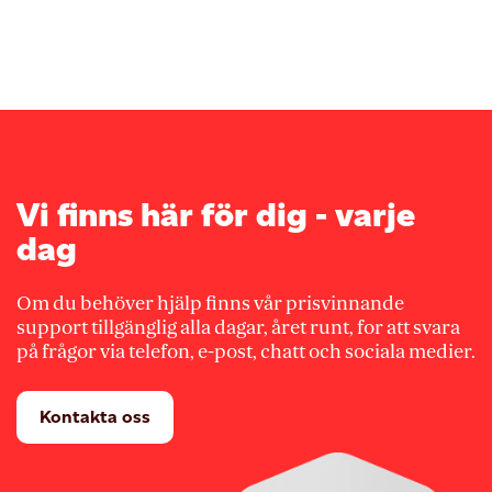
Vi finns här för dig - varje
dag
Om du behöver hjälp finns vår prisvinnande
support tillgänglig alla dagar, året runt, for att svara
på frågor via telefon, e-post, chatt och sociala medier.
Kontakta oss