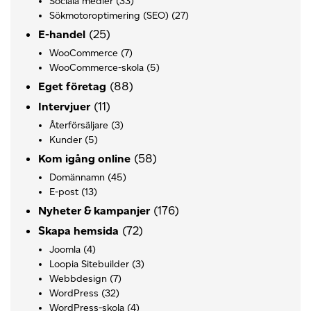
Sociala medier
(33)
Sökmotoroptimering (SEO)
(27)
(25)
E-handel
WooCommerce
(7)
WooCommerce-skola
(5)
(88)
Eget företag
(11)
Intervjuer
Återförsäljare
(3)
Kunder
(5)
(58)
Kom igång online
Domännamn
(45)
E-post
(13)
(176)
Nyheter & kampanjer
(72)
Skapa hemsida
Joomla
(4)
Loopia Sitebuilder
(3)
Webbdesign
(7)
WordPress
(32)
WordPress-skola
(4)