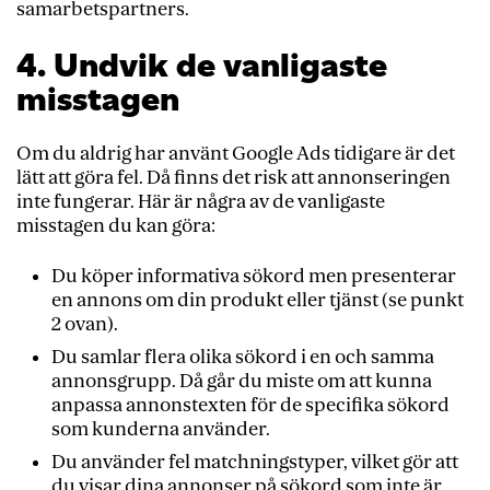
samarbetspartners.
4. Undvik de vanligaste
misstagen
Om du aldrig har använt Google Ads tidigare är det
lätt att göra fel. Då finns det risk att annonseringen
inte fungerar. Här är några av de vanligaste
misstagen du kan göra:
Du köper informativa sökord men presenterar
en annons om din produkt eller tjänst (se punkt
2 ovan).
Du samlar flera olika sökord i en och samma
annonsgrupp. Då går du miste om att kunna
anpassa annonstexten för de specifika sökord
som kunderna använder.
Du använder fel matchningstyper, vilket gör att
du visar dina annonser på sökord som inte är