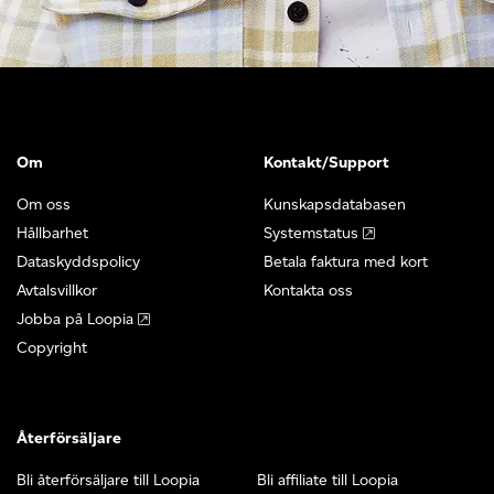
Om
Kontakt/Support
Om oss
Kunskapsdatabasen
Hållbarhet
Systemstatus
Dataskyddspolicy
Betala faktura med kort
Avtalsvillkor
Kontakta oss
Jobba på Loopia
Copyright
Återförsäljare
Bli återförsäljare till Loopia
Bli affiliate till Loopia