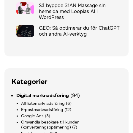
Så byggde 31AN Massage sin
hemsida med Loopias AI i
WordPress
GEO: Så optimerar du för ChatGPT
och andra AI-verktyg
Kategorier
(94)
Digital marknadsföring
Affiliatemarknadsföring
(6)
E-postmarknadsföring
(12)
Google Ads
(3)
Omvandla besökare till kunder
(konverteringsoptimering)
(7)