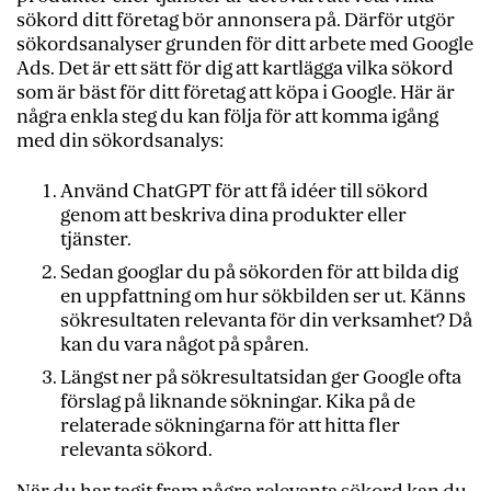
sökord ditt företag bör annonsera på. Därför utgör
sökordsanalyser grunden för ditt arbete med Google
Ads. Det är ett sätt för dig att kartlägga vilka sökord
som är bäst för ditt företag att köpa i Google. Här är
några enkla steg du kan följa för att komma igång
med din sökordsanalys:
Använd ChatGPT för att få idéer till sökord
genom att beskriva dina produkter eller
tjänster.
Sedan googlar du på sökorden för att bilda dig
en uppfattning om hur sökbilden ser ut. Känns
sökresultaten relevanta för din verksamhet? Då
kan du vara något på spåren.
Längst ner på sökresultatsidan ger Google ofta
förslag på liknande sökningar. Kika på de
relaterade sökningarna för att hitta fler
relevanta sökord.