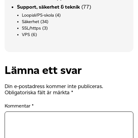
(77)
Support, säkerhet & teknik
LoopiaVPS-skola
(4)
Säkerhet
(34)
SSL/https
(3)
VPS
(6)
Lämna ett svar
Din e-postadress kommer inte publiceras.
Obligatoriska fält är märkta
*
Kommentar
*