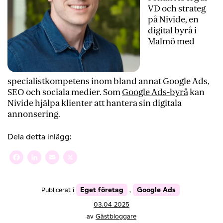
VD och strateg
på Nivide, en
digital byrå i
Malmö med
specialistkompetens inom bland annat Google Ads,
SEO och sociala medier. Som
Google Ads-byrå
kan
Nivide hjälpa klienter att hantera sin digitala
annonsering.
Dela detta inlägg:
Facebook
LinkedIn
Email
X
Eget företag
Google Ads
Publicerat i
,
03.04 2025
av
Gästbloggare