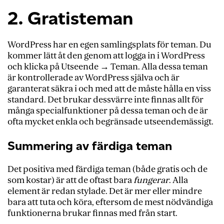
2. Gratisteman
WordPress har en egen samlingsplats för teman. Du
kommer lätt åt den genom att logga in i WordPress
och klicka på Utseende → Teman. Alla dessa teman
är kontrollerade av WordPress själva och är
garanterat säkra i och med att de måste hålla en viss
standard. Det brukar dessvärre inte finnas allt för
många specialfunktioner på dessa teman och de är
ofta mycket enkla och begränsade utseendemässigt.
Summering av färdiga teman
Det positiva med färdiga teman (både gratis och de
som kostar) är att de oftast bara
fungerar
. Alla
element är redan stylade. Det är mer eller mindre
bara att tuta och köra, eftersom de mest nödvändiga
funktionerna brukar finnas med från start.