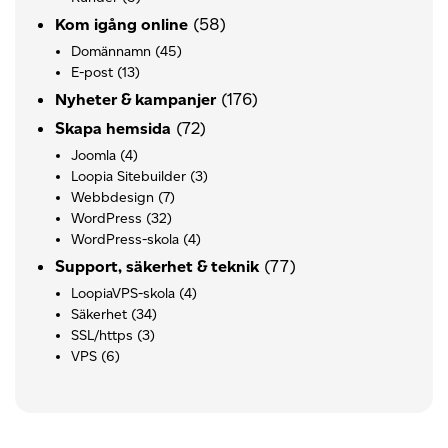
(58)
Kom igång online
Domännamn
(45)
E-post
(13)
(176)
Nyheter & kampanjer
(72)
Skapa hemsida
Joomla
(4)
Loopia Sitebuilder
(3)
Webbdesign
(7)
WordPress
(32)
WordPress-skola
(4)
(77)
Support, säkerhet & teknik
LoopiaVPS-skola
(4)
Säkerhet
(34)
SSL/https
(3)
VPS
(6)