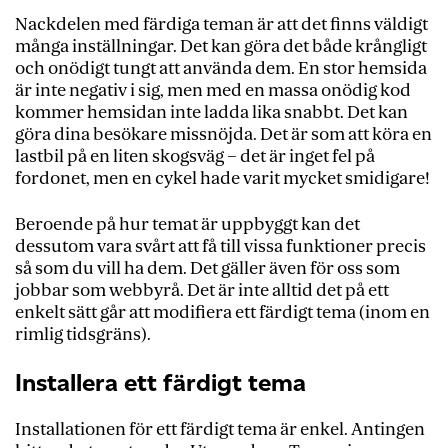
Nackdelen med färdiga teman är att det finns väldigt
många inställningar. Det kan göra det både krångligt
och onödigt tungt att använda dem.
En stor hemsida
är inte negativ i sig, men med en massa onödig kod
kommer hemsidan inte ladda lika snabbt. Det kan
göra dina besökare missnöjda.
Det är som att köra en
lastbil på en liten skogsväg – det är inget fel på
fordonet, men en cykel hade varit mycket smidigare!
Beroende på hur temat är uppbyggt kan det
dessutom vara svårt att få till vissa funktioner precis
så som du vill ha dem. Det gäller även för oss som
jobbar som webbyrå. Det är inte alltid det på ett
enkelt sätt går att modifiera ett färdigt tema (inom en
rimlig tidsgräns).
Installera ett färdigt tema
Installationen för ett färdigt tema är enkel. Antingen