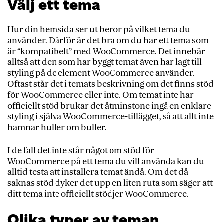
Välj ett tema
Hur din hemsida ser ut beror på vilket tema du
använder. Därför är det bra om du har ett tema som
är “kompatibelt” med WooCommerce. Det innebär
alltså att den som har byggt temat även har lagt till
styling på de element WooCommerce använder.
Oftast står det i temats beskrivning om det finns stöd
för WooCommerce eller inte. Om temat inte har
officiellt stöd brukar det åtminstone ingå en enklare
styling i själva WooCommerce-tillägget, så att allt inte
hamnar huller om buller.
I de fall det inte står något om stöd för
WooCommerce på ett tema du vill använda kan du
alltid testa att installera temat ändå. Om det då
saknas stöd dyker det upp en liten ruta som säger att
ditt tema inte officiellt stödjer WooCommerce.
Olika typer av teman