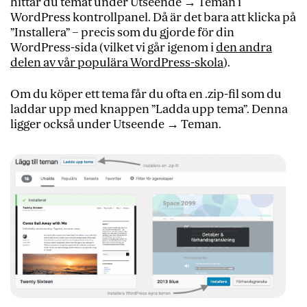
hittar du temat under Utseende → Teman i
WordPress kontrollpanel. Då är det bara att klicka på
”Installera” – precis som du gjorde för din
WordPress-sida (vilket vi går igenom i
den andra
delen av vår populära WordPress-skola
).
Om du köper ett tema får du ofta en .zip-fil som du
laddar upp med knappen ”Ladda upp tema”. Denna
ligger också under Utseende → Teman.