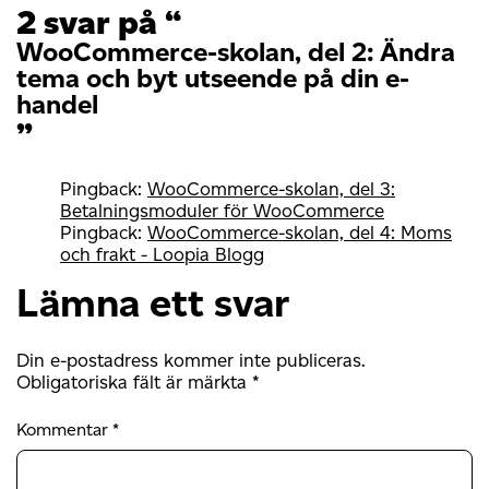
2 svar på “
WooCommerce-skolan, del 2: Ändra
tema och byt utseende på din e-
handel
”
Pingback:
WooCommerce-skolan, del 3:
Betalningsmoduler för WooCommerce
Pingback:
WooCommerce-skolan, del 4: Moms
och frakt - Loopia Blogg
Lämna ett svar
Din e-postadress kommer inte publiceras.
Obligatoriska fält är märkta
*
Kommentar
*