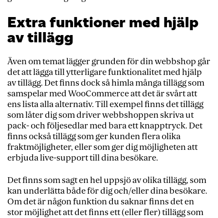
Extra funktioner med hjälp
av tillägg
Även om temat lägger grunden för din webbshop går
det att lägga till ytterligare funktionalitet med hjälp
av tillägg. Det finns dock så himla många tillägg som
samspelar med WooCommerce att det är svårt att
ens lista alla alternativ. Till exempel finns det tillägg
som låter dig som driver webbshoppen skriva ut
pack- och följesedlar med bara ett knapptryck. Det
finns också tillägg som ger kunden flera olika
fraktmöjligheter, eller som ger dig möjligheten att
erbjuda live-support till dina besökare.
Det finns som sagt en hel uppsjö av olika tillägg, som
kan underlätta både för dig och/eller dina besökare.
Om det är någon funktion du saknar finns det en
stor möjlighet att det finns ett (eller fler) tillägg som