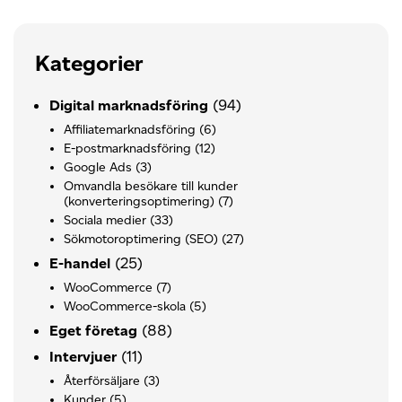
Kategorier
(94)
Digital marknadsföring
Affiliatemarknadsföring
(6)
E-postmarknadsföring
(12)
Google Ads
(3)
Omvandla besökare till kunder
(konverteringsoptimering)
(7)
Sociala medier
(33)
Sökmotoroptimering (SEO)
(27)
(25)
E-handel
WooCommerce
(7)
WooCommerce-skola
(5)
(88)
Eget företag
(11)
Intervjuer
Återförsäljare
(3)
Kunder
(5)