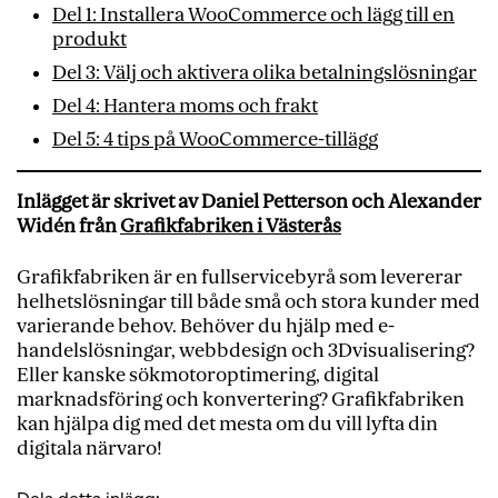
Del 1: Installera WooCommerce och lägg till en
produkt
Del 3: Välj och aktivera olika betalningslösningar
Del 4: Hantera moms och frakt
Del 5: 4 tips på WooCommerce-tillägg
Inlägget är skrivet av Daniel Petterson och Alexander
Widén från
Grafikfabriken i Västerås
Grafikfabriken är en fullservicebyrå som levererar
helhetslösningar till både små och stora kunder med
varierande behov. Behöver du hjälp med e-
handelslösningar, webbdesign och 3Dvisualisering?
Eller kanske sökmotoroptimering, digital
marknadsföring och konvertering? Grafikfabriken
kan hjälpa dig med det mesta om du vill lyfta din
digitala närvaro!