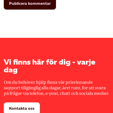
Vi finns här för dig - varje
dag
Om du behöver hjälp finns vår prisvinnande
support tillgänglig alla dagar, året runt, for att svara
på frågor via telefon, e-post, chatt och sociala medier.
Kontakta oss