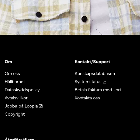
Om
Kontakt/Support
Om oss
Kunskapsdatabasen
Hållbarhet
Systemstatus
Dataskyddspolicy
Betala faktura med kort
Avtalsvillkor
Kontakta oss
Jobba på Loopia
Copyright
Återförsäljare