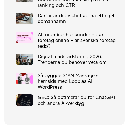
ranking och CTR
Därför är det viktigt att ha ett eget
domännamn
AI förändrar hur kunder hittar
företag online – är svenska företag
redo?
Digital marknadsföring 2026:
Trenderna du behöver veta om
Så byggde 31AN Massage sin
hemsida med Loopias AI i
WordPress
GEO: Så optimerar du för ChatGPT
och andra AI-verktyg