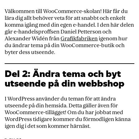
Välkommen till WooCommerce-skolan! Här får du
lära dig allt behöver veta för att snabbt och enkelt
komma igång med din egen e-handel. I den här delen
går e-handelsproffsen Daniel Petterson och
Alexander Widén från
Grafikfabriken
igenom hur
du ändrar tema på din WooCommerce-butik och
byter dess utseende.
Del 2: Ändra tema och byt
utseende på din webbshop
I WordPress använder du teman för att ändra
utseende på din hemsida. Detta gäller även för
WooCommerce-tillägget! Om du har jobbat med
WordPress tidigare kommer du förmodligen känna
igen dig i det som kommer härnäst.