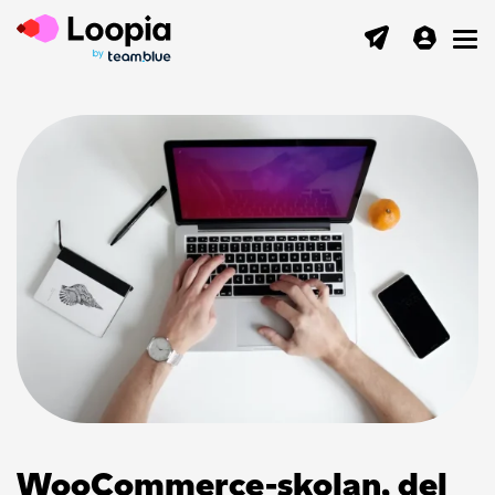
Toggl
WooCommerce-skolan, del