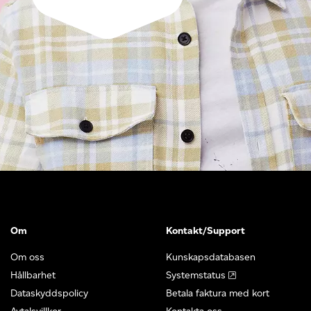
Om
Kontakt/Support
Om oss
Kunskapsdatabasen
Hållbarhet
Systemstatus
Dataskyddspolicy
Betala faktura med kort