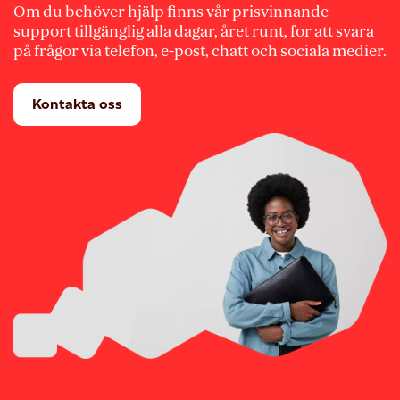
Om du behöver hjälp finns vår prisvinnande
support tillgänglig alla dagar, året runt, for att svara
på frågor via telefon, e-post, chatt och sociala medier.
Kontakta oss