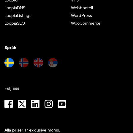
LoopAI
VPS
LoopiaDNS
Webbhotell
LoopiaListings
WordPress
LoopiaSEO
WooCommerce
Språk
Följ oss
Alla priser är exklusive moms.