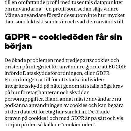
till en omfattande profil med tusentals datapunkter
om användarna – en profil som sedan säljs vidare.
Många användare förstår dessutom inte hur mycket
data som faktiskt samlas in och vad den används till.
GDPR – cookiedöden får sin
början
De ökade problemen med tredjepartscookies och
bristen på integritet för användare gjorde att EU 2016
införde Dataskyddsförordningen, eller GDPR.
Förordningen är till för att stärka individers
integritetsskydd på nätet genom att ställa höga krav
på hur företag hanterar och skyddar
personuppgifter. Bland annat måste användare nu
godkänna användningen av cookies och kan begära
ut den data ett företag har samlat in. De ökade
kraven på cookies i och med GDPR är på sätt och vis
början på den så kallade “cookiedöden”.