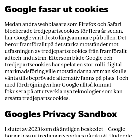
Google fasar ut cookies
Medan andra webbläsare som Firefox och Safari
blockerade tredjepartscookies för flera år sedan,
har Google varit desto långsammare på bollen. Det
beror framförallt på det starka motståndet mot
utfasningen av tredjepartscookies från framförallt
adtech-industrin. Eftersom både Google och
tredjepartscookies har spelat en stor roll i digital
marknadsföring ville motståndarna att man skulle
vänta tills beprövade alternativ fanns på plats. I och
med fördröjningen har Google alltså kunnat
fokusera på att utveckla nya teknologier som kan
ersätta tredjepartscookies.
Googles Privacy Sandbox
I slutet av 2023 kom då äntligen beskedet – Google
börjar fasa ut tredjepartscookies på riktigt. Under de