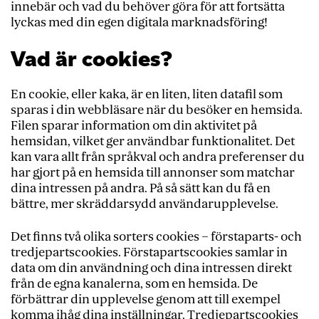
innebär och vad du behöver göra för att fortsätta
lyckas med din egen digitala marknadsföring!
Vad är cookies?
En cookie, eller kaka, är en liten, liten datafil som
sparas i din webbläsare när du besöker en hemsida.
Filen sparar information om din aktivitet på
hemsidan, vilket ger användbar funktionalitet. Det
kan vara allt från språkval och andra preferenser du
har gjort på en hemsida till annonser som matchar
dina intressen på andra. På så sätt kan du få en
bättre, mer skräddarsydd användarupplevelse.
Det finns två olika sorters cookies – förstaparts- och
tredjepartscookies. Förstapartscookies samlar in
data om din användning och dina intressen direkt
från de egna kanalerna, som en hemsida. De
förbättrar din upplevelse genom att till exempel
komma ihåg dina inställningar. Tredjepartscookies