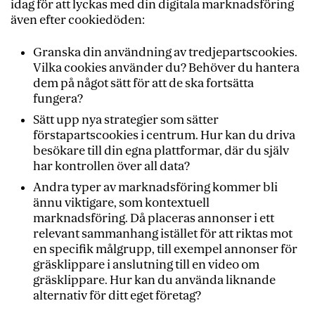
idag för att lyckas med din digitala marknadsföring
även efter cookiedöden:
Granska din användning av tredjepartscookies.
Vilka cookies använder du? Behöver du hantera
dem på något sätt för att de ska fortsätta
fungera?
Sätt upp nya strategier som sätter
förstapartscookies i centrum. Hur kan du driva
besökare till din egna plattformar, där du själv
har kontrollen över all data?
Andra typer av marknadsföring kommer bli
ännu viktigare, som kontextuell
marknadsföring. Då placeras annonser i ett
relevant sammanhang istället för att riktas mot
en specifik målgrupp, till exempel annonser för
gräsklippare i anslutning till en video om
gräsklippare. Hur kan du använda liknande
alternativ för ditt eget företag?