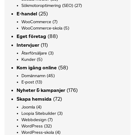
Sökmotoroptimering (SEO)
(27)
(25)
E-handel
WooCommerce
(7)
WooCommerce-skola
(5)
(88)
Eget företag
(11)
Intervjuer
Återförsäljare
(3)
Kunder
(5)
(58)
Kom igång online
Domännamn
(45)
E-post
(13)
(176)
Nyheter & kampanjer
(72)
Skapa hemsida
Joomla
(4)
Loopia Sitebuilder
(3)
Webbdesign
(7)
WordPress
(32)
WordPress-skola
(4)