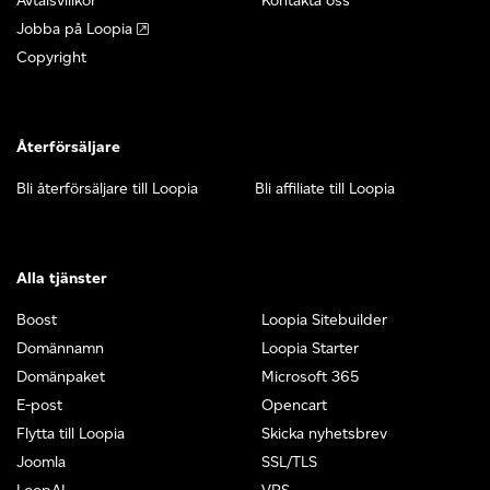
Avtalsvillkor
Kontakta oss
Jobba på Loopia
Copyright
Återförsäljare
Bli återförsäljare till Loopia
Bli affiliate till Loopia
Alla tjänster
Boost
Loopia Sitebuilder
Domännamn
Loopia Starter
Domänpaket
Microsoft 365
E-post
Opencart
Flytta till Loopia
Skicka nyhetsbrev
Joomla
SSL/TLS