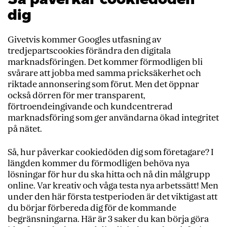
dig
Givetvis kommer Googles utfasning av
tredjepartscookies förändra den digitala
marknadsföringen. Det kommer förmodligen bli
svårare att jobba med samma pricksäkerhet och
riktade annonsering som förut. Men det öppnar
också dörren för mer transparent,
förtroendeingivande och kundcentrerad
marknadsföring som ger användarna ökad integritet
på nätet.
Så, hur påverkar cookiedöden dig som företagare? I
längden kommer du förmodligen behöva nya
lösningar för hur du ska hitta och nå din målgrupp
online. Var kreativ och våga testa nya arbetssätt! Men
under den här första testperioden är det viktigast att
du börjar förbereda dig för de kommande
begränsningarna. Här är 3 saker du kan börja göra