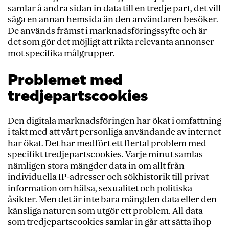
samlar å andra sidan in data till en tredje part, det vill
säga en annan hemsida än den användaren besöker.
De används främst i marknadsföringssyfte och är
det som gör det möjligt att rikta relevanta annonser
mot specifika målgrupper.
Problemet med
tredjepartscookies
Den digitala marknadsföringen har ökat i omfattning
i takt med att vårt personliga användande av internet
har ökat. Det har medfört ett flertal problem med
specifikt tredjepartscookies. Varje minut samlas
nämligen stora mängder data in om allt från
individuella IP-adresser och sökhistorik till privat
information om hälsa, sexualitet och politiska
åsikter. Men det är inte bara mängden data eller den
känsliga naturen som utgör ett problem. All data
som tredjepartscookies samlar in går att sätta ihop