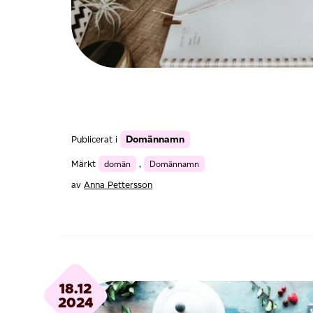
Domännamn
Publicerat i
Märkt
domän
,
Domännamn
av
Anna Pettersson
18.12
2024