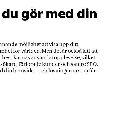
 du gör med din
nande möjlighet att visa upp ditt
et för världen. Men det är också lätt att
r besökarnas användarupplevelse, vilket
besökare, förlorade kunder och sämre SEO.
ed din hemsida – och lösningarna som får