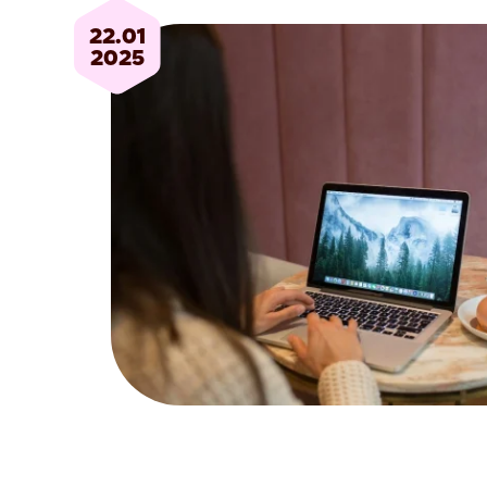
22.01
2025