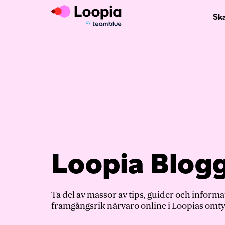
Sk
Loopia Blog
Ta del av massor av tips, guider och informa
framgångsrik närvaro online i Loopias omty