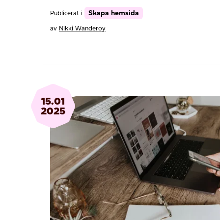
Skapa hemsida
Publicerat i
av
Nikki Wanderoy
15.01
2025