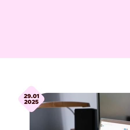
29.01
2025