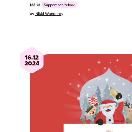
Märkt
Support och teknik
av
Nikki Wanderoy
16.12
2024