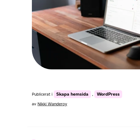
Skapa hemsida
WordPress
Publicerat i
,
av
Nikki Wanderoy