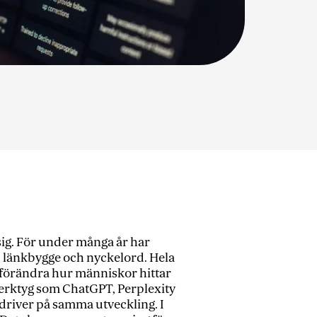
ig. För under många år har
e, länkbygge och nyckelord. Hela
 förändra hur människor hittar
r verktyg som ChatGPT, Perplexity
 driver på samma utveckling. I