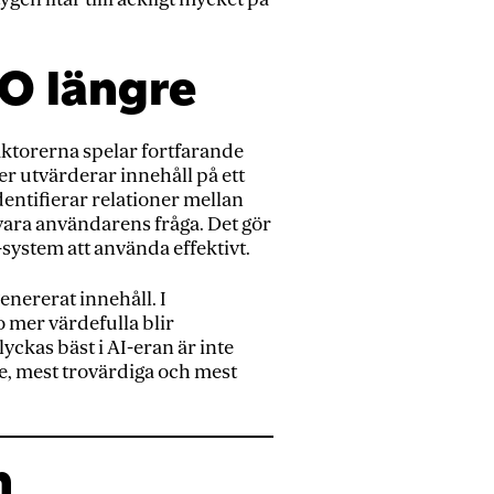
EO längre
aktorerna spelar fortfarande
er utvärderar innehåll på ett
dentifierar relationer mellan
esvara användarens fråga. Det gör
-system att använda effektivt.
enererat innehåll. I
o mer värdefulla blir
ckas bäst i AI-eran är inte
e, mest trovärdiga och mest
n