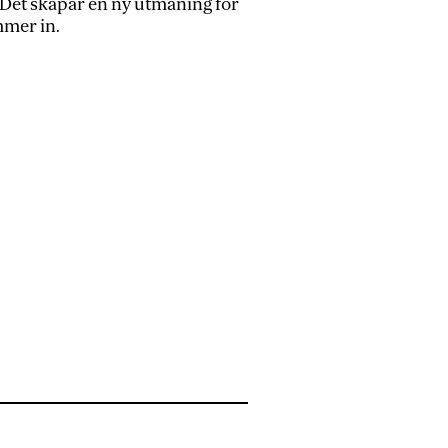
. Det skapar en ny utmaning för
mmer in.