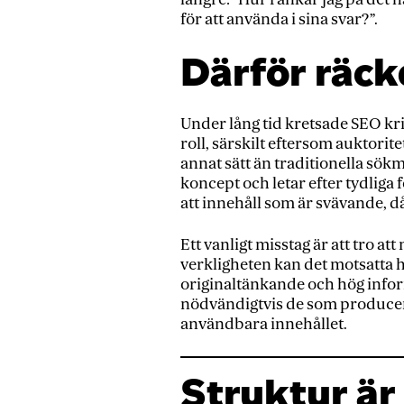
för att använda i sina svar?”.
Därför räck
Under lång tid kretsade SEO kr
roll, särskilt eftersom auktorit
annat sätt än traditionella sök
koncept och letar efter tydliga 
att innehåll som är svävande, då
Ett vanligt misstag är att tro 
verkligheten kan det motsatta h
originaltänkande och hög infor
nödvändigtvis de som producera
användbara innehållet.
Struktur är