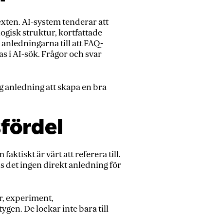
texten. AI-system tenderar att
logisk struktur, kortfattade
a anledningarna till att FAQ-
s i AI-sök. Frågor och svar
g anledning att skapa en bra
sfördel
faktiskt är värt att referera till.
det ingen direkt anledning för
r, experiment,
gen. De lockar inte bara till