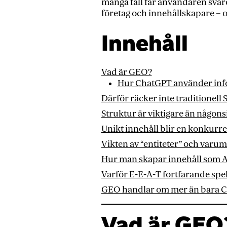
många fall får användaren svare
företag och innehållskapare – 
Innehåll
Vad är GEO?
Hur ChatGPT använder inf
Därför räcker inte traditionell
Struktur är viktigare än någons
Unikt innehåll blir en konkurr
Vikten av “entiteter” och varu
Hur man skapar innehåll som A
Varför E-E-A-T fortfarande spel
GEO handlar om mer än bara 
Vad är GEO