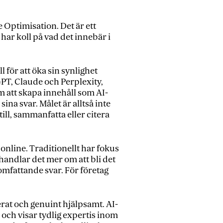
e Optimisation. Det är ett
ar koll på vad det innebär i
för att öka sin synlighet
PT, Claude och Perplexity,
m att skapa innehåll som AI-
ina svar. Målet är alltså inte
till, sammanfatta eller citera
 online. Traditionellt har fokus
handlar det mer om att bli det
mfattande svar. För företag
erat och genuint hjälpsamt. AI-
r och visar tydlig expertis inom