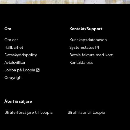
Om
Kontakt/Support
Om oss
Kunskapsdatabasen
Hållbarhet
Systemstatus
Dataskyddspolicy
Betala faktura med kort
Avtalsvillkor
Kontakta oss
Jobba på Loopia
Copyright
Återförsäljare
Bli återförsäljare till Loopia
Bli affiliate till Loopia