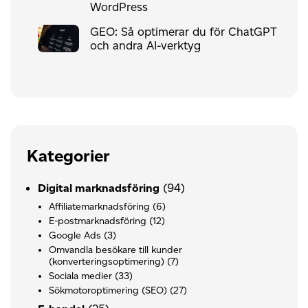
WordPress
GEO: Så optimerar du för ChatGPT
och andra AI-verktyg
Kategorier
(94)
Digital marknadsföring
Affiliatemarknadsföring
(6)
E-postmarknadsföring
(12)
Google Ads
(3)
Omvandla besökare till kunder
(konverteringsoptimering)
(7)
Sociala medier
(33)
Sökmotoroptimering (SEO)
(27)