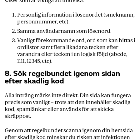
saker som är viktiga att undvika:
Personlig information i lösenordet (smeknamn,
personnummer, etc).
Samma användarnamn som lösenord.
Vanligt förekommande ord, ord som kan hittas i
ordlistor samt flera likadana tecken efter
varandra eller tecken i en logisk följd (abcde,
1111, 12345, etc).
8. Sök regelbundet igenom sidan
efter skadlig kod
Alla intrång märks inte direkt. Din sida kan fungera
precis som vanligt – trots att den innehåller skadlig
kod, spamlänkar eller används för att skicka
skräppost.
Genom att regelbundet scanna igenom din hemsida
efter skadlig kod minskar du risken att infektionen