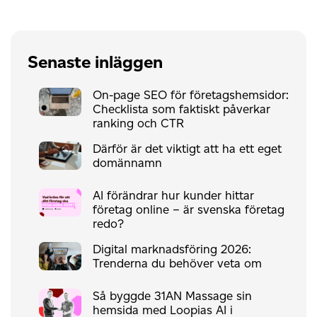
Senaste inläggen
On-page SEO för företagshemsidor:
Checklista som faktiskt påverkar
ranking och CTR
Därför är det viktigt att ha ett eget
domännamn
AI förändrar hur kunder hittar
företag online – är svenska företag
redo?
Digital marknadsföring 2026:
Trenderna du behöver veta om
Så byggde 31AN Massage sin
hemsida med Loopias AI i