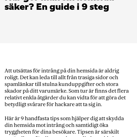
säker? En guide i 9 steg
Att utsättas för intrång på din hemsida är aldrig
roligt. Det kan leda till allt från trasiga sidor och
spamlänkar till stulna kunduppgifter och stora
skador på ditt varumärke. Som tur är finns det flera
relativt enkla åtgärder du kan vidta för att göra det
betydligt svårare för hackare att ta sig in.
Här är 9 handfasta tips som hjälper dig att skydda
din hemsida mot intrång och samtidigt öka
tryggheten för dina besökare. Tipsen är särskilt