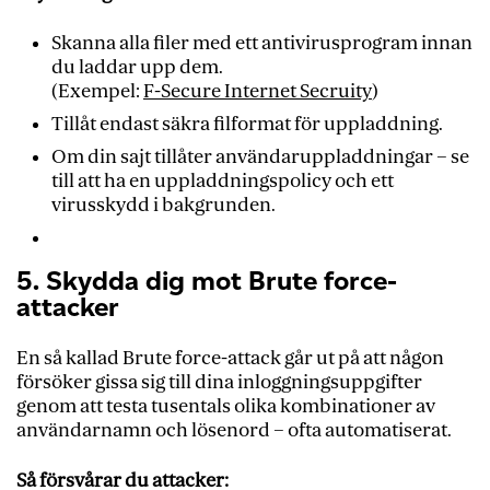
Skanna alla filer med ett antivirusprogram innan
du laddar upp dem.
(Exempel:
F-Secure Internet Secruity
)
Tillåt endast säkra filformat för uppladdning.
Om din sajt tillåter användaruppladdningar – se
till att ha en uppladdningspolicy och ett
virusskydd i bakgrunden.
5. Skydda dig mot Brute force-
attacker
En så kallad Brute force-attack går ut på att någon
försöker gissa sig till dina inloggningsuppgifter
genom att testa tusentals olika kombinationer av
användarnamn och lösenord – ofta automatiserat.
Så försvårar du attacker: