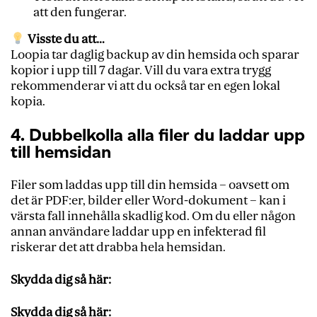
att den fungerar.
Visste du att…
Loopia tar daglig backup av din hemsida och sparar
kopior i upp till 7 dagar. Vill du vara extra trygg
rekommenderar vi att du också tar en egen lokal
kopia.
4. Dubbelkolla alla filer du laddar upp
till hemsidan
Filer som laddas upp till din hemsida – oavsett om
det är PDF:er, bilder eller Word-dokument – kan i
värsta fall innehålla skadlig kod. Om du eller någon
annan användare laddar upp en infekterad fil
riskerar det att drabba hela hemsidan.
Skydda dig så här:
Skydda dig så här: