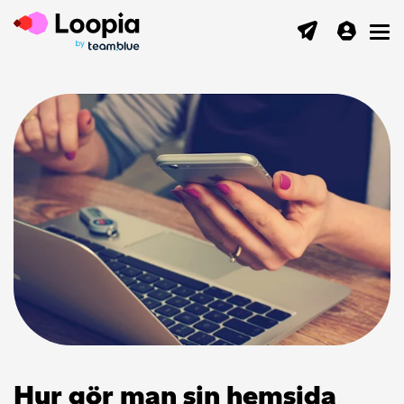
Toggl
Hur gör man sin hemsida