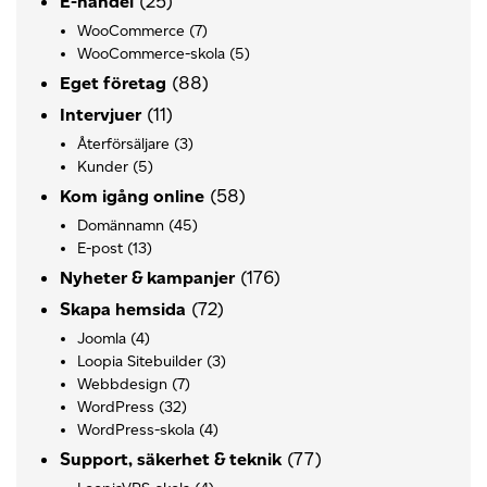
(25)
E-handel
WooCommerce
(7)
WooCommerce-skola
(5)
(88)
Eget företag
(11)
Intervjuer
Återförsäljare
(3)
Kunder
(5)
(58)
Kom igång online
Domännamn
(45)
E-post
(13)
(176)
Nyheter & kampanjer
(72)
Skapa hemsida
Joomla
(4)
Loopia Sitebuilder
(3)
Webbdesign
(7)
WordPress
(32)
WordPress-skola
(4)
(77)
Support, säkerhet & teknik