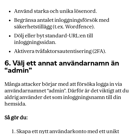
Använd starka och unika lösenord.
Begränsa antalet inloggningsförsök med
säkerhetstillägg (t.ex. Wordfence).
Dölj eller byt standard-URL:en till
inloggningssidan.
Aktivera tvåfaktorsautentisering (2FA).
6. Välj ett annat användarnamn än
“admin”
Många attacker börjar med att försöka logga in via
användarnamnet “admin”. Därför är det viktigt att du
aldrig använder det som inloggningsnamn till din
hemsida.
Så gör du:
Skapa ett nytt användarkonto med ett unikt