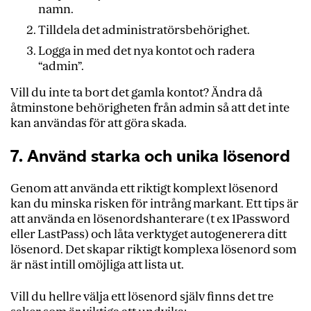
namn.
Tilldela det administratörsbehörighet.
Logga in med det nya kontot och radera
“admin”.
Vill du inte ta bort det gamla kontot? Ändra då
åtminstone behörigheten från admin så att det inte
kan användas för att göra skada.
7. Använd starka och unika lösenord
Genom att använda ett riktigt komplext lösenord
kan du minska risken för intrång markant. Ett tips är
att använda en lösenordshanterare (t ex 1Password
eller LastPass) och låta verktyget autogenerera ditt
lösenord. Det skapar riktigt komplexa lösenord som
är näst intill omöjliga att lista ut.
Vill du hellre välja ett lösenord själv finns det tre