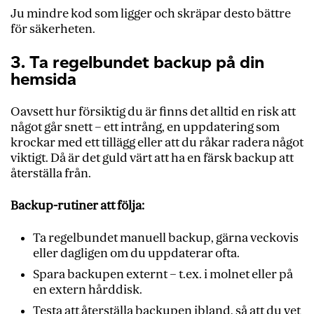
Ju mindre kod som ligger och skräpar desto bättre
för säkerheten.
3. Ta regelbundet backup på din
hemsida
Oavsett hur försiktig du är finns det alltid en risk att
något går snett – ett intrång, en uppdatering som
krockar med ett tillägg eller att du råkar radera något
viktigt. Då är det guld värt att ha en färsk backup att
återställa från.
Backup-rutiner att följa:
Ta regelbundet manuell backup, gärna veckovis
eller dagligen om du uppdaterar ofta.
Spara backupen externt – t.ex. i molnet eller på
en extern hårddisk.
Testa att återställa backupen ibland, så att du vet