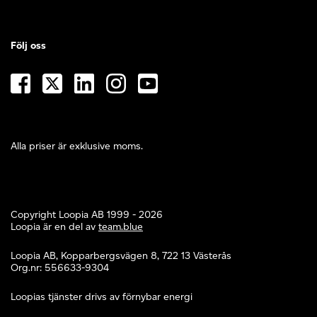
Följ oss
Alla priser är exklusive moms.
Copyright Loopia AB 1999 - 2026
Loopia är en del av
team.blue
Loopia AB, Kopparbergsvägen 8, 722 13 Västerås
Org.nr: 556633-9304
Loopias tjänster drivs av förnybar energi