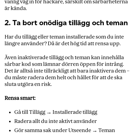
vanlig väg in för hackare, särskilt om sårbarheterna
är kända.
2. Ta bort onödiga tillägg och teman
Har du tillägg eller teman installerade som du inte
längre använder? Då är det hög tid att rensa upp.
Även inaktiverade tillägg och teman kan innehålla
sårbar kod som lämnar dörren öppen för intrång.
Det är alltså inte tillräckligt att bara inaktivera dem –
du måste radera dem helt och hållet för att de ska
sluta utgöra en risk.
Rensa smart:
Gå till Tillägg → Installerade tillägg
Radera allt du inte aktivt använder
Gör samma sak under Utseende → Teman