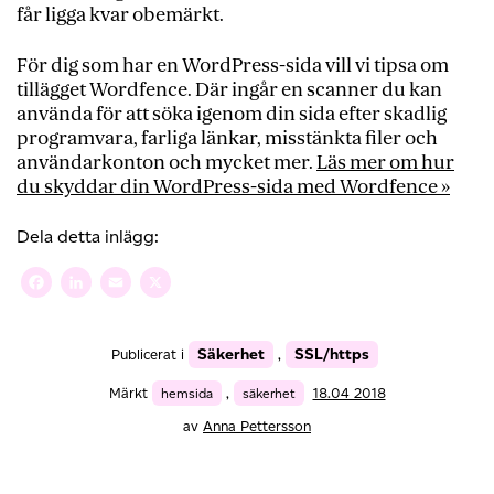
får ligga kvar obemärkt.
För dig som har en WordPress-sida vill vi tipsa om
tillägget Wordfence. Där ingår en scanner du kan
använda för att söka igenom din sida efter skadlig
programvara, farliga länkar, misstänkta filer och
användarkonton och mycket mer.
Läs mer om hur
du skyddar din WordPress-sida med Wordfence »
Dela detta inlägg:
Facebook
LinkedIn
Email
X
Säkerhet
SSL/https
Publicerat i
,
Märkt
hemsida
,
säkerhet
18.04 2018
av
Anna Pettersson