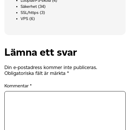
LoopiaVPS-skola
(4)
Säkerhet
(34)
SSL/https
(3)
VPS
(6)
Lämna ett svar
Din e-postadress kommer inte publiceras.
Obligatoriska fält är märkta
*
Kommentar
*