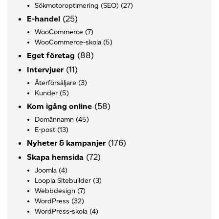
Sökmotoroptimering (SEO)
(27)
(25)
E-handel
WooCommerce
(7)
WooCommerce-skola
(5)
(88)
Eget företag
(11)
Intervjuer
Återförsäljare
(3)
Kunder
(5)
(58)
Kom igång online
Domännamn
(45)
E-post
(13)
(176)
Nyheter & kampanjer
(72)
Skapa hemsida
Joomla
(4)
Loopia Sitebuilder
(3)
Webbdesign
(7)
WordPress
(32)
WordPress-skola
(4)