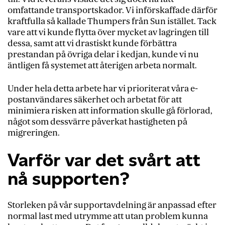
omfattande transportskador. Vi införskaffade därför
kraftfulla så kallade Thumpers från Sun istället. Tack
vare att vi kunde flytta över mycket av lagringen till
dessa, samt att vi drastiskt kunde förbättra
prestandan på övriga delar i kedjan, kunde vi nu
äntligen få systemet att återigen arbeta normalt.
Under hela detta arbete har vi prioriterat våra e-
postanvändares säkerhet och arbetat för att
minimiera risken att information skulle gå förlorad,
något som dessvärre påverkat hastigheten på
migreringen.
Varför var det svårt att
nå supporten?
Storleken på vår supportavdelning är anpassad efter
normal last med utrymme att utan problem kunna