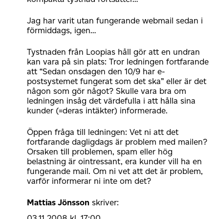
Jag har varit utan fungerande webmail sedan i
förmiddags, igen…
Tystnaden från Loopias håll gör att en undran
kan vara på sin plats: Tror ledningen fortfarande
att “Sedan onsdagen den 10/9 har e-
postsystemet fungerat som det ska” eller är det
någon som gör något? Skulle vara bra om
ledningen insåg det värdefulla i att hålla sina
kunder (=deras intäkter) informerade.
Öppen fråga till ledningen: Vet ni att det
fortfarande dagligdags är problem med mailen?
Orsaken till problemen, spam eller hög
belastning är ointressant, era kunder vill ha en
fungerande mail. Om ni vet att det är problem,
varför informerar ni inte om det?
Mattias Jönsson
skriver:
03.11 2008 kl. 17:00