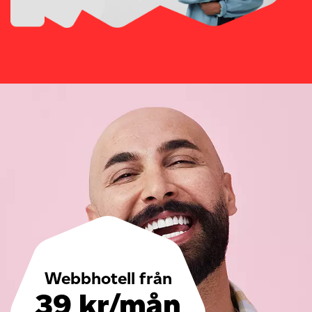
Webbhotell från
39 kr/mån