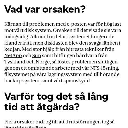
Vad var orsaken?
Kärnan till problemen med e-posten var för hög last
mot vårt disk system. Orsaken till det visade sig vara
mångsidig. Alla andra delar i systemet fungerade
klanderfritt, men disklasten blev den svaga länken i
kedjan. Med stor hjälp från hitresta tekniker från
NetApp
och
Sun
samt hitflugen hårdvara från
Tyskland och Norge, så löstes problemen slutligen
genom ett omfattande arbete med vår NFS-lösning,
filsystemet på våra lagringssystem med tillhörande
backup-system, samt vårt spamskydd.
Varför tog det så lång
tid att åtgärda?
Flera orsaker bidrog till att driftstörningen tog så