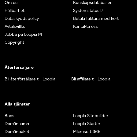
Om oss
Kunskapsdatabasen
Hållbarhet
Systemstatus
Dataskyddspolicy
Betala faktura med kort
Avtalsvillkor
Kontakta oss
Jobba på Loopia
Copyright
Återförsäljare
Bli återförsäljare till Loopia
Bli affiliate till Loopia
Alla tjänster
Boost
Loopia Sitebuilder
Domännamn
Loopia Starter
Domänpaket
Microsoft 365