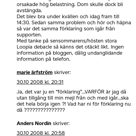
orsakade hög belastning. Dom skulle dock bli
avstängda.
Det blev bra under kvällen och idag fram till
14:30. Sedan samma problem och hör och häpna
så var det samma förklaring som igår från
supporten.
Med tanke på sensommarens/hösten stora
Loopia debacle så känns det otäckt likt. Ingen
information på bloggen, dålig undanglidande
information på telefon.
marie ärfström
skriver:
30.10 2008 kl. 20:31
Ja, det var ju en “förklaring”…VARFÖR är jag då
utan tillgång till min mejl från och med igår…ska
det hela börja igen ?! Vad har ni för förklaring nu
då ???????????????
Anders Nordin
skriver:
30.10 2008 kl. 20:58