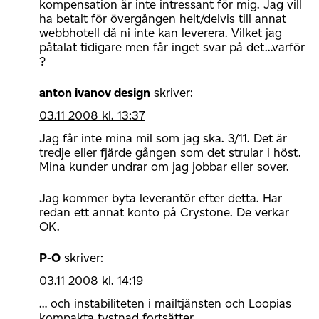
kompensation är inte intressant för mig. Jag vill
ha betalt för övergången helt/delvis till annat
webbhotell då ni inte kan leverera. Vilket jag
påtalat tidigare men får inget svar på det…varför
?
anton ivanov design
skriver:
03.11 2008 kl. 13:37
Jag får inte mina mil som jag ska. 3/11. Det är
tredje eller fjärde gången som det strular i höst.
Mina kunder undrar om jag jobbar eller sover.
Jag kommer byta leverantör efter detta. Har
redan ett annat konto på Crystone. De verkar
OK.
P-O
skriver:
03.11 2008 kl. 14:19
… och instabiliteten i mailtjänsten och Loopias
kompakta tystnad fortsätter…