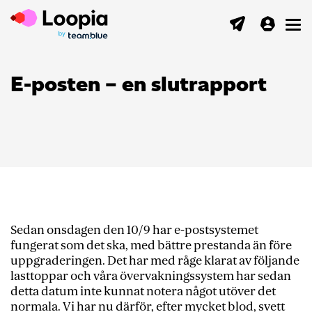
Toggl
E-posten – en slutrapport
Sedan onsdagen den 10/9 har e-postsystemet
fungerat som det ska, med bättre prestanda än före
uppgraderingen. Det har med råge klarat av följande
lasttoppar och våra övervakningssystem har sedan
detta datum inte kunnat notera något utöver det
normala. Vi har nu därför, efter mycket blod, svett