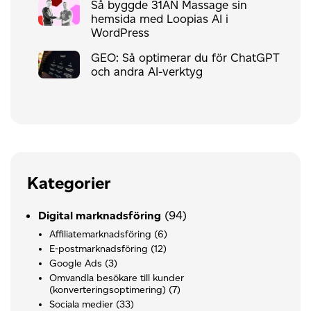
Så byggde 31AN Massage sin
hemsida med Loopias AI i
WordPress
GEO: Så optimerar du för ChatGPT
och andra AI-verktyg
Kategorier
(94)
Digital marknadsföring
Affiliatemarknadsföring
(6)
E-postmarknadsföring
(12)
Google Ads
(3)
Omvandla besökare till kunder
(konverteringsoptimering)
(7)
Sociala medier
(33)