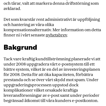
och tårar, valt att markera denna driftstörning som
avklarad.
Det som kvarstår rent administrativt är uppföljning
och hantering av våra olika
kompensationsalternativ. Mer information om detta
finner ni i vårt senaste
nyhetsbrev
.
Bakgrund
Tack vare kraftig kundtillströmning planerade vi att
under 2008 uppgradera vårt e-postsystem till ett
bättre system, vilket är en del av investeringsplanen
för 2008. Detta för att öka kapaciteten, förbättra
prestanda och se över vårt skydd mot spam. Under
uppgraderingsprocessen uppstod dock
komplikationer vilket orsakade kraftiga
leveransförseningar av e-post samt under perioder
begränsad åtkomst till våra kunders e-postkonton.