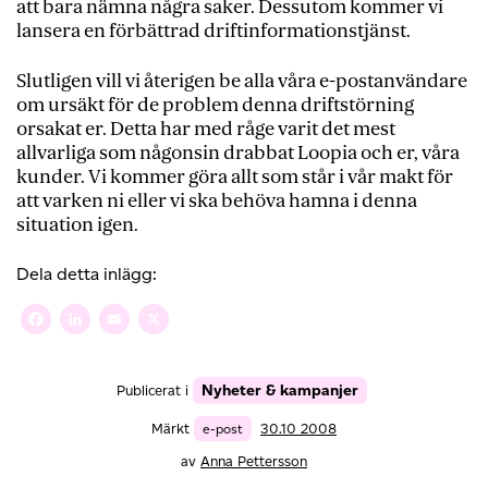
att bara nämna några saker. Dessutom kommer vi
lansera en förbättrad driftinformationstjänst.
Slutligen vill vi återigen be alla våra e-postanvändare
om ursäkt för de problem denna driftstörning
orsakat er. Detta har med råge varit det mest
allvarliga som någonsin drabbat Loopia och er, våra
kunder. Vi kommer göra allt som står i vår makt för
att varken ni eller vi ska behöva hamna i denna
situation igen.
Dela detta inlägg:
Facebook
LinkedIn
Email
X
Nyheter & kampanjer
Publicerat i
Märkt
e-post
30.10 2008
av
Anna Pettersson