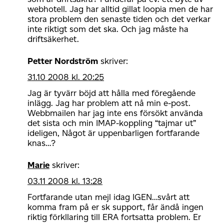
webhotell. Jag har alltid gillat loopia men de har
stora problem den senaste tiden och det verkar
inte riktigt som det ska. Och jag måste ha
driftsäkerhet.
Petter Nordström
skriver:
31.10 2008 kl. 20:25
Jag är tyvärr böjd att hålla med föregående
inlägg. Jag har problem att nå min e-post.
Webbmailen har jag inte ens försökt använda
det sista och min IMAP-koppling “tajmar ut”
ideligen, Något är uppenbarligen fortfarande
knas…?
Marie
skriver:
03.11 2008 kl. 13:28
Fortfarande utan mejl idag IGEN…svårt att
komma fram på er sk support, får ändå ingen
riktig förkllaring till ERA fortsatta problem. Er