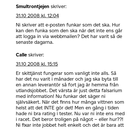
Smultrontjejen
skriver:
31.10 2008 kl. 12:04
Ni skriver att e-posten funkar som det ska. Hur
kan den funka som den ska när det inte ens går
att logga in via webbmailen? Det har varit så de
senaste dagarna.
Calle
skriver:
31.10 2008 kl. 15:15
Er skittjänst fungerar som vanligt inte alls. Så
har det nu varit i månader och jag ska byta till
en annan leverantör så fort jag är hemma från
utlandsjobbet. Det värsta är just detta falsarium
med information! Nu funkar det säger ni
självsäkert. När det finns hur många vittnen som
helst att det INTE gör det! Men en gång i tiden
hade ni bra rating i tester. Nu var ni inte ens med
i racet. Det beror troligen på något – eller hur??!
Ni fixar inte jobbet helt enkelt och det är bara att