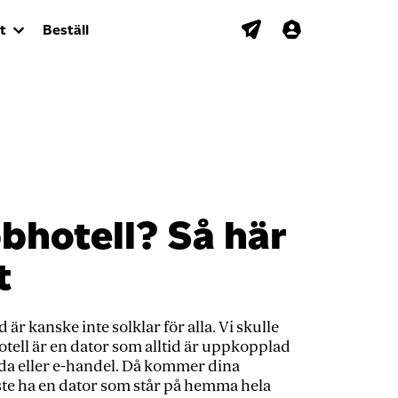
t
Beställ
bhotell? Så här
t
r kanske inte solklar för alla. Vi skulle
otell är en dator som alltid är uppkopplad
sida eller e-handel. Då kommer dina
åste ha en dator som står på hemma hela