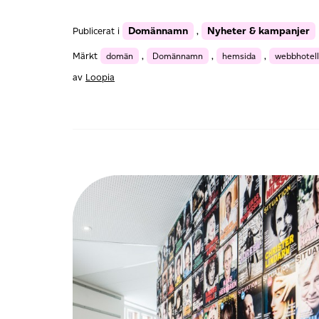
Domännamn
Nyheter & kampanjer
Publicerat i
,
Märkt
domän
,
Domännamn
,
hemsida
,
webbhotell
av
Loopia