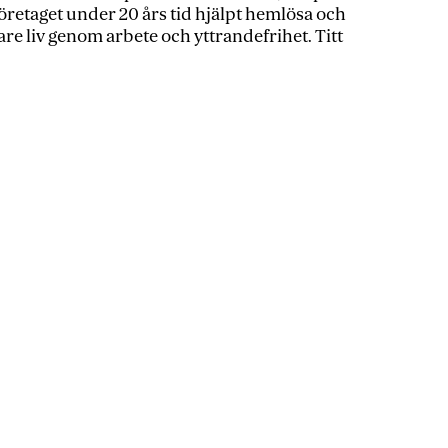
öretaget under 20 års tid hjälpt hemlösa och
gare liv genom arbete och yttrandefrihet. Titt