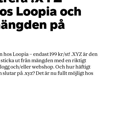
s Loopia och
 mängden på
os Loopia – endast 199 kr/st! .XYZ är den
 sticka ut från mängden med en riktigt
blogg och/eller webshop. Och hur häftigt
 slutar på .xyz? Det är nu fullt möjligt hos