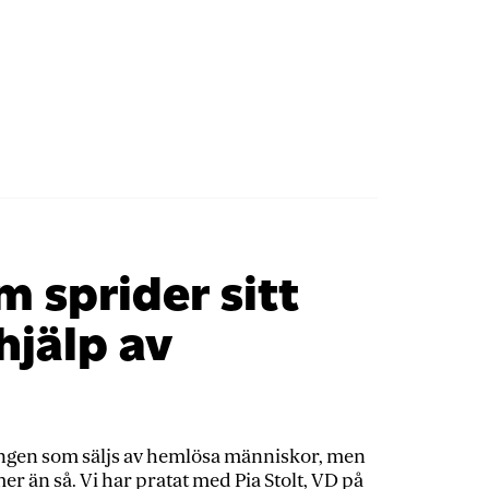
m sprider sitt
jälp av
ingen som säljs av hemlösa människor, men
 än så. Vi har pratat med Pia Stolt, VD på