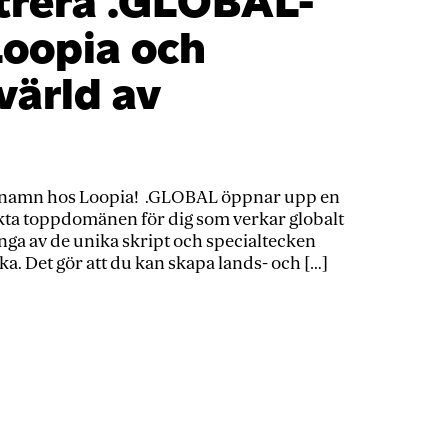
trera .GLOBAL-
oopia och
värld av
namn hos Loopia! .GLOBAL öppnar upp en
ekta toppdomänen för dig som verkar globalt
ånga av de unika skript och specialtecken
. Det gör att du kan skapa lands- och […]