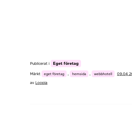
Eget företag
Publicerat i
Märkt
eget företag
,
hemsida
,
webbhotell
09.04 
av
Loopia