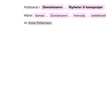
Domännamn
Nyheter & kampanjer
Publicerat i
,
Märkt
domän
,
Domännamn
,
hemsida
,
webbhotell
av
Anna Pettersson