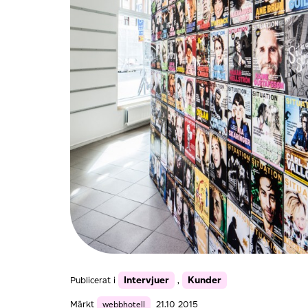
Intervjuer
Kunder
Publicerat i
,
Märkt
webbhotell
21.10 2015