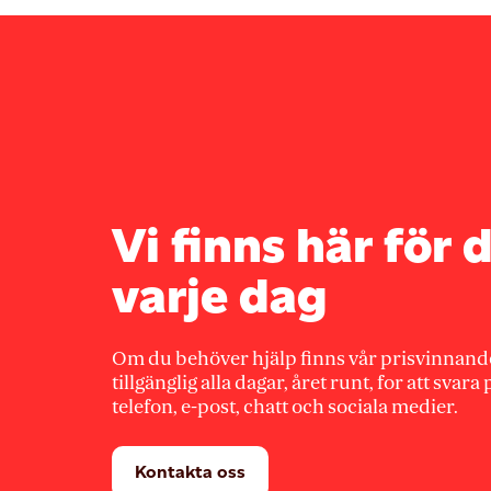
Vi finns här för d
varje dag
Om du behöver hjälp finns vår prisvinnand
tillgänglig alla dagar, året runt, for att svara
telefon, e-post, chatt och sociala medier.
Kontakta oss