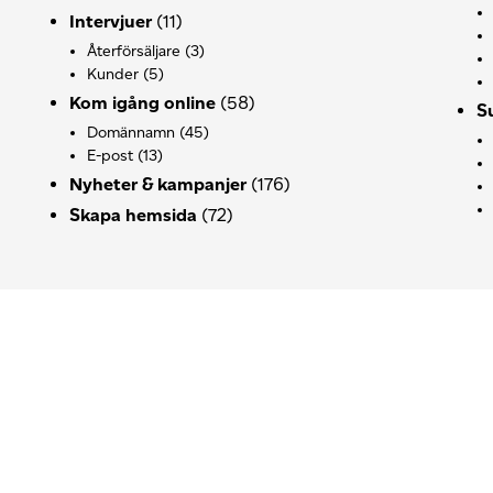
Intervjuer
(11)
Återförsäljare
(3)
Kunder
(5)
Kom igång online
(58)
S
Domännamn
(45)
E-post
(13)
Nyheter & kampanjer
(176)
Skapa hemsida
(72)