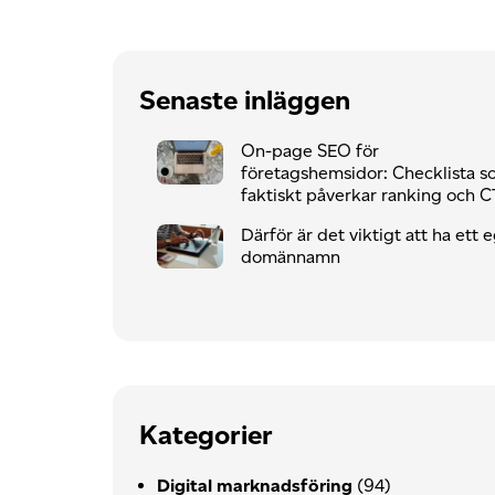
Senaste inläggen
On-page SEO för
företagshemsidor: Checklista 
faktiskt påverkar ranking och 
Därför är det viktigt att ha ett 
domännamn
Kategorier
Digital marknadsföring
(94)