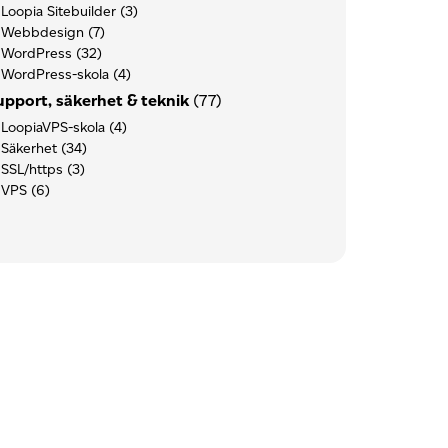
Loopia Sitebuilder
(3)
Webbdesign
(7)
WordPress
(32)
WordPress-skola
(4)
upport, säkerhet & teknik
(77)
LoopiaVPS-skola
(4)
Säkerhet
(34)
SSL/https
(3)
VPS
(6)