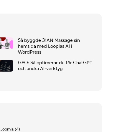
Så byggde 31AN Massage sin
hemsida med Loopias AI i
WordPress
GEO: Så optimerar du för ChatGPT
och andra AI-verktyg
Joomla
(4)