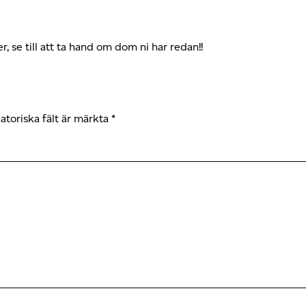
r, se till att ta hand om dom ni har redan!!
atoriska fält är märkta
*