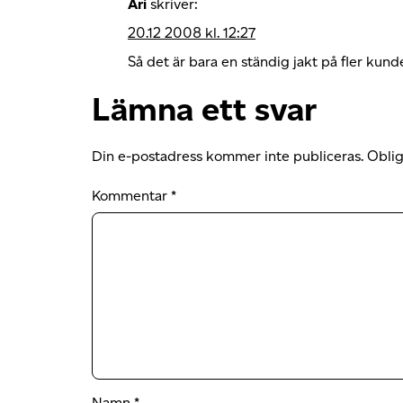
Ari
skriver:
20.12 2008 kl. 12:27
Så det är bara en ständig jakt på fler kunde
Lämna ett svar
Din e-postadress kommer inte publiceras.
Oblig
Kommentar
*
Namn
*