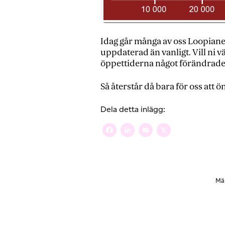
Idag går många av oss Loopianer 
uppdaterad än vanligt. Vill ni 
öppettiderna något förändrade 
Så återstår då bara för oss att ön
Dela detta inlägg:
Facebook
LinkedIn
Email
X
Mä