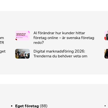
AI förändrar hur kunder hittar
som
företag online – är svenska företag
CTR
redo?
eget
Digital marknadsföring 2026:
Trenderna du behöver veta om
Eget företag
(88)