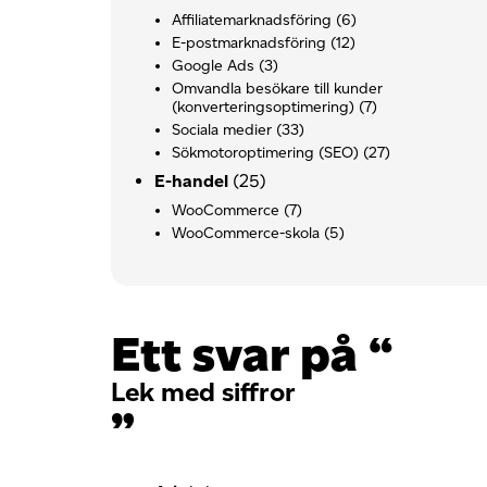
Affiliatemarknadsföring
(6)
E-postmarknadsföring
(12)
Google Ads
(3)
Omvandla besökare till kunder
(konverteringsoptimering)
(7)
Sociala medier
(33)
Sökmotoroptimering (SEO)
(27)
E-handel
(25)
WooCommerce
(7)
WooCommerce-skola
(5)
Ett svar på “
Lek med siffror
”