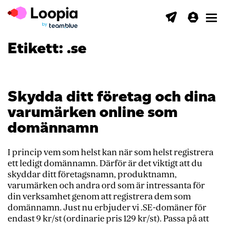
Toggl
Etikett:
.se
Skydda ditt företag och dina
varumärken online som
domännamn
I princip vem som helst kan när som helst registrera
ett ledigt domännamn. Därför är det viktigt att du
skyddar ditt företagsnamn, produktnamn,
varumärken och andra ord som är intressanta för
din verksamhet genom att registrera dem som
domännamn. Just nu erbjuder vi .SE-domäner för
endast 9 kr/st (ordinarie pris 129 kr/st). Passa på att