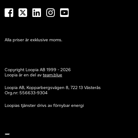
Alla priser är exklusive moms.
Copyright Loopia AB 1999 - 2026
Loopia är en del av
team.blue
Loopia AB, Kopparbergsvägen 8, 722 13 Västerås
Org.nr: 556633-9304
Loopias tjänster drivs av förnybar energi