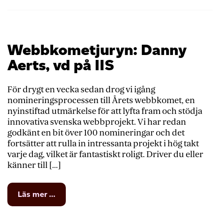
Webbkometjuryn: Danny
Aerts, vd på IIS
För drygt en vecka sedan drog vi igång
nomineringsprocessen till Årets webbkomet, en
nyinstiftad utmärkelse för att lyfta fram och stödja
innovativa svenska webbprojekt. Vi har redan
godkänt en bit över 100 nomineringar och det
fortsätter att rulla in intressanta projekt i hög takt
varje dag, vilket är fantastiskt roligt. Driver du eller
känner till […]
from
Läs mer …
Webbkometjuryn:
Danny