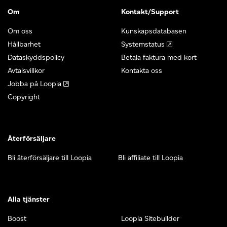
Om
Kontakt/Support
Om oss
Kunskapsdatabasen
Hållbarhet
Systemstatus
Dataskyddspolicy
Betala faktura med kort
Avtalsvillkor
Kontakta oss
Jobba på Loopia
Copyright
Återförsäljare
Bli återförsäljare till Loopia
Bli affiliate till Loopia
Alla tjänster
Boost
Loopia Sitebuilder