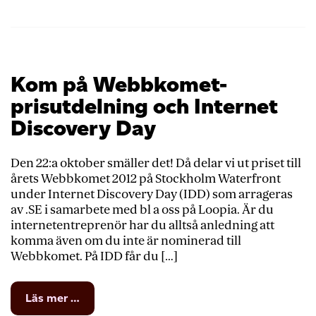
Kom på Webbkomet-
prisutdelning och Internet
Discovery Day
Den 22:a oktober smäller det! Då delar vi ut priset till
årets Webbkomet 2012 på Stockholm Waterfront
under Internet Discovery Day (IDD) som arrageras
av .SE i samarbete med bl a oss på Loopia. Är du
internetentreprenör har du alltså anledning att
komma även om du inte är nominerad till
Webbkomet. På IDD får du […]
from
Läs mer …
Kom