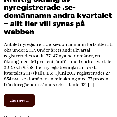
nyregistrerade .se-
domännamn andra kvartalet
– allt fler vill synas på
webben
Antalet nyregistrerade .se-domännamn fortsätter att
öka under 2017. Under årets andra kvartal
registrerades totalt 177 147 nya .se-domäner, en
ökning med 261 procent jämfört med andra kvartalet
2016 och 95 581 fler nyregistreringar än första
kvartalet 2017 (källa: IIS). I juni 2017 registrerades 27
854 nya .se-domäner, en minskning med 77 procent
från föregående månads rekordantal 121 […]
from
Läs mer …
Kraftig
ökning
av