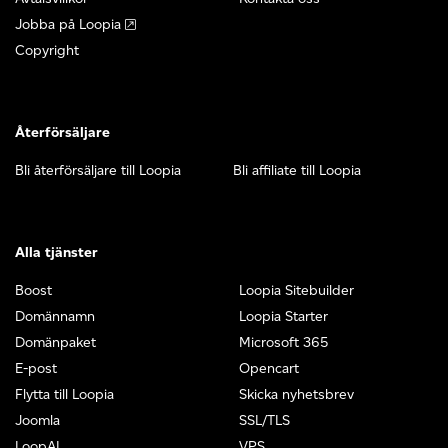
Jobba på Loopia
Copyright
Återförsäljare
Bli återförsäljare till Loopia
Bli affiliate till Loopia
Alla tjänster
Boost
Loopia Sitebuilder
Domännamn
Loopia Starter
Domänpaket
Microsoft 365
E-post
Opencart
Flytta till Loopia
Skicka nyhetsbrev
Joomla
SSL/TLS
LoopAI
VPS