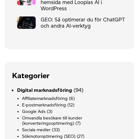
hemsida med Loopias AI i
WordPress
GEO: Så optimerar du för ChatGPT
och andra AI-verktyg
Kategorier
(94)
Digital marknadsföring
Affiliatemarknadsföring
(6)
E-postmarknadsföring
(12)
Google Ads
(3)
Omvandla besökare till kunder
(konverteringsoptimering)
(7)
Sociala medier
(33)
Sökmotoroptimering (SEO)
(27)