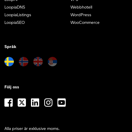
LoopiaDNS
Webbhotell
LoopiaListings
WordPress
LoopiaSEO
WooCommerce
Språk
Följ oss
Alla priser är exklusive moms.