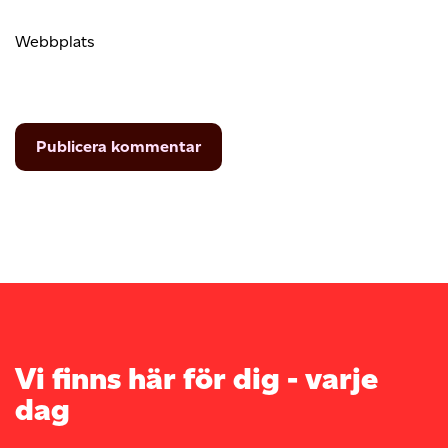
Webbplats
Vi finns här för dig - varje
dag