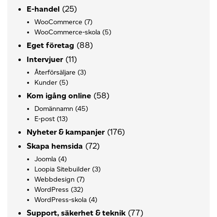
(25)
E-handel
WooCommerce
(7)
WooCommerce-skola
(5)
(88)
Eget företag
(11)
Intervjuer
Återförsäljare
(3)
Kunder
(5)
(58)
Kom igång online
Domännamn
(45)
E-post
(13)
(176)
Nyheter & kampanjer
(72)
Skapa hemsida
Joomla
(4)
Loopia Sitebuilder
(3)
Webbdesign
(7)
WordPress
(32)
WordPress-skola
(4)
(77)
Support, säkerhet & teknik