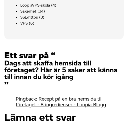
LoopiaVPS-skola
(4)
Säkerhet
(34)
SSL/https
(3)
VPS
(6)
Ett svar på “
Dags att skaffa hemsida till
företaget? Här är 5 saker att känna
till innan du kör igång
”
Pingback:
Recept på en bra hemsida till
företaget - 8 ingredienser - Loopia Blogg
Lämna ett svar