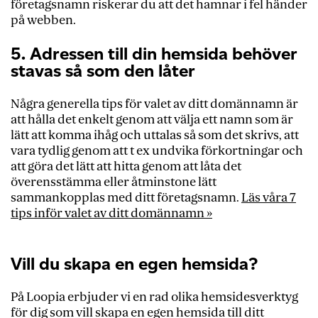
företagsnamn riskerar du att det hamnar i fel händer
på webben.
5. Adressen till din hemsida behöver
stavas så som den låter
Några generella tips för valet av ditt domännamn är
att hålla det enkelt genom att välja ett namn som är
lätt att komma ihåg och uttalas så som det skrivs, att
vara tydlig genom att t ex undvika förkortningar och
att göra det lätt att hitta genom att låta det
överensstämma eller åtminstone lätt
sammankopplas med ditt företagsnamn.
Läs våra 7
tips inför valet av ditt domännamn »
Vill du skapa en egen hemsida?
På Loopia erbjuder vi en rad olika hemsidesverktyg
för dig som vill skapa en egen hemsida till ditt