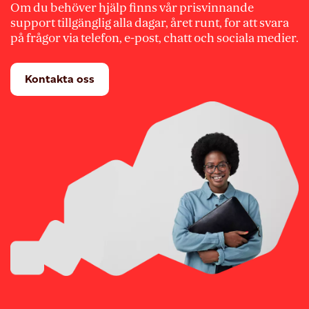
Om du behöver hjälp finns vår prisvinnande
support tillgänglig alla dagar, året runt, for att svara
på frågor via telefon, e-post, chatt och sociala medier.
Kontakta oss