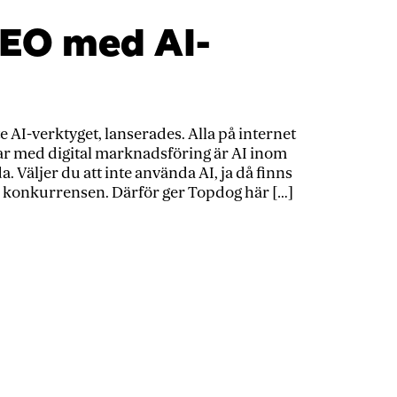
SEO med AI-
e AI-verktyget, lanserades. Alla på internet
ar med digital marknadsföring är AI inom
 Väljer du att inte använda AI, ja då finns
r i konkurrensen. Därför ger Topdog här […]