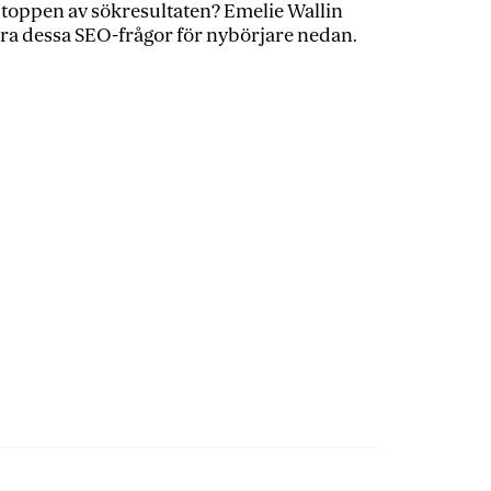
l toppen av sökresultaten? Emelie Wallin
vara dessa SEO-frågor för nybörjare nedan.