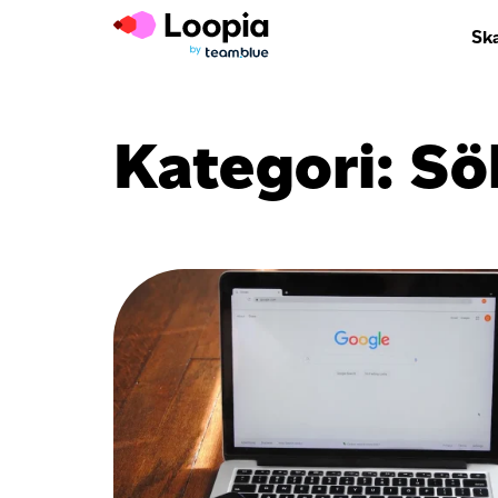
Sk
Kategori:
Sö