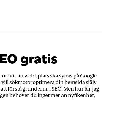
SEO gratis
för att din webbplats ska synas på Google
 vill sökmotoroptimera din hemsida själv
t att förstå grunderna i SEO. Men hur lär jag
gen behöver du inget mer än nyfikenhet,