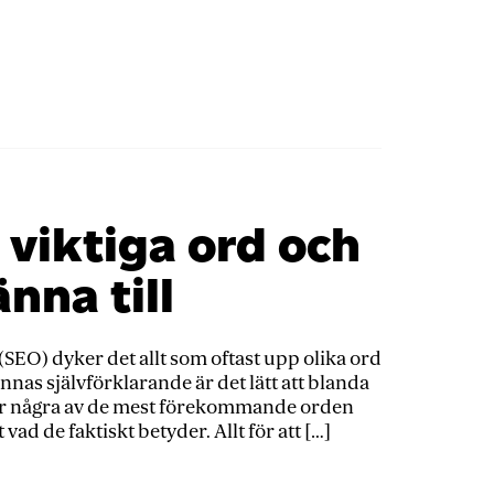
 viktiga ord och
nna till
EO) dyker det allt som oftast upp olika ord
nas självförklarande är det lätt att blanda
över några av de mest förekommande orden
d de faktiskt betyder. Allt för att […]