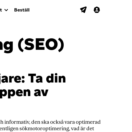
t
Beställ
ng (SEO)
are: Ta din
oppen av
ch informativ, den ska också vara optimerad
entligen sökmotoroptimering, vad är det