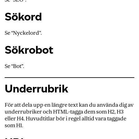
Sökord
Se “Nyckelord”.
Sökrobot
Se “Bot”.
Underrubrik
För att dela upp en längre text kan du använda dig av
underrubriker och HTML-tagga dem som H2, H3
eller H4. Huvudtitlar bör i regel alltid vara taggade
som H1.