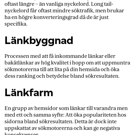
oftast längre – än vanliga nyckelord. Long tail-
nyckelord får oftast mindre söktrafik, men brukar
ha en högre konverteringsgrad då de är just
specifika.
Länkbyggnad
Processen med att få inkommande länkar eller
bakåtlänkar av hög kvalitet i hopp om att uppmuntra
sökmotorerna till att lita på din hemsida och öka
dess ranking och betydelse bland sökresultaten.
Länkfarm
En grupp av hemsidor som länkar till varandra men
med ett och samma syfte: Att öka populariteten hos
sidorna bland sökresultaten. Detta
är
dock inte
uppskattat av sökmotorerna och kan ge negativa
konsekvenser.