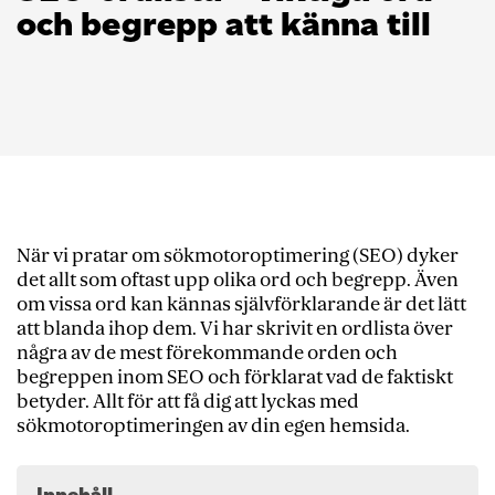
och begrepp att känna till
När vi pratar om sökmotoroptimering (SEO) dyker
det allt som oftast upp olika ord och begrepp. Även
om vissa ord kan kännas självförklarande är det lätt
att blanda ihop dem. Vi har skrivit en ordlista över
några av de mest förekommande orden och
begreppen inom SEO och förklarat vad de faktiskt
betyder. Allt för att få dig att lyckas med
sökmotoroptimeringen av din egen hemsida.
Innehåll