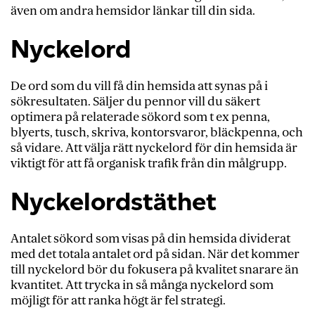
även om andra hemsidor länkar till din sida.
Nyckelord
De ord som du vill få din hemsida att synas på i
sökresultaten. Säljer du pennor vill du säkert
optimera på relaterade sökord som t ex penna,
blyerts, tusch, skriva, kontorsvaror, bläckpenna, och
så vidare. Att välja rätt nyckelord för din hemsida är
viktigt för att få organisk trafik från din målgrupp.
Nyckelordstäthet
Antalet sökord som visas på din hemsida dividerat
med det totala antalet ord på sidan. När det kommer
till nyckelord bör du fokusera på kvalitet snarare än
kvantitet. Att trycka in så många nyckelord som
möjligt för att ranka högt är fel strategi.