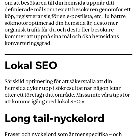
om att besökaren till din hemsida uppnår ditt
definierade mål som t ex att besökaren genomför ett
köp, registrerar sig för en e-postlista, etc. Ju bättre
sökmotoroptimerad din hemsida är, desto mer
organisk trafik får du och desto fler besökare
kommer att uppnå sina mål och öka hemsidans
konverteringsgrad.
Lokal SEO
Särskild optimering för att säkerställa att din
hemsida d
yker upp
i sökresultat när någon letar
efter ett företag i ditt område.
Missa inte våra tips för
att komma igång med lokal SEO »
Long tail-nyckelord
Fraser och nyckelord som är mer specifika – och