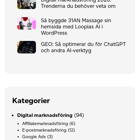
Trenderna du behöver veta om
Så byggde 31AN Massage sin
hemsida med Loopias AI i
WordPress
GEO: Så optimerar du för ChatGPT
och andra AI-verktyg
Kategorier
(94)
Digital marknadsföring
Affiliatemarknadsföring
(6)
E-postmarknadsföring
(12)
Google Ads
(3)