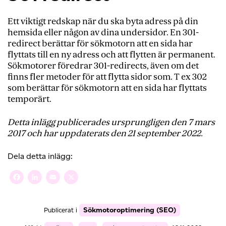
Ett viktigt redskap när du ska byta adress på din
hemsida eller någon av dina undersidor. En 301-
redirect berättar för sökmotorn att en sida har
flyttats till en ny adress och att flytten är permanent.
Sökmotorer föredrar 301-redirects, även om det
finns fler metoder för att flytta sidor som. T ex 302
som berättar för sökmotorn att en sida har flyttats
temporärt.
Detta inlägg publicerades ursprungligen den 7 mars
2017 och har uppdaterats den 21 september 2022.
Dela detta inlägg:
Facebook
LinkedIn
Email
X
Sökmotoroptimering (SEO)
Publicerat i