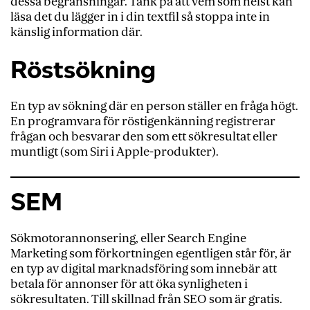
dessa begränsningar. Tänk på att vem som helst kan
läsa det du lägger in i din textfil så stoppa inte in
känslig information där.
Röstsökning
En typ av sökning där en person ställer en fråga högt.
En programvara för röstigenkänning registrerar
frågan och besvarar den som ett sökresultat eller
muntligt (som Siri i Apple-produkter).
SEM
Sökmotorannonsering, eller Search Engine
Marketing som förkortningen egentligen står för, är
en typ av digital marknadsföring som innebär att
betala för annonser för att öka synligheten i
sökresultaten. Till skillnad från SEO som är gratis.