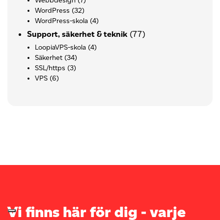
Webbdesign
(7)
WordPress
(32)
WordPress-skola
(4)
(77)
Support, säkerhet & teknik
LoopiaVPS-skola
(4)
Säkerhet
(34)
SSL/https
(3)
VPS
(6)
Vi finns här för dig - varje