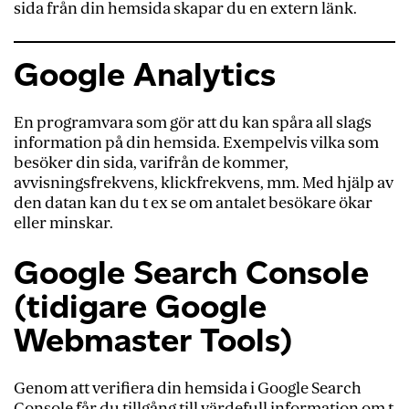
sida från din hemsida skapar du en extern länk.
Google Analytics
En programvara som gör att du kan spåra all slags
information på din hemsida. Exempelvis vilka som
besöker din sida, varifrån de kommer,
avvisningsfrekvens, klickfrekvens, mm. Med hjälp av
den datan kan du t ex se om antalet besökare ökar
eller minskar.
Google Search Console
(tidigare Google
Webmaster Tools)
Genom att verifiera din hemsida i Google Search
Console får du tillgång till värdefull information om t