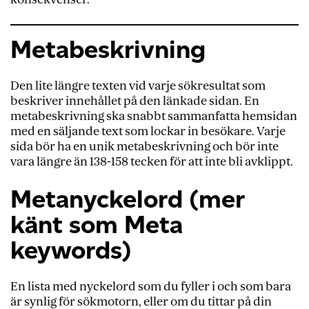
Metabeskrivning
Den lite längre texten vid varje sökresultat som
beskriver innehållet på
den länkade
sidan. En
metabeskrivning ska snabbt sammanfatta hemsidan
med en säljande text som lockar in besökare.
Varje
sida bör ha e
n unik metabeskrivning
och bör
inte
vara längre än 138-158 tecken för att inte
bli
avklippt.
Metanyckelord (mer
känt som Meta
keywords)
En lista med nyckelord som du fyller i och som bara
är synlig för sökmotorn, eller om du tittar på din