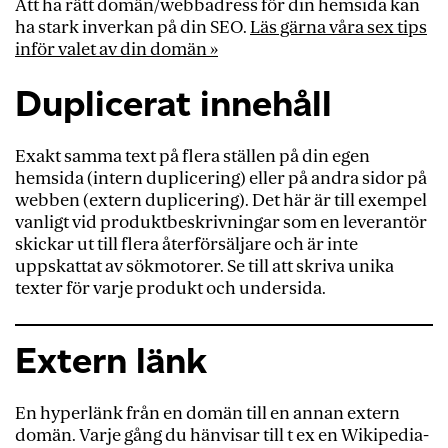
Att ha rätt domän/webbadress för din hemsida kan
ha stark inverkan på din SEO.
Läs gärna våra sex tips
inför valet av din domän »
Duplicerat innehåll
Exakt samma text på flera ställen på din egen
hemsida (intern duplicering) eller på andra sidor på
webben (extern duplicering). Det här är t
ill exempel
vanligt vid produktbeskrivningar som en leverantör
skickar ut till flera återförsäljare och
är
inte
u
ppskattat
av sökmotorer. Se till att skriva unika
texter för varje produkt och undersida.
Extern länk
En hyperlänk från en domän till en annan extern
domän. Varje gång du hänvisar till t ex en Wikipedia-