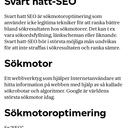
Svart hatt-SEO
Svart hatt SEO är sökmotoroptimering som
använder icke legitima tekniker för att ranka bättre
bland sökresultaten hos sökmotorer. Det kan t ex
vara sökordsfyllning, länkscheman eller liknande.
Svart hatt-SEO bör i största möjliga mån undvikas
för att inte straffas i sökresultaten och ranka sämre.
Sökmotor
Ett webbverktyg som hjälper Internetanvändare att
hitta information på webben med hjälp av så kallade
sökrobotar och algoritmer. Google är världens
största sökmotor idag.
Sökmotoroptimering
Se “SEO”.