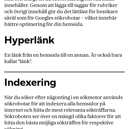
innehåller. Genom att lägga till taggar för rubriker
och övrigt innehåll gör du det lättläst för besökare
såväl som för Googles sökrobotar – vilket innebär
bättre optimering för din hemsida.
Hyperlänk
En länk från en hemsida till en annan. Ä
r
också bara
kallat “länk”.
Indexering
När du söker efter någonting i en sökmotor används
sökrobotar för att indexera alla hemsidor på
internet och hitta de mest relevanta sökträffarna.
Sökroboten ser över en mängd olika faktorer för att
hitta den bästa möjliga sökträffen för respektive