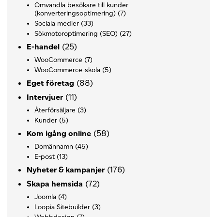
Omvandla besökare till kunder
(konverteringsoptimering)
(7)
Sociala medier
(33)
Sökmotoroptimering (SEO)
(27)
(25)
E-handel
WooCommerce
(7)
WooCommerce-skola
(5)
(88)
Eget företag
(11)
Intervjuer
Återförsäljare
(3)
Kunder
(5)
(58)
Kom igång online
Domännamn
(45)
E-post
(13)
(176)
Nyheter & kampanjer
(72)
Skapa hemsida
Joomla
(4)
Loopia Sitebuilder
(3)