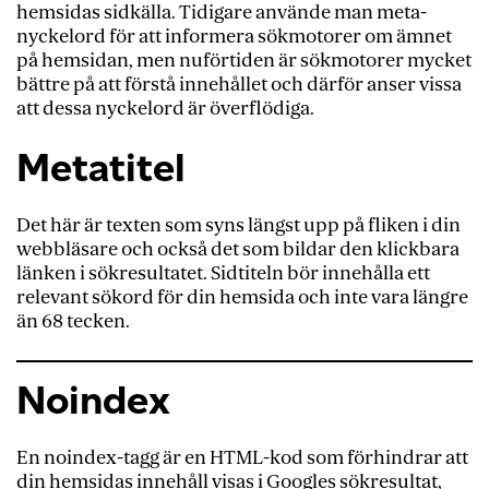
hemsidas sidkälla. Tidigare använde
man
meta-
nyckelord för att informera sökmotorer om ämnet
på hemsidan, men nuförtiden är sökmotorer mycket
bättre på att förstå innehållet och därför a
nser vissa
att
dessa nyckelord är överflödiga.
Metatitel
Det här är texten som syns längst upp på fliken i din
webbläsare och också det som bildar den klickbara
länken i sökresultatet. Sidtiteln bör innehålla ett
relevant sökord för din hemsida och inte vara längre
än 68 tecken.
Noindex
En noindex-tagg är en HTML-kod som förhindrar att
din hemsidas innehåll visas i Googles sökresultat,