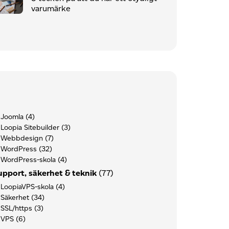
varumärke
Joomla
(4)
Loopia Sitebuilder
(3)
Webbdesign
(7)
WordPress
(32)
WordPress-skola
(4)
upport, säkerhet & teknik
(77)
LoopiaVPS-skola
(4)
Säkerhet
(34)
SSL/https
(3)
VPS
(6)