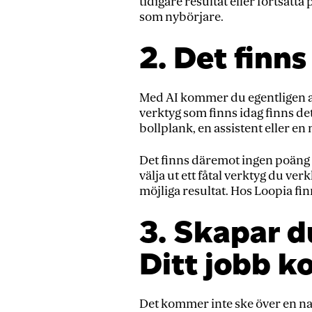
tidigare resultat eller fortsätta
som nybörjare.
2. Det finns 
Med AI kommer du egentligen al
verktyg som finns idag finns det 
bollplank, en assistent eller e
Det finns däremot ingen poäng me
välja ut ett fåtal verktyg du ve
möjliga resultat. Hos Loopia fin
3. Skapar d
Ditt jobb 
Det kommer inte ske över en natt 