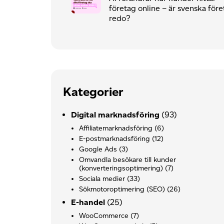
företag online – är svenska för
redo?
Kategorier
Digital marknadsföring
(93)
Affiliatemarknadsföring
(6)
E-postmarknadsföring
(12)
Google Ads
(3)
Omvandla besökare till kunder
(konverteringsoptimering)
(7)
Sociala medier
(33)
Sökmotoroptimering (SEO)
(26)
E-handel
(25)
WooCommerce
(7)