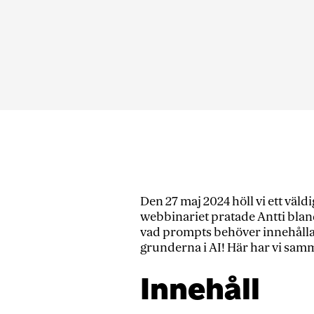
Den 27 maj 2024 höll vi ett vä
webbinariet pratade Antti bland
vad prompts behöver innehålla fö
grunderna i AI! Här har vi samm
Innehåll