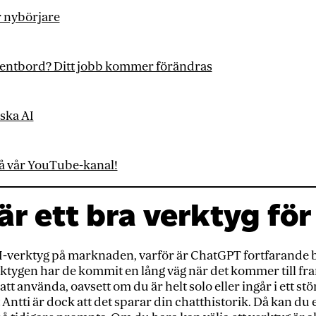
r nybörjare
ngentbord? Ditt jobb kommer förändras
rska AI
på vår YouTube-kanal!
är ett bra verktyg för
I-verktyg på marknaden, varför är ChatGPT fortfarande 
rktygen har de kommit en lång väg när det kommer till fr
 att använda, oavsett om du är helt solo eller ingår i ett st
tti är dock att det sparar din chatthistorik. Då kan du e