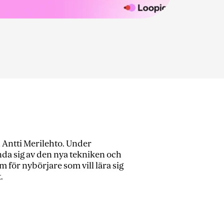
 Antti Merilehto. Under
nda sig av den nya tekniken och
 för nybörjare som vill lära sig
.