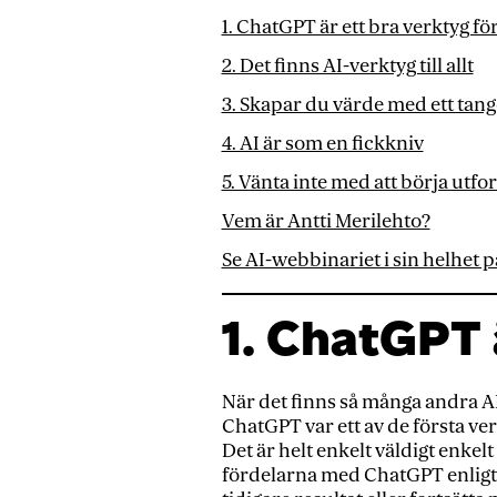
1. ChatGPT är ett bra verktyg fö
2. Det finns AI-verktyg till allt
3. Skapar du värde med ett ta
4. AI är som en fickkniv
5. Vänta inte med att börja utfo
Vem är Antti Merilehto?
Se AI-webbinariet i sin helhet 
1. ChatGPT 
När det finns så många andra A
ChatGPT var ett av de första ve
Det är helt enkelt väldigt enkelt
fördelarna med ChatGPT enligt An