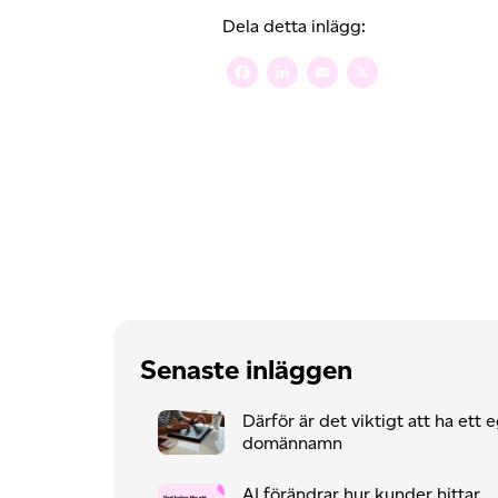
Dela detta inlägg:
Facebook
LinkedIn
Email
X
Senaste inläggen
Därför är det viktigt att ha ett 
domännamn
AI förändrar hur kunder hittar