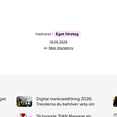
Eget företag
Publicerat i
14.06 2024
av
Nikki Wanderoy
eget
Digital marknadsföring 2026:
Trenderna du behöver veta om
Så byggde 31AN Massage sin