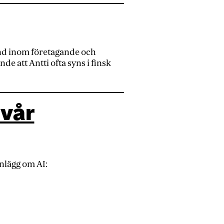
und inom företagande och
 att Antti ofta syns i finsk
 vår
inlägg om AI: