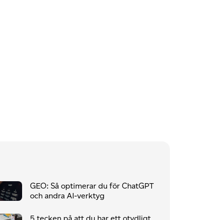
GEO: Så optimerar du för ChatGPT
och andra AI-verktyg
5 tecken på att du har ett otydligt