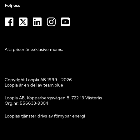
Följ oss
Alla priser är exklusive moms.
Copyright Loopia AB 1999 - 2026
Loopia är en del av
team.blue
Loopia AB, Kopparbergsvägen 8, 722 13 Västerås
Org.nr: 556633-9304
Loopias tjänster drivs av förnybar energi