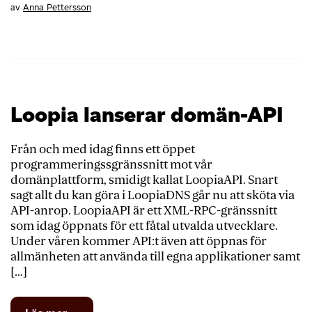
av
Anna Pettersson
Loopia lanserar domän-API
Från och med idag finns ett öppet
programmeringssgränssnitt mot vår
domänplattform, smidigt kallat LoopiaAPI. Snart
sagt allt du kan göra i LoopiaDNS går nu att sköta via
API-anrop. LoopiaAPI är ett XML-RPC-gränssnitt
som idag öppnats för ett fåtal utvalda utvecklare.
Under våren kommer API:t även att öppnas för
allmänheten att använda till egna applikationer samt
[…]