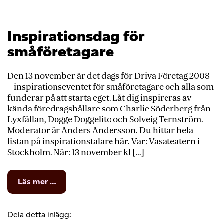
Inspirationsdag för
småföretagare
Den 13 november är det dags för Driva Företag 2008
– inspirationseventet för småföretagare och alla som
funderar på att starta eget. Låt dig inspireras av
kända föredragshållare som Charlie Söderberg från
Lyxfällan, Dogge Doggelito och Solveig Ternström.
Moderator är Anders Andersson. Du hittar hela
listan på inspirationstalare här. Var: Vasateatern i
Stockholm. När: 13 november kl […]
from
Läs mer …
Inspirationsdag
för
småföretagare
Dela detta inlägg: