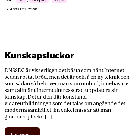
av
Anna Pettersson
Kunskapsluckor
DNSSEC är visserligen det bästa som hänt Internet
sedan rostat bröd, men det är också en ny teknik och
som sådan så behöver man som ombud, innehavare
samt allmänt Internetintresserad uppdatera sin
kunskap. Det är den där konstanta
vidareutbildningen som det talas om angående det
moderna samhället. En enkel miss är att man
glömmer plocka […]
from
Läs mer …