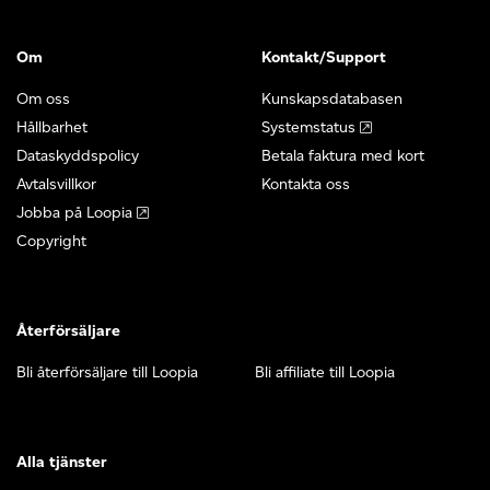
Om
Kontakt/Support
Om oss
Kunskapsdatabasen
Hållbarhet
Systemstatus
Dataskyddspolicy
Betala faktura med kort
Avtalsvillkor
Kontakta oss
Jobba på Loopia
Copyright
Återförsäljare
Bli återförsäljare till Loopia
Bli affiliate till Loopia
Alla tjänster