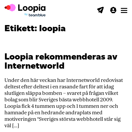
Toggl
Etikett:
loopia
Loopia rekommenderas av
Internetworld
Under den här veckan har Internetworld redovisat
deltest efter deltest i en rasande fart för att idag
slutligen släppa bomben – svaret på frågan vilket
bolag som blir Sveriges bästa webbhotell 2009.
Loopia fick 4 tummen upp och 1 tummen ner och
hamnade på en hedrande andraplats med
motiveringen “Sveriges största webbhotell står sig
väl […]