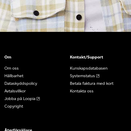
Om
Kontakt/Support
Om oss
Kunskapsdatabasen
Hållbarhet
Systemstatus
Dataskyddspolicy
Betala faktura med kort
Avtalsvillkor
Kontakta oss
Jobba på Loopia
Copyright
Återförsäljare