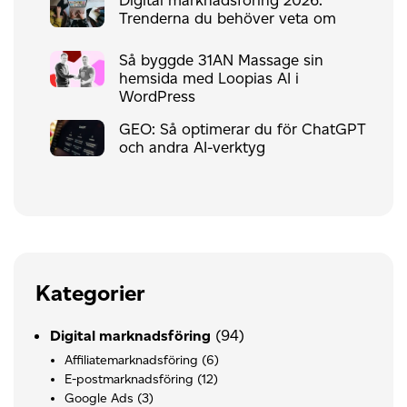
Trenderna du behöver veta om
Så byggde 31AN Massage sin
hemsida med Loopias AI i
WordPress
GEO: Så optimerar du för ChatGPT
och andra AI-verktyg
Kategorier
(94)
Digital marknadsföring
Affiliatemarknadsföring
(6)
E-postmarknadsföring
(12)
Google Ads
(3)