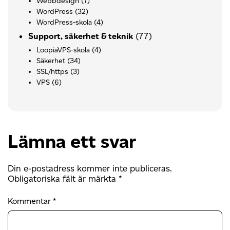
Webbdesign
(7)
WordPress
(32)
WordPress-skola
(4)
(77)
Support, säkerhet & teknik
LoopiaVPS-skola
(4)
Säkerhet
(34)
SSL/https
(3)
VPS
(6)
Lämna ett svar
Din e-postadress kommer inte publiceras.
Obligatoriska fält är märkta
*
Kommentar
*