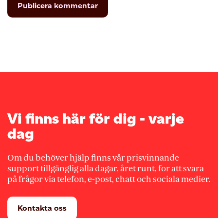
Vi finns här för dig - varje
dag
Om du behöver hjälp finns vår prisvinnande
support tillgänglig alla dagar, året runt, for att svara
på frågor via telefon, e-post, chatt och sociala medier.
Kontakta oss