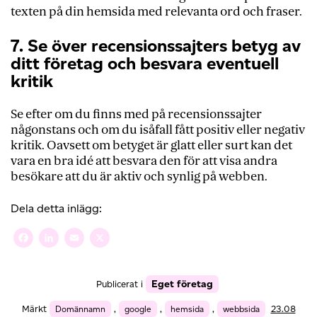
texten på din hemsida med relevanta ord och fraser.
7. Se över recensionssajters betyg av
ditt företag och besvara eventuell
kritik
Se efter om du finns med på recensionssajter
någonstans och om du isåfall fått positiv eller negativ
kritik. Oavsett om betyget är glatt eller surt kan det
vara en bra idé att besvara den för att visa andra
besökare att du är aktiv och synlig på webben.
Dela detta inlägg:
Facebook
LinkedIn
Email
X
Eget företag
Publicerat i
Märkt
Domännamn
,
google
,
hemsida
,
webbsida
23.08