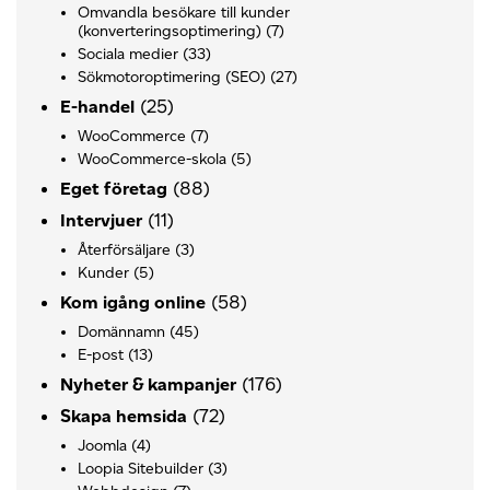
Omvandla besökare till kunder
(konverteringsoptimering)
(7)
Sociala medier
(33)
Sökmotoroptimering (SEO)
(27)
(25)
E-handel
WooCommerce
(7)
WooCommerce-skola
(5)
(88)
Eget företag
(11)
Intervjuer
Återförsäljare
(3)
Kunder
(5)
(58)
Kom igång online
Domännamn
(45)
E-post
(13)
(176)
Nyheter & kampanjer
(72)
Skapa hemsida
Joomla
(4)
Loopia Sitebuilder
(3)