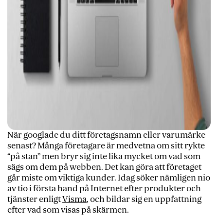
När googlade du ditt företagsnamn eller varumärke
senast? Många företagare är medvetna om sitt rykte
“på stan” men bryr sig inte lika mycket om vad som
sägs om dem på webben. Det kan göra att företaget
går miste om viktiga kunder. Idag söker nämligen nio
av tio i första hand på Internet efter produkter och
tjänster enligt
Visma
, och bildar sig en uppfattning
efter vad som visas på skärmen.