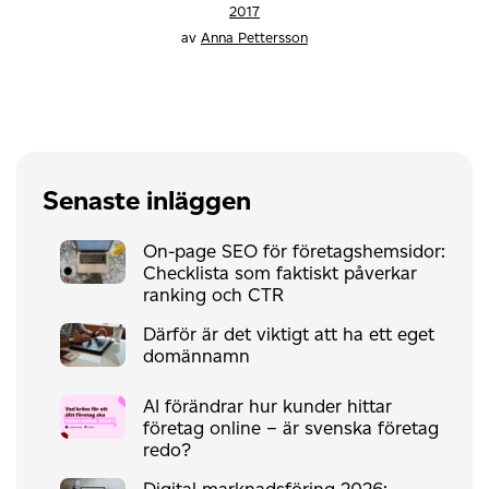
2017
av
Anna Pettersson
Senaste inläggen
On-page SEO för företagshemsidor:
Checklista som faktiskt påverkar
ranking och CTR
Därför är det viktigt att ha ett eget
domännamn
AI förändrar hur kunder hittar
företag online – är svenska företag
redo?
Digital marknadsföring 2026: