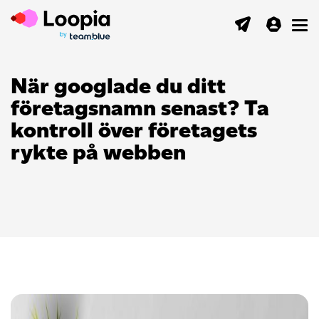
Toggl
När googlade du ditt
företagsnamn senast? Ta
kontroll över företagets
rykte på webben