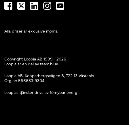
Alla priser är exklusive moms.
Copyright Loopia AB 1999 - 2026
Loopia är en del av
team.blue
Loopia AB, Kopparbergsvägen 8, 722 13 Västerås
Org.nr: 556633-9304
Loopias tjänster drivs av förnybar energi