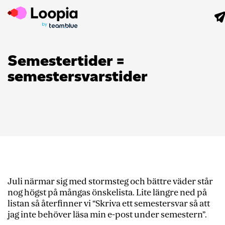
Semestertider =
semestersvarstider
Juli närmar sig med stormsteg och bättre väder står
nog högst på mångas önskelista. Lite längre ned på
listan så återfinner vi “Skriva ett semestersvar så att
jag inte behöver läsa min e-post under semestern”.