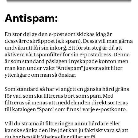
Antispam:
En stor del av den e-post som skickas idag är
dessvärre skräppost (s.k spam). Dessa vill man gärna
undvika att få i sin inkorg. Ett första steg är då att
aktivera vårt spamfilter för sin e-postadress. Denna
är som standard påslagen i nyskapade konton men
man kan under valet “Antispam” justera sitt filter
ytterligare om man så önskar.
Som standard så har vi angett en ganska hård gräns
för vad som ska filtreras bort som spam. Med
filtreras så menas att meddelanden direkt sorteras
till katalogen “Spam” som finns i varje e-postkonto.
Vill du strama åt filtreringen ännu hårdare eller
kanske sänka den lite (det kan ju faktiskt vara så att
du har beställt Viagra eller gillar att få