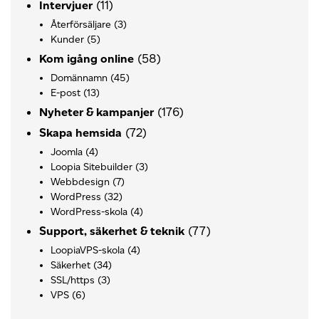
(11)
Intervjuer
Återförsäljare
(3)
Kunder
(5)
(58)
Kom igång online
Domännamn
(45)
E-post
(13)
(176)
Nyheter & kampanjer
(72)
Skapa hemsida
Joomla
(4)
Loopia Sitebuilder
(3)
Webbdesign
(7)
WordPress
(32)
WordPress-skola
(4)
(77)
Support, säkerhet & teknik
LoopiaVPS-skola
(4)
Säkerhet
(34)
SSL/https
(3)
VPS
(6)