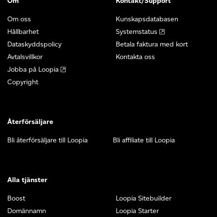
Om
Kontakt/Support
Om oss
Kunskapsdatabasen
Hållbarhet
Systemstatus
Dataskyddspolicy
Betala faktura med kort
Avtalsvillkor
Kontakta oss
Jobba på Loopia
Copyright
Återförsäljare
Bli återförsäljare till Loopia
Bli affiliate till Loopia
Alla tjänster
Boost
Loopia Sitebuilder
Domännamn
Loopia Starter