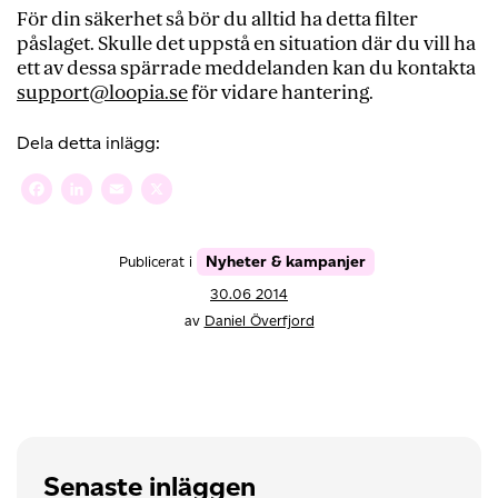
För din säkerhet så bör du alltid ha detta filter
påslaget. Skulle det uppstå en situation där du vill ha
ett av dessa spärrade meddelanden kan du kontakta
support@loopia.se
för vidare hantering.
Dela detta inlägg:
Facebook
LinkedIn
Email
X
Nyheter & kampanjer
Publicerat i
30.06 2014
av
Daniel Överfjord
Senaste inläggen