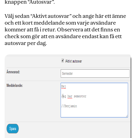
knappen “Autosvar”.
Välj sedan “Aktivt autosvar” och ange här ett ämne
och ett kort meddelande som varje avsändare
kommer att få i retur. Observera att det finns en
check som gör att en avsändare endast kan få ett
autosvar per dag.