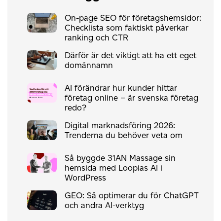
On-page SEO för företagshemsidor:
Checklista som faktiskt påverkar
ranking och CTR
Därför är det viktigt att ha ett eget
domännamn
AI förändrar hur kunder hittar
företag online – är svenska företag
redo?
Digital marknadsföring 2026:
Trenderna du behöver veta om
Så byggde 31AN Massage sin
hemsida med Loopias AI i
WordPress
GEO: Så optimerar du för ChatGPT
och andra AI-verktyg