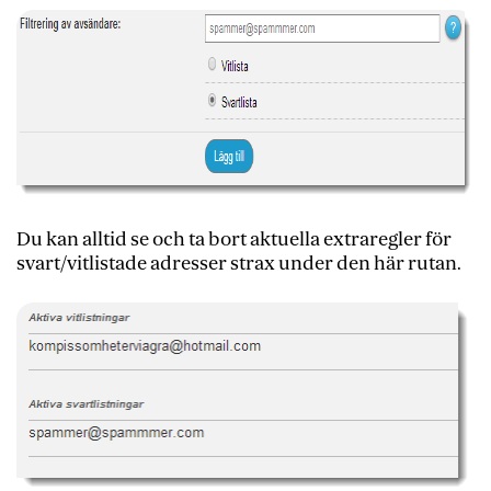
Du kan alltid se och ta bort aktuella extraregler för
svart/vitlistade adresser strax under den här rutan.