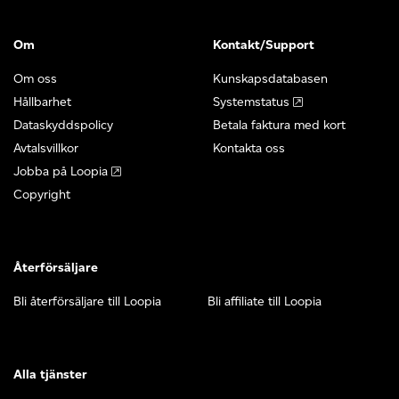
Om
Kontakt/Support
Om oss
Kunskapsdatabasen
Hållbarhet
Systemstatus
Dataskyddspolicy
Betala faktura med kort
Avtalsvillkor
Kontakta oss
Jobba på Loopia
Copyright
Återförsäljare
Bli återförsäljare till Loopia
Bli affiliate till Loopia
Alla tjänster