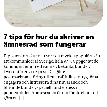
7 tips för hur du skriver en
ämnesrad som fungerar
E-posten fortsätter att vara ett mycket populärt sätt
att kommunicera i Sverige, hela 97 % uppger att de
kommunicerar med vänner, bekanta, kunder,
leverantörer via e-post. Det gör e-
postmarknadsföring till ett kraftfullt verktyg för att
engagera och intressera dina nuvarande och
blivande kunder, speciellt under dessa
pandemitider. Ämnesraden är din första chans att
göra ett […]