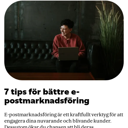
7 tips för bättre e-
postmarknadsföring
E-postmarknadsföring är ett kraftfullt verktyg för att
engagera dina nuvarande och blivande kunder.
Dessutom ökar du chansen att bli deras