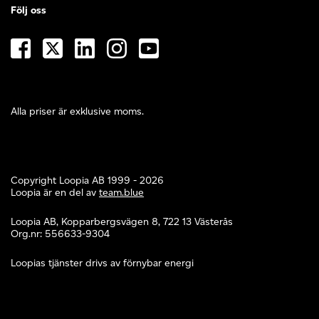
Följ oss
Alla priser är exklusive moms.
Copyright Loopia AB 1999 - 2026
Loopia är en del av
team.blue
Loopia AB, Kopparbergsvägen 8, 722 13 Västerås
Org.nr: 556633-9304
Loopias tjänster drivs av förnybar energi