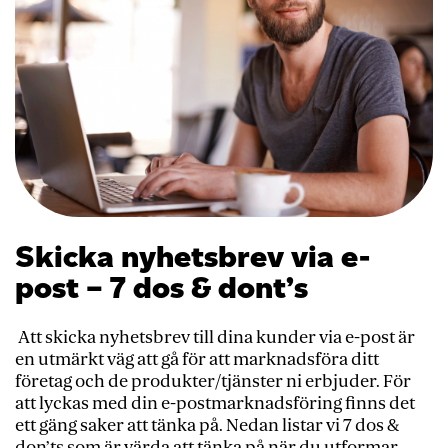
Skicka nyhetsbrev via e-
post – 7 dos & dont’s
Att skicka nyhetsbrev till dina kunder via e-post är
en utmärkt väg att gå för att marknadsföra ditt
företag och de produkter/tjänster ni erbjuder. För
att lyckas med din e-postmarknadsföring finns det
ett gäng saker att tänka på. Nedan listar vi 7 dos &
don’ts som är värda att tänka på när du utformar