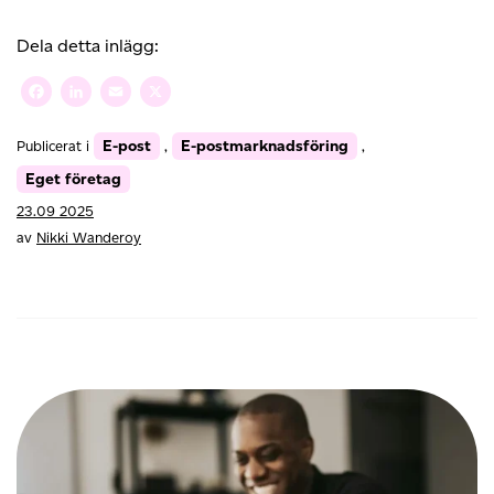
Automation
–
Dela detta inlägg:
Spara
tid
Facebook
LinkedIn
Email
X
och
stärk
E-post
E-postmarknadsföring
Publicerat i
,
,
kundrelationerna
Eget företag
23.09 2025
av
Nikki Wanderoy