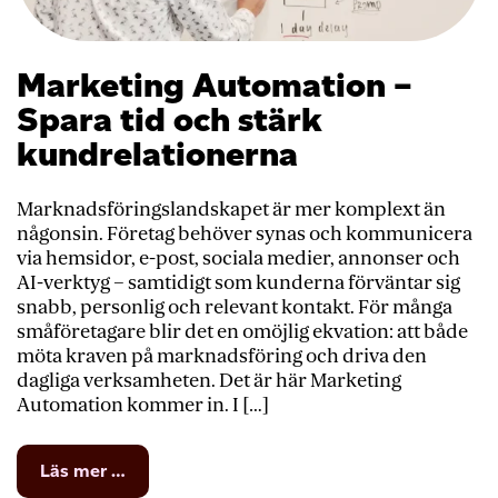
Marketing Automation –
Spara tid och stärk
kundrelationerna
Marknadsföringslandskapet är mer komplext än
någonsin. Företag behöver synas och kommunicera
via hemsidor, e-post, sociala medier, annonser och
AI-verktyg – samtidigt som kunderna förväntar sig
snabb, personlig och relevant kontakt. För många
småföretagare blir det en omöjlig ekvation: att både
möta kraven på marknadsföring och driva den
dagliga verksamheten. Det är här Marketing
Automation kommer in. I […]
from
Läs mer …
Marketing