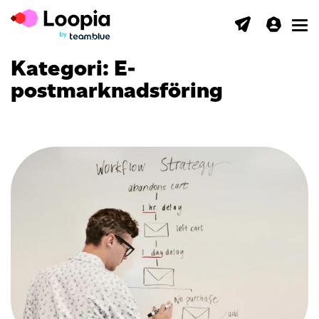
Toggl
Kategori:
E-
postmarknadsföring