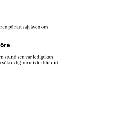
ren på rätt sajt även om
före
 stund sen var ledigt kan
äkra dig om att det blir ditt.