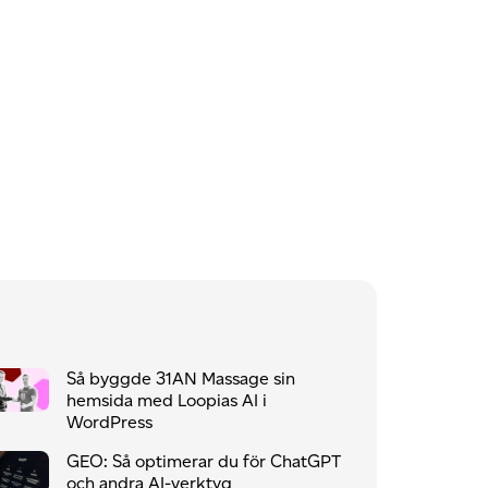
Så byggde 31AN Massage sin
hemsida med Loopias AI i
WordPress
GEO: Så optimerar du för ChatGPT
och andra AI-verktyg