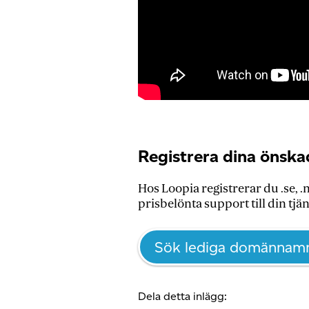
Registrera dina önsk
Hos Loopia registrerar du .se, 
prisbelönta support till din tjä
Sök lediga domännam
Dela detta inlägg: