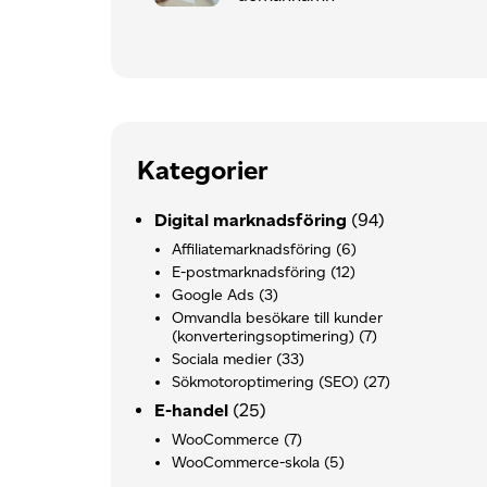
Kategorier
Digital marknadsföring
(94)
Affiliatemarknadsföring
(6)
E-postmarknadsföring
(12)
Google Ads
(3)
Omvandla besökare till kunder
(konverteringsoptimering)
(7)
Sociala medier
(33)
Sökmotoroptimering (SEO)
(27)
E-handel
(25)
WooCommerce
(7)
WooCommerce-skola
(5)