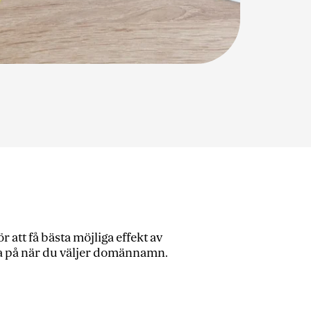
att få bästa möjliga effekt av
nka på när du väljer domännamn.