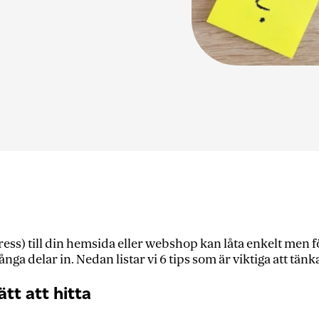
) till din hemsida eller webshop kan låta enkelt men för 
ga delar in. Nedan listar vi 6 tips som är viktiga att tä
tt att hitta