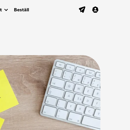
t
Beställ