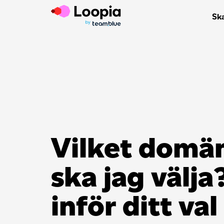
Sk
Vilket dom
ska jag välja?
inför ditt val