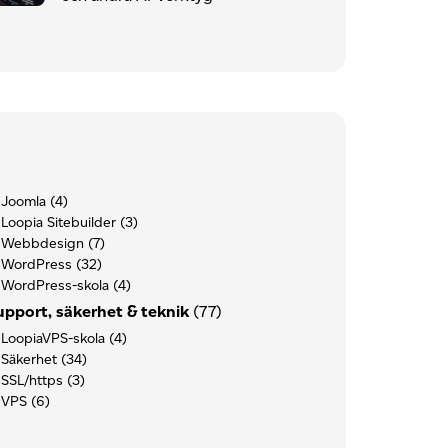
Joomla
(4)
Loopia Sitebuilder
(3)
Webbdesign
(7)
WordPress
(32)
WordPress-skola
(4)
upport, säkerhet & teknik
(77)
LoopiaVPS-skola
(4)
Säkerhet
(34)
SSL/https
(3)
VPS
(6)