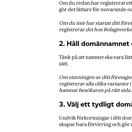
Om du redan har registrerat et
gör det lättare för nuvarande o
Om du inte har startat ditt för
registrerar det hos Bolagsverket
2. Håll domännamnet 
Tänk på att namnet ska vara lätt
sätt.
Om stavningen av ditt företagsn
registrerar alla olika varianter
hamnar besökaren på rätt sida
3. Välj ett tydligt d
Undvik förkortningar i ditt dom
skapar bara förvirring och gör d