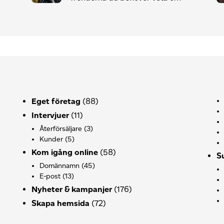
Eget företag
(88)
Intervjuer
(11)
Återförsäljare
(3)
Kunder
(5)
Kom igång online
(58)
S
Domännamn
(45)
E-post
(13)
Nyheter & kampanjer
(176)
Skapa hemsida
(72)