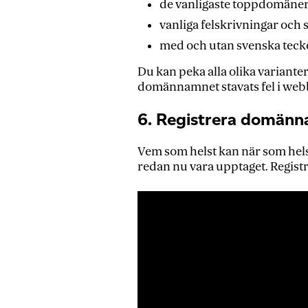
de vanligaste toppdomänerna
vanliga felskrivningar och st
med och utan svenska teck
Du kan peka alla olika variante
domännamnet stavats fel i web
6. Registrera domänn
Vem som helst kan när som hels
redan nu vara upptaget. Registr