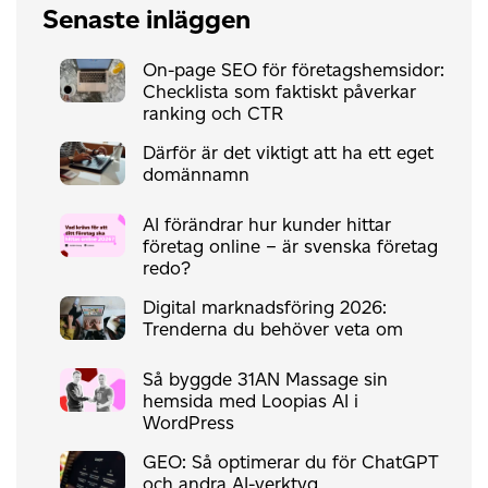
Senaste inläggen
On-page SEO för företagshemsidor:
Checklista som faktiskt påverkar
ranking och CTR
Därför är det viktigt att ha ett eget
domännamn
AI förändrar hur kunder hittar
företag online – är svenska företag
redo?
Digital marknadsföring 2026:
Trenderna du behöver veta om
Så byggde 31AN Massage sin
hemsida med Loopias AI i
WordPress
GEO: Så optimerar du för ChatGPT
och andra AI-verktyg