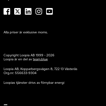
Alla priser är exklusive moms.
Copyright Loopia AB 1999 - 2026
Loopia är en del av
team.blue
Loopia AB, Kopparbergsvägen 8, 722 13 Västerås
Org.nr: 556633-9304
Loopias tjänster drivs av förnybar energi