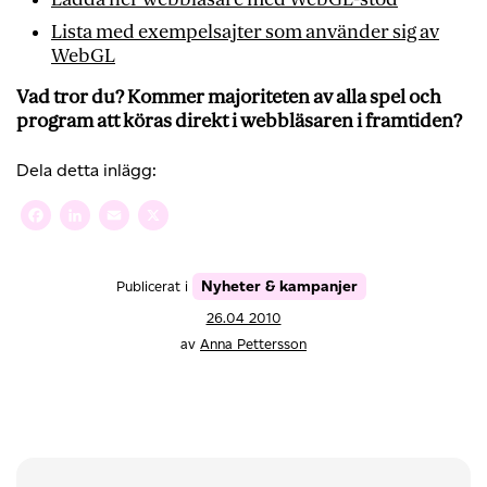
Lista med exempelsajter som använder sig av
WebGL
Vad tror du? Kommer majoriteten av alla spel och
program att köras direkt i webbläsaren i framtiden?
Dela detta inlägg:
Facebook
LinkedIn
Email
X
Nyheter & kampanjer
Publicerat i
26.04 2010
av
Anna Pettersson