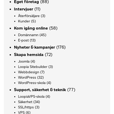
(88)
Eget företag
(11)
Intervjuer
Återförsäljare
(3)
Kunder
(5)
(58)
Kom igång online
Domännamn
(45)
E-post
(13)
(176)
Nyheter & kampanjer
(72)
Skapa hemsida
Joomla
(4)
Loopia Sitebuilder
(3)
Webbdesign
(7)
WordPress
(32)
WordPress-skola
(4)
(77)
Support, säkerhet & teknik
LoopiaVPS-skola
(4)
Säkerhet
(34)
SSL/https
(3)
VPS
(6)