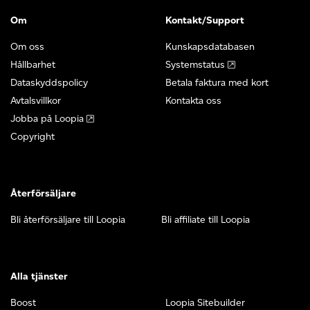
Om
Kontakt/Support
Om oss
Kunskapsdatabasen
Hållbarhet
Systemstatus
Dataskyddspolicy
Betala faktura med kort
Avtalsvillkor
Kontakta oss
Jobba på Loopia
Copyright
Återförsäljare
Bli återförsäljare till Loopia
Bli affiliate till Loopia
Alla tjänster
Boost
Loopia Sitebuilder