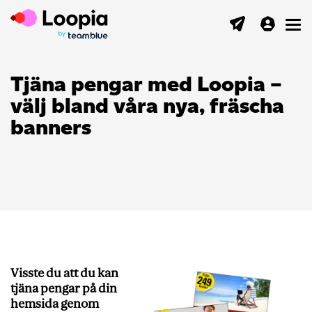
Toggl
Tjäna pengar med Loopia –
välj bland våra nya, fräscha
banners
Visste du att du kan
tjäna pengar på din
hemsida genom