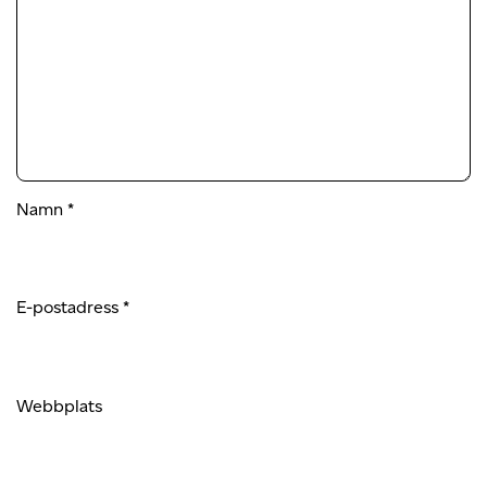
Namn
*
E-postadress
*
Webbplats