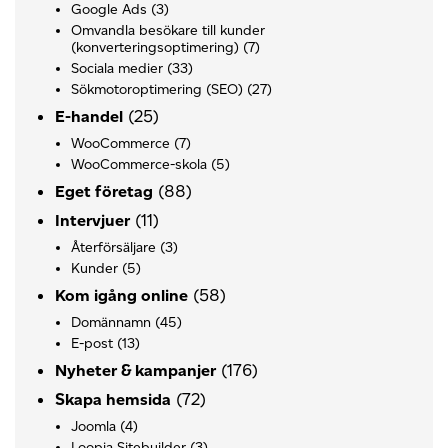
Google Ads
(3)
Omvandla besökare till kunder
(konverteringsoptimering)
(7)
Sociala medier
(33)
Sökmotoroptimering (SEO)
(27)
(25)
E-handel
WooCommerce
(7)
WooCommerce-skola
(5)
(88)
Eget företag
(11)
Intervjuer
Återförsäljare
(3)
Kunder
(5)
(58)
Kom igång online
Domännamn
(45)
E-post
(13)
(176)
Nyheter & kampanjer
(72)
Skapa hemsida
Joomla
(4)
Loopia Sitebuilder
(3)