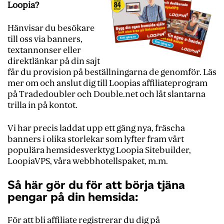
Loopia?
Hänvisar du besökare
till oss via banners,
textannonser eller
direktlänkar på din sajt
får du provision på beställningarna de genomför. Läs
mer om och anslut dig till Loopias affiliateprogram
på Tradedoubler och Double.net och låt slantarna
trilla in på kontot.
Vi har precis laddat upp ett gäng nya, fräscha
banners i olika storlekar som lyfter fram vårt
populära hemsidesverktyg Loopia Sitebuilder,
LoopiaVPS, våra webbhotellspaket, m.m.
Så här gör du för att börja tjäna
pengar på din hemsida:
För att bli affiliate registrerar du dig på