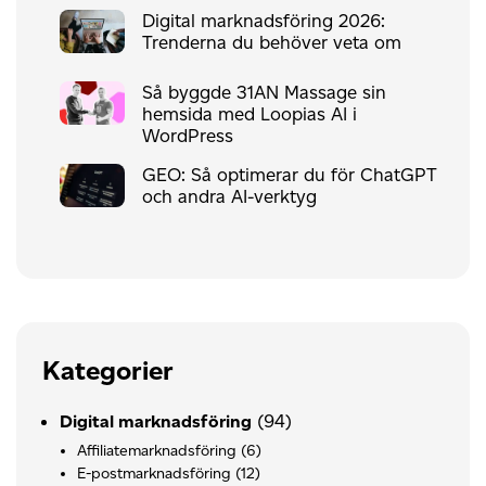
Digital marknadsföring 2026:
Trenderna du behöver veta om
Så byggde 31AN Massage sin
hemsida med Loopias AI i
WordPress
GEO: Så optimerar du för ChatGPT
och andra AI-verktyg
Kategorier
(94)
Digital marknadsföring
Affiliatemarknadsföring
(6)
E-postmarknadsföring
(12)