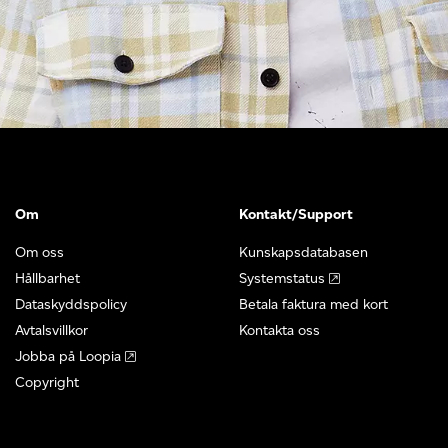
Om
Kontakt/Support
Om oss
Kunskapsdatabasen
Hållbarhet
Systemstatus
Dataskyddspolicy
Betala faktura med kort
Avtalsvillkor
Kontakta oss
Jobba på Loopia
Copyright