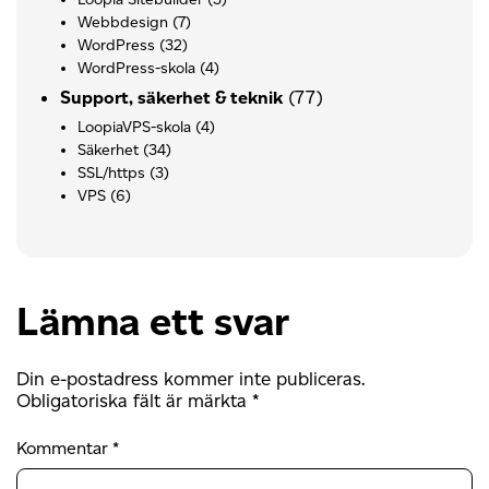
Webbdesign
(7)
WordPress
(32)
WordPress-skola
(4)
(77)
Support, säkerhet & teknik
LoopiaVPS-skola
(4)
Säkerhet
(34)
SSL/https
(3)
VPS
(6)
Lämna ett svar
Din e-postadress kommer inte publiceras.
Obligatoriska fält är märkta
*
Kommentar
*