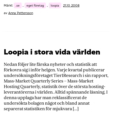
Märkt
.se
,
eget företag
,
loopia
21.10 2008
av
Anna Pettersson
Loopia i stora vida världen
Nedan följer lite färska nyheter och statistik att
förkovra sig i inför helgen. Varje kvartal publicerar
undersökningsföretaget Tier1Research i sin rapport,
Mass-Market Quarterly Series – Mass-Market
Hosting Quarterly, statistik över de största hosting-
leverantörerna i världen. Alltid spännande läsning. I
denna upplaga har man reklassificerat de
undersökta bolagen något och bland annat
separerat statistiken för mjukvara […]