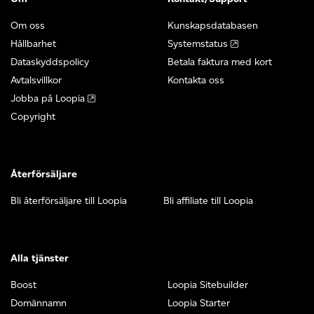
Om oss
Kunskapsdatabasen
Hållbarhet
Systemstatus
Dataskyddspolicy
Betala faktura med kort
Avtalsvillkor
Kontakta oss
Jobba på Loopia
Copyright
Återförsäljare
Bli återförsäljare till Loopia
Bli affiliate till Loopia
Alla tjänster
Boost
Loopia Sitebuilder
Domännamn
Loopia Starter