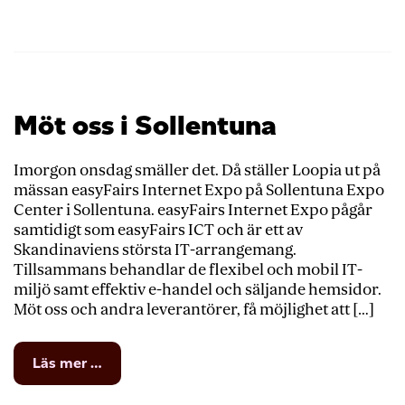
Möt oss i Sollentuna
Imorgon onsdag smäller det. Då ställer Loopia ut på
mässan easyFairs Internet Expo på Sollentuna Expo
Center i Sollentuna. easyFairs Internet Expo pågår
samtidigt som easyFairs ICT och är ett av
Skandinaviens största IT-arrangemang.
Tillsammans behandlar de flexibel och mobil IT-
miljö samt effektiv e-handel och säljande hemsidor.
Möt oss och andra leverantörer, få möjlighet att […]
from
Läs mer …
Möt
oss