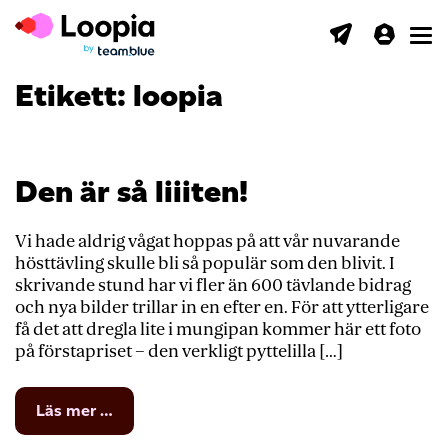
Toggl
Etikett:
loopia
Den är så liiiten!
Vi hade aldrig vågat hoppas på att vår nuvarande
hösttävling skulle bli så populär som den blivit. I
skrivande stund har vi fler än 600 tävlande bidrag
och nya bilder trillar in en efter en. För att ytterligare
få det att dregla lite i mungipan kommer här ett foto
på förstapriset – den verkligt pyttelilla […]
from
Läs mer …
Den