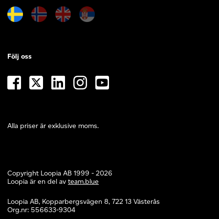
Följ oss
Alla priser är exklusive moms.
Copyright Loopia AB 1999 - 2026
Loopia är en del av
team.blue
Loopia AB, Kopparbergsvägen 8, 722 13 Västerås
Org.nr: 556633-9304