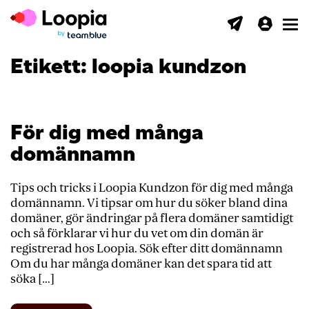
Toggl
Etikett:
loopia kundzon
För dig med många
domännamn
Tips och tricks i Loopia Kundzon för dig med många
domännamn. Vi tipsar om hur du söker bland dina
domäner, gör ändringar på flera domäner samtidigt
och så förklarar vi hur du vet om din domän är
registrerad hos Loopia. Sök efter ditt domännamn
Om du har många domäner kan det spara tid att
söka […]