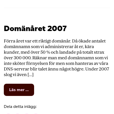
Domänåret 2007
Förra året var ett riktigt domänår. Då ökade antalet
domännamn som vi administrerar åt er, kära
kunder, med över 50 % och landade på totalt strax
över 300 000. Räknar man med domännamn som vi
inte sköter förnyelsen för men som hanteras av våra
DNS-servrar blir talet ännu något högre. Under 2007
slog vi även […]
from
Läs mer …
Domänåret
2007
Dela detta inlägg: