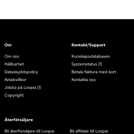
Om
Kontakt/Support
Om oss
Kunskapsdatabasen
Hållbarhet
Systemstatus
Dataskyddspolicy
Betala faktura med kort
Avtalsvillkor
Kontakta oss
Jobba på Loopia
Copyright
Återförsäljare
Bli återförsäljare till Loopia
Bli affiliate till Loopia