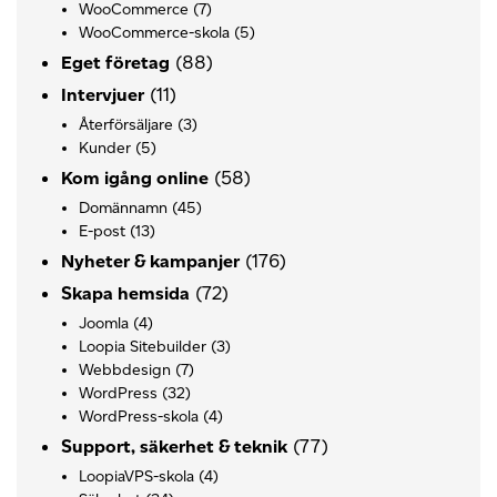
WooCommerce
(7)
WooCommerce-skola
(5)
(88)
Eget företag
(11)
Intervjuer
Återförsäljare
(3)
Kunder
(5)
(58)
Kom igång online
Domännamn
(45)
E-post
(13)
(176)
Nyheter & kampanjer
(72)
Skapa hemsida
Joomla
(4)
Loopia Sitebuilder
(3)
Webbdesign
(7)
WordPress
(32)
WordPress-skola
(4)
(77)
Support, säkerhet & teknik
LoopiaVPS-skola
(4)