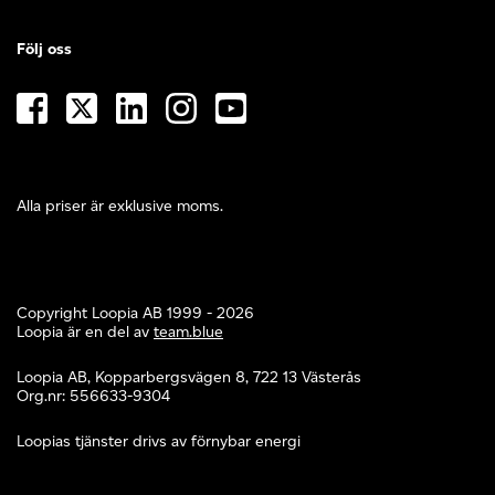
Följ oss
Alla priser är exklusive moms.
Copyright Loopia AB 1999 - 2026
Loopia är en del av
team.blue
Loopia AB, Kopparbergsvägen 8, 722 13 Västerås
Org.nr: 556633-9304
Loopias tjänster drivs av förnybar energi