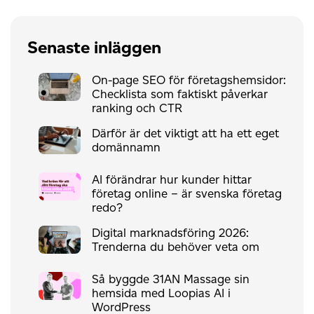
Senaste inläggen
On-page SEO för företagshemsidor:
Checklista som faktiskt påverkar
ranking och CTR
Därför är det viktigt att ha ett eget
domännamn
AI förändrar hur kunder hittar
företag online – är svenska företag
redo?
Digital marknadsföring 2026:
Trenderna du behöver veta om
Så byggde 31AN Massage sin
hemsida med Loopias AI i
WordPress