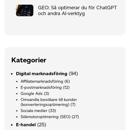
GEO: Så optimerar du för ChatGPT
och andra AI-verktyg
Kategorier
(94)
Digital marknadsföring
Affiliatemarknadsföring
(6)
E-postmarknadsföring
(12)
Google Ads
(3)
Omvandla besökare till kunder
(konverteringsoptimering)
(7)
Sociala medier
(33)
Sökmotoroptimering (SEO)
(27)
(25)
E-handel