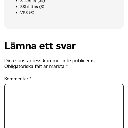
Säkerhet
(34)
SSL/https
(3)
VPS
(6)
Lämna ett svar
Din e-postadress kommer inte publiceras.
Obligatoriska fält är märkta
*
Kommentar
*