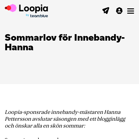
Toggl
Sommarlov för Innebandy-
Hanna
Loopia-sponsrade innebandy-mästaren Hanna
Pettersson avslutar säsongen med ett blogginlägg
och önskar alla en skön sommar: