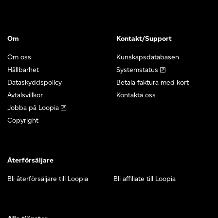
Om
Kontakt/Support
Om oss
Kunskapsdatabasen
Hållbarhet
Systemstatus
Dataskyddspolicy
Betala faktura med kort
Avtalsvillkor
Kontakta oss
Jobba på Loopia
Copyright
Återförsäljare
Bli återförsäljare till Loopia
Bli affiliate till Loopia