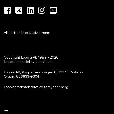
Alla priser är exklusive moms.
Copyright Loopia AB 1999 - 2026
Loopia är en del av
team.blue
Loopia AB, Kopparbergsvägen 8, 722 13 Västerås
Org.nr: 556633-9304
Loopias tjänster drivs av förnybar energi