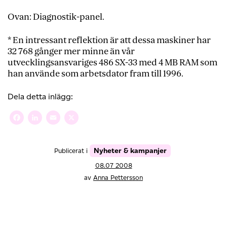
Ovan: Diagnostik-panel.
* En intressant reflektion är att dessa maskiner har
32 768 gånger mer minne än vår
utvecklingsansvariges 486 SX-33 med 4 MB RAM som
han använde som arbetsdator fram till 1996.
Dela detta inlägg:
Facebook
LinkedIn
Email
X
Nyheter & kampanjer
Publicerat i
08.07 2008
av
Anna Pettersson