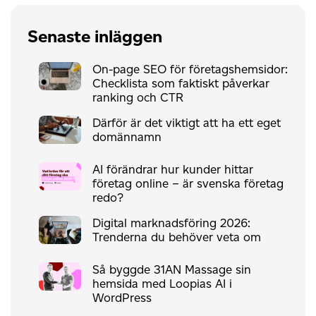
Senaste inläggen
On-page SEO för företagshemsidor:
Checklista som faktiskt påverkar
ranking och CTR
Därför är det viktigt att ha ett eget
domännamn
AI förändrar hur kunder hittar
företag online – är svenska företag
redo?
Digital marknadsföring 2026:
Trenderna du behöver veta om
Så byggde 31AN Massage sin
hemsida med Loopias AI i
WordPress