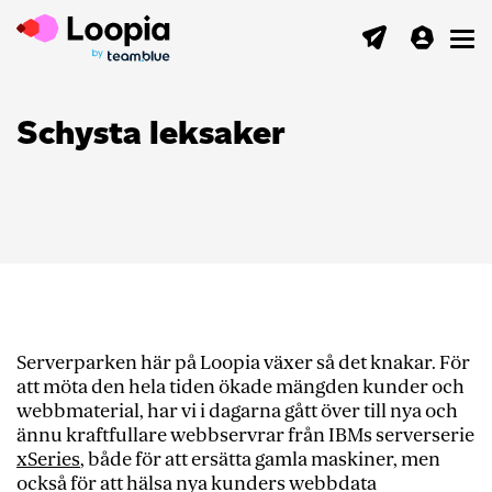
Toggl
Schysta leksaker
Serverparken här på Loopia växer så det knakar. För
att möta den hela tiden ökade mängden kunder och
webbmaterial, har vi i dagarna gått över till nya och
ännu kraftfullare webbservrar från IBMs serverserie
xSeries
, både för att ersätta gamla maskiner, men
också för att hälsa nya kunders webbdata