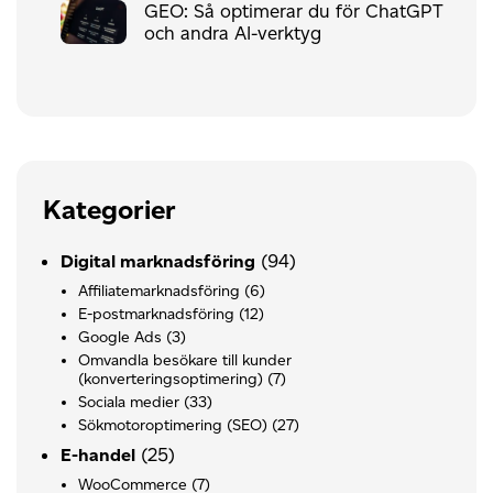
GEO: Så optimerar du för ChatGPT
och andra AI-verktyg
Kategorier
(94)
Digital marknadsföring
Affiliatemarknadsföring
(6)
E-postmarknadsföring
(12)
Google Ads
(3)
Omvandla besökare till kunder
(konverteringsoptimering)
(7)
Sociala medier
(33)
Sökmotoroptimering (SEO)
(27)
(25)
E-handel
WooCommerce
(7)