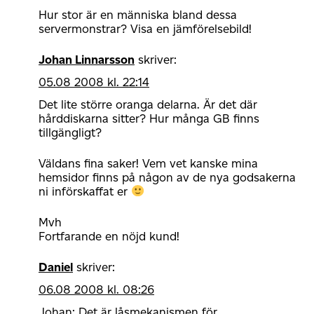
Hur stor är en människa bland dessa
servermonstrar? Visa en jämförelsebild!
Johan Linnarsson
skriver:
05.08 2008 kl. 22:14
Det lite större oranga delarna. Är det där
hårddiskarna sitter? Hur många GB finns
tillgängligt?
Väldans fina saker! Vem vet kanske mina
hemsidor finns på någon av de nya godsakerna
ni införskaffat er
Mvh
Fortfarande en nöjd kund!
Daniel
skriver:
06.08 2008 kl. 08:26
Johan: Det är låsmekanismen för