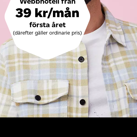
Webbhotell från
39 kr/mån
första året
(därefter gäller ordinarie pris)