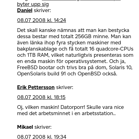
byter upp sig
Daniel
skriver:
08.07 2008 kl. 14:24
Det skall kanske nämnas att man kan bestycka
dessa bestar med totalt 256GB minne. Man kan
även länka ihop fyra stycken maskiner med
bakplanskablage och få totalt 16 quadcore-CPUs
och 1TB RAM, vilket naturligtvis presenteras som
en enda maskin för operativsystemet. Och ja,
FreeBSD bootar och trivs bra på dom, Solaris 10,
OpenSolaris build 91 och OpenBSD också.
Erik Pettersson
skriver:
08.07 2008 kl. 18:15
Oj, vilken maskin! Datorporr! Skulle vara nice
med det arbetsminnet i en arbetsstation..
Mikael
skriver:
08.07 2008 kl. 19:34