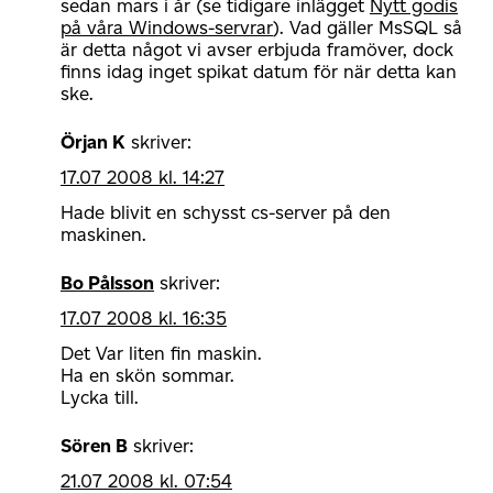
sedan mars i år (se tidigare inlägget
Nytt godis
på våra Windows-servrar
). Vad gäller MsSQL så
är detta något vi avser erbjuda framöver, dock
finns idag inget spikat datum för när detta kan
ske.
Örjan K
skriver:
17.07 2008 kl. 14:27
Hade blivit en schysst cs-server på den
maskinen.
Bo Pålsson
skriver:
17.07 2008 kl. 16:35
Det Var liten fin maskin.
Ha en skön sommar.
Lycka till.
Sören B
skriver:
21.07 2008 kl. 07:54