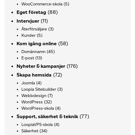
WooCommerce-skola
(5)
(88)
Eget företag
(11)
Intervjuer
Återförsäljare
(3)
Kunder
(5)
(58)
Kom igång online
Domännamn
(45)
E-post
(13)
(176)
Nyheter & kampanjer
(72)
Skapa hemsida
Joomla
(4)
Loopia Sitebuilder
(3)
Webbdesign
(7)
WordPress
(32)
WordPress-skola
(4)
(77)
Support, säkerhet & teknik
LoopiaVPS-skola
(4)
Säkerhet
(34)