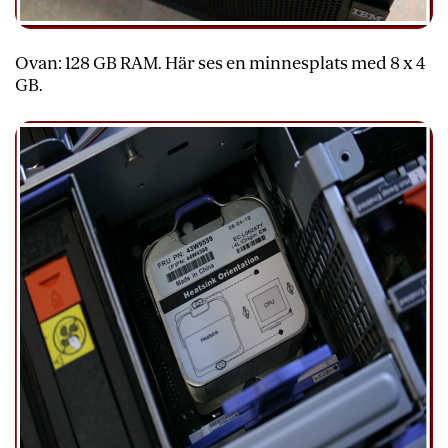
Ovan: 128 GB RAM. Här ses en minnesplats med 8 x 4
GB.