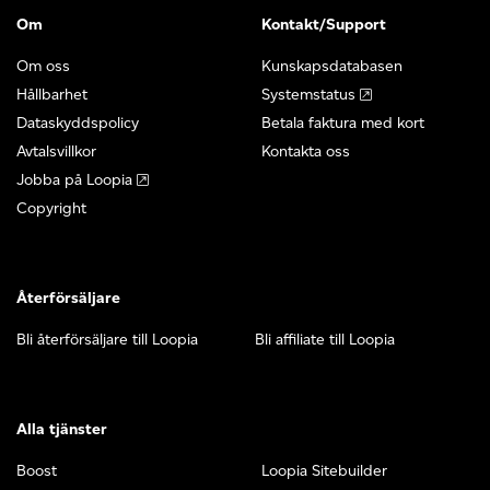
Om
Kontakt/Support
Om oss
Kunskapsdatabasen
Hållbarhet
Systemstatus
Dataskyddspolicy
Betala faktura med kort
Avtalsvillkor
Kontakta oss
Jobba på Loopia
Copyright
Återförsäljare
Bli återförsäljare till Loopia
Bli affiliate till Loopia
Alla tjänster
Boost
Loopia Sitebuilder