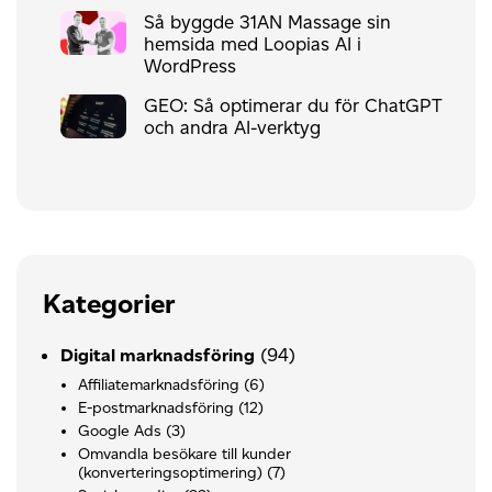
Så byggde 31AN Massage sin
hemsida med Loopias AI i
WordPress
GEO: Så optimerar du för ChatGPT
och andra AI-verktyg
Kategorier
(94)
Digital marknadsföring
Affiliatemarknadsföring
(6)
E-postmarknadsföring
(12)
Google Ads
(3)
Omvandla besökare till kunder
(konverteringsoptimering)
(7)