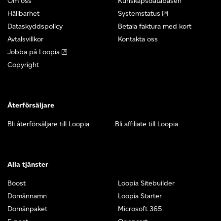
Om oss
Kunskapsdatabasen
Hållbarhet
Systemstatus
Dataskyddspolicy
Betala faktura med kort
Avtalsvillkor
Kontakta oss
Jobba på Loopia
Copyright
Återförsäljare
Bli återförsäljare till Loopia
Bli affiliate till Loopia
Alla tjänster
Boost
Loopia Sitebuilder
Domännamn
Loopia Starter
Domänpaket
Microsoft 365