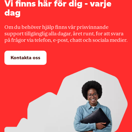
Vi finns här för dig - varje
dag
Om du behöver hjälp finns vår prisvinnande
support tillgänglig alla dagar, året runt, for att svara
på frågor via telefon, e-post, chatt och sociala medier.
Kontakta oss