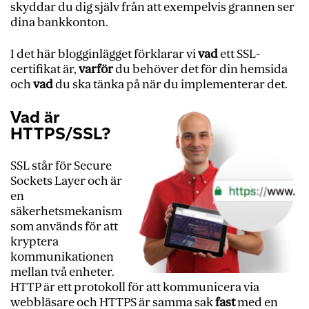
skyddar du dig själv från att exempelvis grannen ser
dina bankkonton.
I det här blogginlägget förklarar vi
vad
ett SSL-
certifikat är,
varför
du behöver det för din hemsida
och
vad
du ska tänka på när du implementerar det.
Vad är
HTTPS/SSL?
SSL står för Secure
Sockets Layer och är
en
säkerhetsmekanism
som används för att
kryptera
kommunikationen
mellan två enheter.
HTTP är ett protokoll för att kommunicera via
webbläsare och HTTPS är samma sak
fast
med en