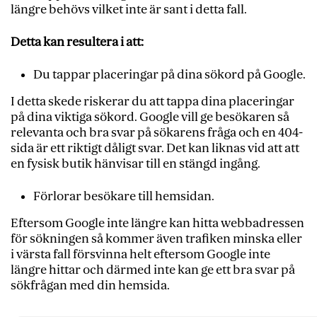
längre behövs vilket inte är sant i detta fall.
Detta kan resultera i att:
Du tappar placeringar på dina sökord på Google.
I detta skede riskerar du att tappa dina placeringar
på dina viktiga sökord. Google vill ge besökaren så
relevanta och bra svar på sökarens fråga och en 404-
sida är ett riktigt dåligt svar. Det kan liknas vid att att
en fysisk butik hänvisar till en stängd ingång.
Förlorar besökare till hemsidan.
Eftersom Google inte längre kan hitta webbadressen
för sökningen så kommer även trafiken minska eller
i värsta fall försvinna helt eftersom Google inte
längre hittar och därmed inte kan ge ett bra svar på
sökfrågan med din hemsida.