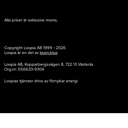
Alla priser är exklusive moms.
Copyright Loopia AB 1999 - 2026
Loopia är en del av
team.blue
Loopia AB, Kopparbergsvägen 8, 722 13 Västerås
Org.nr: 556633-9304
Loopias tjänster drivs av förnybar energi