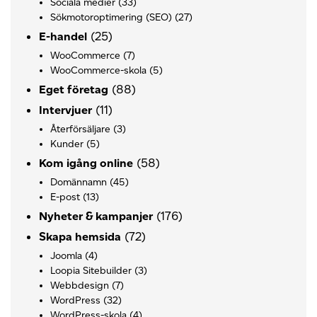
Sociala medier
(33)
Sökmotoroptimering (SEO)
(27)
(25)
E-handel
WooCommerce
(7)
WooCommerce-skola
(5)
(88)
Eget företag
(11)
Intervjuer
Återförsäljare
(3)
Kunder
(5)
(58)
Kom igång online
Domännamn
(45)
E-post
(13)
(176)
Nyheter & kampanjer
(72)
Skapa hemsida
Joomla
(4)
Loopia Sitebuilder
(3)
Webbdesign
(7)
WordPress
(32)
WordPress-skola
(4)