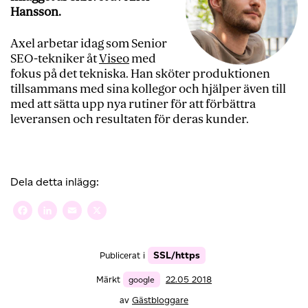
Hansson.
Axel arbetar idag som Senior
SEO-tekniker åt
Viseo
med
fokus på det tekniska. Han sköter produktionen
tillsammans med sina kollegor och hjälper även till
med att sätta upp nya rutiner för att förbättra
leveransen och resultaten för deras kunder.
Dela detta inlägg:
Facebook
LinkedIn
Email
X
SSL/https
Publicerat i
Märkt
google
22.05 2018
av
Gästbloggare