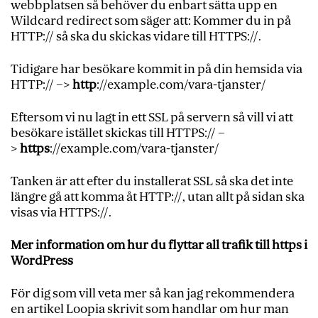
webbplatsen så behöver du enbart sätta upp en
Wildcard redirect som säger att: Kommer du in på
HTTP:// så ska du skickas vidare till HTTPS://.
Tidigare har besökare kommit in på din hemsida via
HTTP:// –>
http
://example.com/vara-tjanster/
Eftersom vi nu lagt in ett SSL på servern så vill vi att
besökare istället skickas till HTTPS:// –
>
https
://example.com/vara-tjanster/
Tanken är att efter du installerat SSL så ska det inte
längre gå att komma åt HTTP://, utan allt på sidan ska
visas via HTTPS://.
Mer information om hur du flyttar all trafik till https i
WordPress
För dig som vill veta mer så kan jag rekommendera
en artikel Loopia skrivit som handlar om hur man