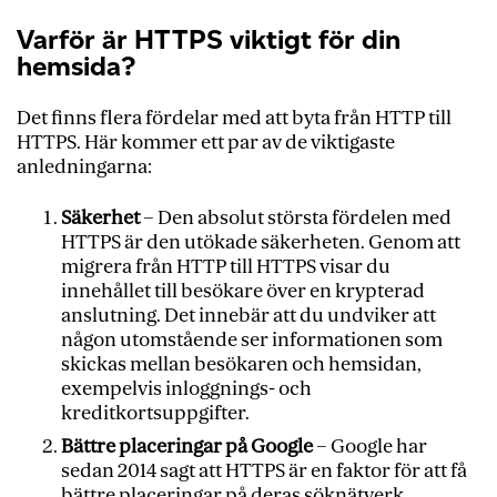
Varför är HTTPS viktigt för din
hemsida?
Det finns flera fördelar med att byta från HTTP till
HTTPS. Här kommer ett par av de viktigaste
anledningarna:
Säkerhet
– Den absolut största fördelen med
HTTPS är den utökade säkerheten. Genom att
migrera från HTTP till HTTPS visar du
innehållet till besökare över en krypterad
anslutning. Det innebär att du undviker att
någon utomstående ser informationen som
skickas mellan besökaren och hemsidan,
exempelvis inloggnings- och
kreditkortsuppgifter.
Bättre placeringar på Google
– Google har
sedan 2014 sagt att HTTPS är en faktor för att få
bättre placeringar på deras söknätverk.