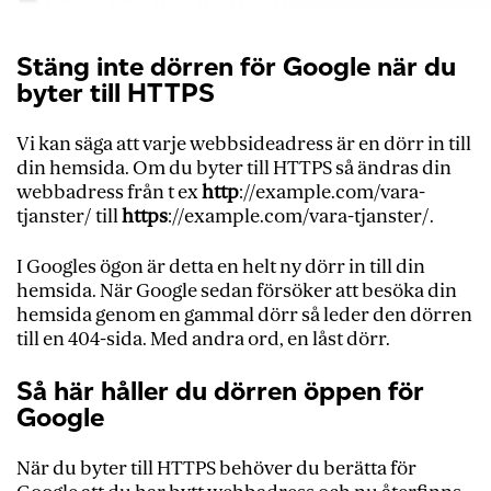
Stäng inte dörren för Google när du
byter till HTTPS
Vi kan säga att varje webbsideadress är en dörr in till
din hemsida. Om du byter till HTTPS så ändras din
webbadress från t ex
http
://example.com/vara-
tjanster/
till
https
://example.com/vara-tjanster/
.
I Googles ögon är detta en helt ny dörr in till din
hemsida. När Google sedan försöker att besöka din
hemsida genom en gammal dörr så leder den dörren
till en 404-sida. Med andra ord, en låst dörr.
Så här håller du dörren öppen för
Google
När du byter till HTTPS behöver du berätta för