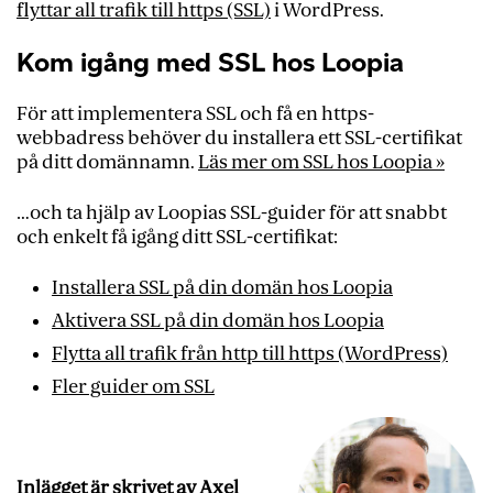
flyttar all trafik till https (SSL)
i WordPress.
Kom igång med SSL hos Loopia
För att implementera SSL och få en https-
webbadress behöver du installera ett SSL-certifikat
på ditt domännamn.
Läs mer om SSL hos Loopia »
…och ta hjälp av Loopias SSL-guider för att snabbt
och enkelt få igång ditt SSL-certifikat:
Installera SSL på din domän hos Loopia
Aktivera SSL på din domän hos Loopia
Flytta all trafik från http till https (WordPress)
Fler guider om SSL
Inlägget är skrivet av Axel