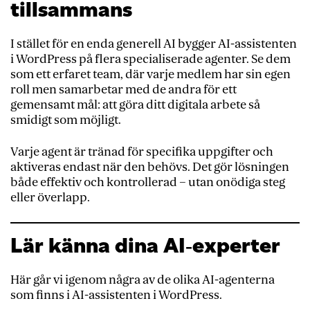
tillsammans
I stället för en enda generell AI bygger AI-assistenten
i WordPress på flera specialiserade agenter. Se dem
som ett erfaret team, där varje medlem har sin egen
roll men samarbetar med de andra för ett
gemensamt mål: att göra ditt digitala arbete så
smidigt som möjligt.
Varje agent är tränad för specifika uppgifter och
aktiveras endast när den behövs. Det gör lösningen
både effektiv och kontrollerad – utan onödiga steg
eller överlapp.
Lär känna dina AI‑experter
Här går vi igenom några av de olika AI-agenterna
som finns i AI-assistenten i WordPress.