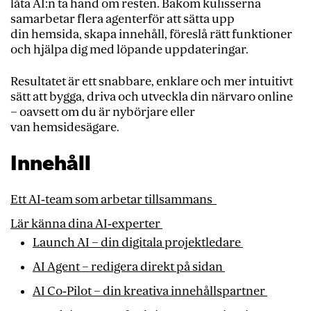
låta AI:n ta hand om resten. Bakom kulisserna
samarbetar flera agenterför att sätta upp
din hemsida, skapa innehåll, föreslå rätt funktioner
och hjälpa dig med löpande uppdateringar.
Resultatet är ett snabbare, enklare och mer intuitivt
sätt att bygga, driva och utveckla din närvaro online
– oavsett om du är nybörjare eller
van hemsidesägare.
Innehåll
Ett AI‑team som arbetar tillsammans
Lär känna dina AI‑experter
Launch AI – din digitala projektledare
AI Agent – redigera direkt på sidan
AI Co‑Pilot – din kreativa innehållspartner