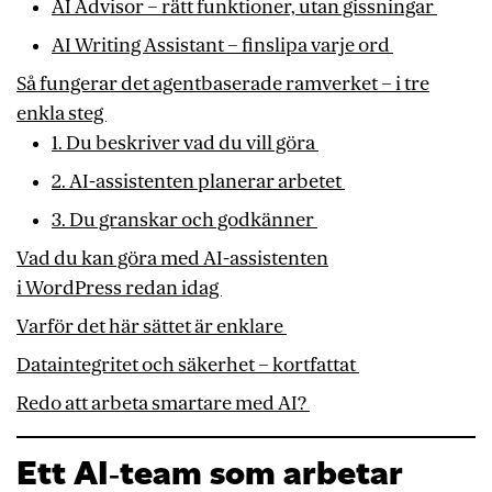
AI Advisor – rätt funktioner, utan gissningar
AI Writing Assistant – finslipa varje ord
Så fungerar det agentbaserade ramverket – i tre
enkla steg
1. Du beskriver vad du vill göra
2. AI-assistenten planerar arbetet
3. Du granskar och godkänner
Vad du kan göra med AI-assistenten
i WordPress redan idag
Varför det här sättet är enklare
Dataintegritet och säkerhet – kortfattat
Redo att arbeta smartare med AI?
Ett AI‑team som arbetar