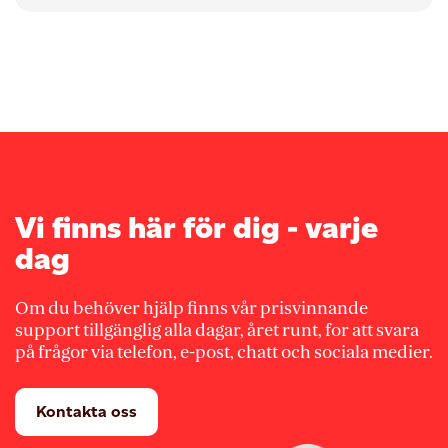
Vi finns här för dig - varje
dag
Om du behöver hjälp finns vår prisvinnande
support tillgänglig alla dagar, året runt, for att svara
på frågor via telefon, e-post, chatt och sociala medier.
Kontakta oss