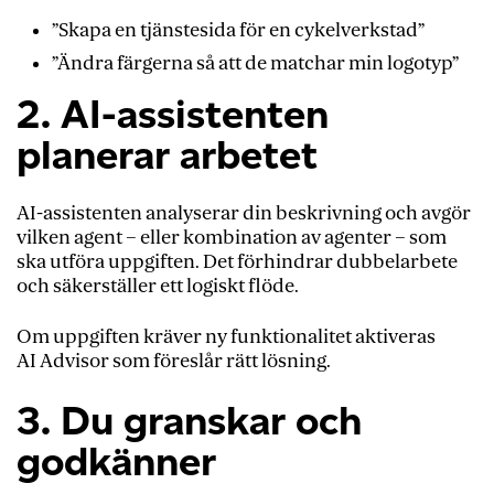
”Skapa en tjänstesida för en cykelverkstad”
”Ändra färgerna så att de matchar min logotyp”
2. AI-assistenten
planerar arbetet
AI-assistenten analyserar din beskrivning och avgör
vilken agent – eller kombination av agenter – som
ska utföra uppgiften. Det förhindrar dubbelarbete
och säkerställer ett logiskt flöde.
Om uppgiften kräver ny funktionalitet aktiveras
AI Advisor som föreslår rätt lösning.
3. Du granskar och
godkänner