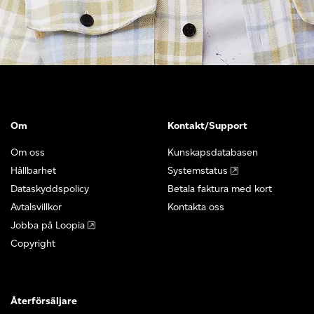
Om
Kontakt/Support
Om oss
Kunskapsdatabasen
Hållbarhet
Systemstatus
Dataskyddspolicy
Betala faktura med kort
Avtalsvillkor
Kontakta oss
Jobba på Loopia
Copyright
Återförsäljare