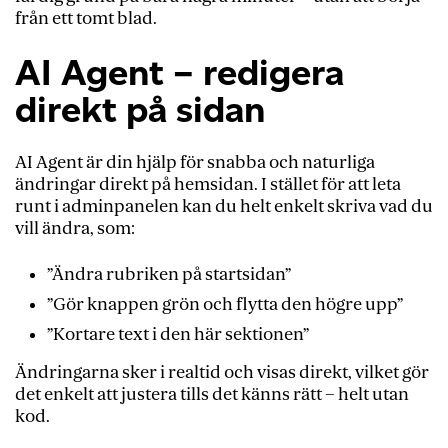
från ett tomt blad.
AI Agent – redigera
direkt på sidan
AI Agent är din hjälp för snabba och naturliga
ändringar direkt på hemsidan. I stället för att leta
runt i adminpanelen kan du helt enkelt skriva vad du
vill ändra, som:
”Ändra rubriken på startsidan”
”Gör knappen grön och flytta den högre upp”
”Kortare text i den här sektionen”
Ändringarna sker i realtid och visas direkt, vilket gör
det enkelt att justera tills det känns rätt – helt utan
kod.