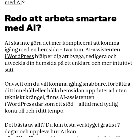
med AI
?
Redo att arbeta smartare
med AI?
AI ska inte göra det mer komplicerat att komma
igång med en hemsida – tvärtom.
AI-assistenten
i WordPress
hjälper dig att bygga, redigera och
utveckla din hemsida på ett enklare och mer intuitivt
sätt.
Oavsett om du vill komma igång snabbare, förbättra
ditt innehåll eller hålla hemsidan uppdaterad utan
tekniskt krångel, finns AI-assistenten
i WordPress där som ett stöd – alltid med tydlig
kontroll och i ditt tempo.
Det bästa av allt? Du kan testa verktyget gratis i 7
dagar och uppleva hur AI kan