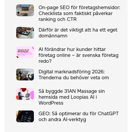
On-page SEO för företagshemsidor:
Checklista som faktiskt påverkar
ranking och CTR
Därför är det viktigt att ha ett eget
domännamn
AI förändrar hur kunder hittar
företag online – är svenska företag
redo?
Digital marknadsföring 2026:
Trenderna du behöver veta om
Så byggde 31AN Massage sin
hemsida med Loopias AI i
WordPress
GEO: Så optimerar du för ChatGPT
och andra AI-verktyg