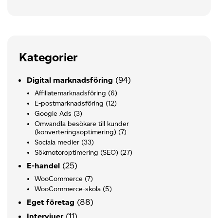
Kategorier
(94)
Digital marknadsföring
Affiliatemarknadsföring
(6)
E-postmarknadsföring
(12)
Google Ads
(3)
Omvandla besökare till kunder
(konverteringsoptimering)
(7)
Sociala medier
(33)
Sökmotoroptimering (SEO)
(27)
(25)
E-handel
WooCommerce
(7)
WooCommerce-skola
(5)
(88)
Eget företag
(11)
Intervjuer