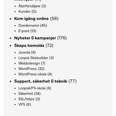
Återförsäljare
(3)
Kunder
(5)
(58)
Kom igång online
Domännamn
(45)
E-post
(13)
(176)
Nyheter & kampanjer
(72)
Skapa hemsida
Joomla
(4)
Loopia Sitebuilder
(3)
Webbdesign
(7)
WordPress
(32)
WordPress-skola
(4)
(77)
Support, säkerhet & teknik
LoopiaVPS-skola
(4)
Säkerhet
(34)
SSL/https
(3)
VPS
(6)