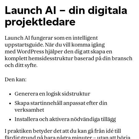
Launch AI – din digitala
projektledare
Launch AI fungerar som en intelligent
uppstartsguide. När du vill komma igång
med WordPress hjälper den dig att skapa en
komplett hemsidesstruktur baserad på din bransch
och ditt syfte.
Den kan:
Generera en logisk sidstruktur
Skapa startinnehåll anpassat efter din
verksamhet
Installera och aktivera nödvändiga tillägg
I praktiken betyder det att du kan gå från idé till
färdig grund på bara några minuter – utan att börja