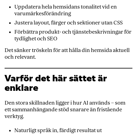
Uppdatera hela hemsidans tonalitet vid en
varumärkesförändring
Justera layout, färger och sektioner utan CSS
Förbättra produkt- och tjänstebeskrivningar för
tydlighet och SEO
Det sänker tröskeln för att hålla din hemsida aktuell
och relevant.
Varför det här sättet är
enklare
Den stora skillnaden ligger i hur AI används – som
ett sammanhängande stöd snarare än fristående
verktyg.
Naturligt språk in, färdigt resultat ut