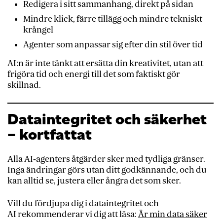
Redigera i sitt sammanhang, direkt på sidan
Mindre klick, färre tillägg och mindre tekniskt
krångel
Agenter som anpassar sig efter din stil över tid
AI:n är inte tänkt att ersätta din kreativitet, utan att
frigöra tid och energi till det som faktiskt gör
skillnad.
Dataintegritet och säkerhet
– kortfattat
Alla AI‑agenters åtgärder sker med tydliga gränser.
Inga ändringar görs utan ditt godkännande, och du
kan alltid se, justera eller ångra det som sker.
Vill du fördjupa dig i dataintegritet och
AI rekommenderar vi dig att läsa:
Är min data säker