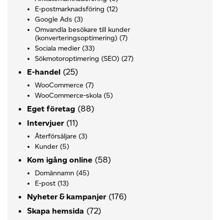
E-postmarknadsföring
(12)
Google Ads
(3)
Omvandla besökare till kunder
(konverteringsoptimering)
(7)
Sociala medier
(33)
Sökmotoroptimering (SEO)
(27)
(25)
E-handel
WooCommerce
(7)
WooCommerce-skola
(5)
(88)
Eget företag
(11)
Intervjuer
Återförsäljare
(3)
Kunder
(5)
(58)
Kom igång online
Domännamn
(45)
E-post
(13)
(176)
Nyheter & kampanjer
(72)
Skapa hemsida