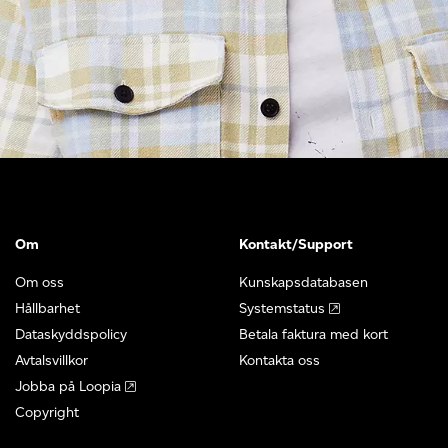
Om
Kontakt/Support
Om oss
Kunskapsdatabasen
Hållbarhet
Systemstatus
Dataskyddspolicy
Betala faktura med kort
Avtalsvillkor
Kontakta oss
Jobba på Loopia
Copyright