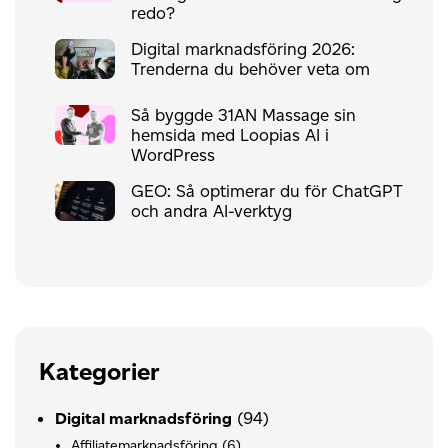
redo?
Digital marknadsföring 2026:
Trenderna du behöver veta om
Så byggde 31AN Massage sin
hemsida med Loopias AI i
WordPress
GEO: Så optimerar du för ChatGPT
och andra AI-verktyg
Kategorier
(94)
Digital marknadsföring
Affiliatemarknadsföring
(6)