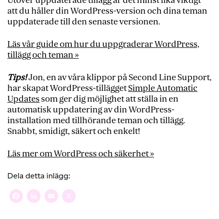
Utöver uppdaterade tillägg är det minst lika viktigt
att du håller din WordPress-version och dina teman
uppdaterade till den senaste versionen.
Läs vår guide om hur du uppgraderar WordPress,
tillägg och teman »
Tips!
Jon, en av våra klippor på Second Line Support,
har skapat
WordPress-tillägget
Simple Automatic
Updates
som ger dig möjlighet att ställa in en
automatisk uppdatering av din WordPress-
installation med tillhörande teman och tillägg.
Snabbt, smidigt, säkert och enkelt!
Läs mer om WordPress och säkerhet »
Dela detta inlägg:
Facebook
LinkedIn
Email
X