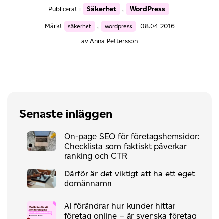
Säkerhet
WordPress
Publicerat i
,
Märkt
säkerhet
,
wordpress
08.04 2016
av
Anna Pettersson
Senaste inläggen
On-page SEO för företagshemsidor:
Checklista som faktiskt påverkar
ranking och CTR
Därför är det viktigt att ha ett eget
domännamn
AI förändrar hur kunder hittar
företag online – är svenska företag