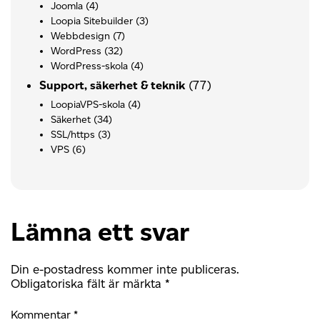
Joomla
(4)
Loopia Sitebuilder
(3)
Webbdesign
(7)
WordPress
(32)
WordPress-skola
(4)
(77)
Support, säkerhet & teknik
LoopiaVPS-skola
(4)
Säkerhet
(34)
SSL/https
(3)
VPS
(6)
Lämna ett svar
Din e-postadress kommer inte publiceras.
Obligatoriska fält är märkta
*
Kommentar
*