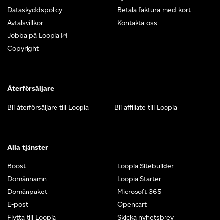
Dataskyddspolicy
Betala faktura med kort
Avtalsvillkor
Kontakta oss
Jobba på Loopia
Copyright
Återförsäljare
Bli återförsäljare till Loopia
Bli affiliate till Loopia
Alla tjänster
Boost
Loopia Sitebuilder
Domännamn
Loopia Starter
Domänpaket
Microsoft 365
E-post
Opencart
Flytta till Loopia
Skicka nyhetsbrev