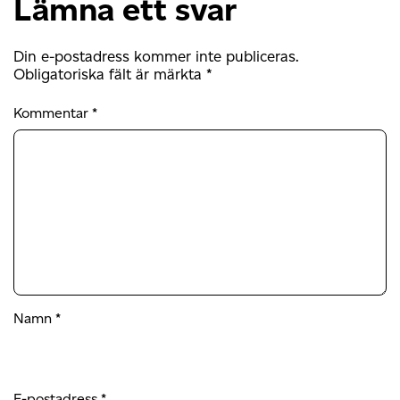
Lämna ett svar
Din e-postadress kommer inte publiceras.
Obligatoriska fält är märkta
*
Kommentar
*
Namn
*
E-postadress
*