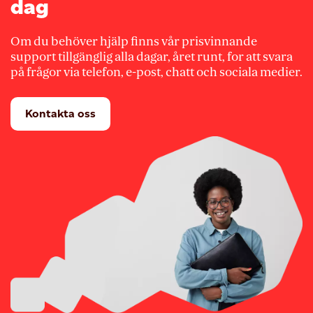
dag
Om du behöver hjälp finns vår prisvinnande
support tillgänglig alla dagar, året runt, for att svara
på frågor via telefon, e-post, chatt och sociala medier.
Kontakta oss