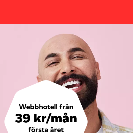
Webbhotell från
39 kr/mån
första året