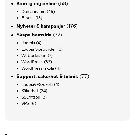
(58)
Kom igång online
Domännamn
(45)
E-post
(13)
(176)
Nyheter & kampanjer
(72)
Skapa hemsida
Joomla
(4)
Loopia Sitebuilder
(3)
Webbdesign
(7)
WordPress
(32)
WordPress-skola
(4)
(77)
Support, säkerhet & teknik
LoopiaVPS-skola
(4)
Säkerhet
(34)
SSL/https
(3)
VPS
(6)