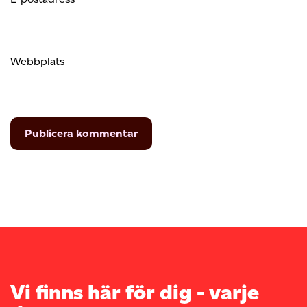
Webbplats
Vi finns här för dig - varje