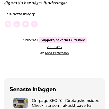
dig om du har några funderingar.
Dela detta inlägg:
Facebook
LinkedIn
Email
X
Support, säkerhet & teknik
Publicerat i
21.06 2012
av
Anna Pettersson
Senaste inläggen
On-page SEO för företagshemsidor:
Checklista som faktiskt påverkar