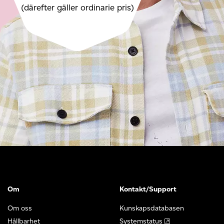
(därefter gäller ordinarie pris)
Om
Kontakt/Support
Om oss
Kunskapsdatabasen
Hållbarhet
Systemstatus