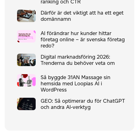
ranking och CTR
Därför är det viktigt att ha ett eget
domännamn
AI förändrar hur kunder hittar
företag online – är svenska företag
redo?
Digital marknadsföring 2026:
Trenderna du behöver veta om
Så byggde 31AN Massage sin
hemsida med Loopias AI i
WordPress
GEO: Så optimerar du för ChatGPT
och andra AI-verktyg