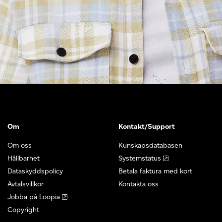
Om
Kontakt/Support
Om oss
Kunskapsdatabasen
Hållbarhet
Systemstatus
Dataskyddspolicy
Betala faktura med kort
Avtalsvillkor
Kontakta oss
Jobba på Loopia
Copyright