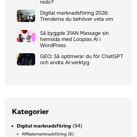
redo?
Digital marknadsföring 2026:
Trenderna du behöver veta om
Så byggde 31AN Massage sin
hemsida med Loopias AI i
WordPress
GEO: Så optimerar du för ChatGPT
och andra AI-verktyg
Kategorier
(94)
Digital marknadsföring
Affiliatemarknadsföring
(6)