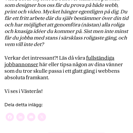
som designer hos oss får du prova på både webb,
print och video. Mycket hänger egentligen på dig. Du
får ett fritt arbete där du själv bestämmer över din tid
och har möjlighet att genomföra (nästan) alla roliga
och knasiga idéer du kommer på. Sist men inte minst
får du jobba med stans i särsklass roligaste gäng, och
vem vill inte det?
Verkar det intressant?! Läs då våra
fullständiga
jobbannonser
här eller tipsa någon av dina vänner
som du tror skulle passa i ett glatt gäng i webbens
absoluta framkant.
Vi ses i Västerås!
Dela detta inlägg:
Facebook
LinkedIn
Email
X