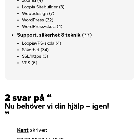
Joomla
(4)
Loopia Sitebuilder
(3)
Webbdesign
(7)
WordPress
(32)
WordPress-skola
(4)
(77)
Support, säkerhet & teknik
LoopiaVPS-skola
(4)
Säkerhet
(34)
SSL/https
(3)
VPS
(6)
2 svar på “
Nu behöver vi din hjälp – igen!
”
Kent
skriver: