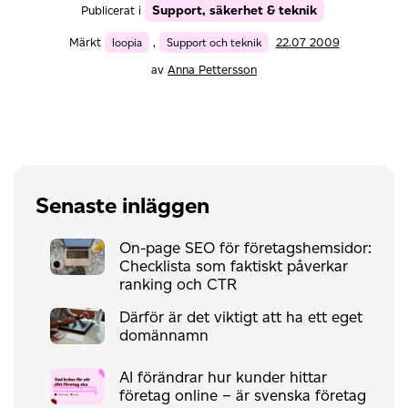
Support, säkerhet & teknik
Publicerat i
Märkt
loopia
,
Support och teknik
22.07 2009
av
Anna Pettersson
Senaste inläggen
On-page SEO för företagshemsidor:
Checklista som faktiskt påverkar
ranking och CTR
Därför är det viktigt att ha ett eget
domännamn
AI förändrar hur kunder hittar
företag online – är svenska företag