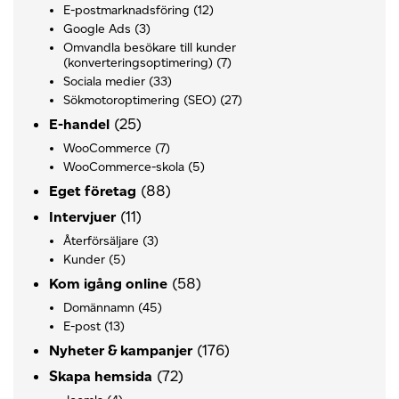
E-postmarknadsföring
(12)
Google Ads
(3)
Omvandla besökare till kunder
(konverteringsoptimering)
(7)
Sociala medier
(33)
Sökmotoroptimering (SEO)
(27)
(25)
E-handel
WooCommerce
(7)
WooCommerce-skola
(5)
(88)
Eget företag
(11)
Intervjuer
Återförsäljare
(3)
Kunder
(5)
(58)
Kom igång online
Domännamn
(45)
E-post
(13)
(176)
Nyheter & kampanjer
(72)
Skapa hemsida