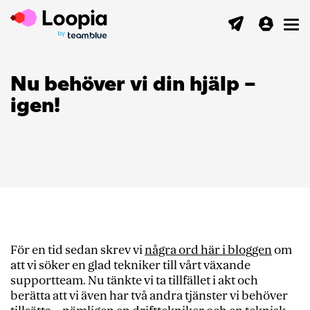
Toggl
Nu behöver vi din hjälp –
igen!
För en tid sedan skrev vi
några ord här i bloggen
om
att vi söker en glad tekniker till vårt växande
supportteam. Nu tänkte vi ta tillfället i akt och
berätta att vi även har två andra tjänster vi behöver