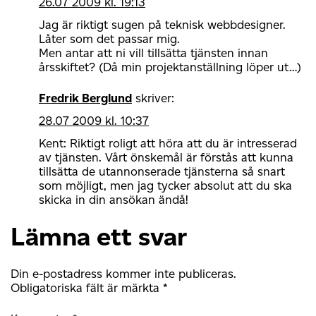
26.07 2009 kl. 19:13
Jag är riktigt sugen på teknisk webbdesigner.
Låter som det passar mig.
Men antar att ni vill tillsätta tjänsten innan
årsskiftet? (Då min projektanställning löper ut…)
Fredrik Berglund
skriver:
28.07 2009 kl. 10:37
Kent: Riktigt roligt att höra att du är intresserad
av tjänsten. Vårt önskemål är förstås att kunna
tillsätta de utannonserade tjänsterna så snart
som möjligt, men jag tycker absolut att du ska
skicka in din ansökan ändå!
Lämna ett svar
Din e-postadress kommer inte publiceras.
Obligatoriska fält är märkta
*