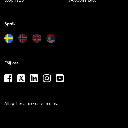
LoopiaSEO
WooCommerce
Språk
Följ oss
Alla priser är exklusive moms.