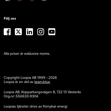
Följ oss
Alla priser är exklusive moms.
Copyright Loopia AB 1999 - 2026
Loopia är en del av
team.blue
Loopia AB, Kopparbergsvägen 8, 722 13 Västerås
Org.nr: 556633-9304
Loopias tjänster drivs av förnybar energi