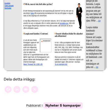
Dela detta inlägg:
Facebook
LinkedIn
Email
X
Nyheter & kampanjer
Publicerat i