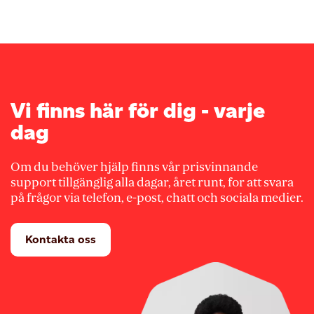
Vi finns här för dig - varje
dag
Om du behöver hjälp finns vår prisvinnande
support tillgänglig alla dagar, året runt, for att svara
på frågor via telefon, e-post, chatt och sociala medier.
Kontakta oss