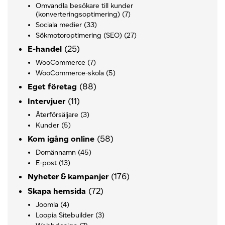
Omvandla besökare till kunder
(konverteringsoptimering)
(7)
Sociala medier
(33)
Sökmotoroptimering (SEO)
(27)
(25)
E-handel
WooCommerce
(7)
WooCommerce-skola
(5)
(88)
Eget företag
(11)
Intervjuer
Återförsäljare
(3)
Kunder
(5)
(58)
Kom igång online
Domännamn
(45)
E-post
(13)
(176)
Nyheter & kampanjer
(72)
Skapa hemsida
Joomla
(4)
Loopia Sitebuilder
(3)