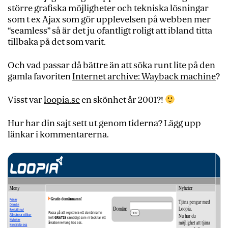
större grafiska möjligheter och tekniska lösningar
som t ex Ajax som gör upplevelsen på webben mer
“seamless” så är det ju ofantligt roligt att ibland titta
tillbaka på det som varit.
Och vad passar då bättre än att söka runt lite på den
gamla favoriten
Internet archive: Wayback machine
?
Visst var
loopia.se
en skönhet år 2001?!
Hur har din sajt sett ut genom tiderna? Lägg upp
länkar i kommentarerna.