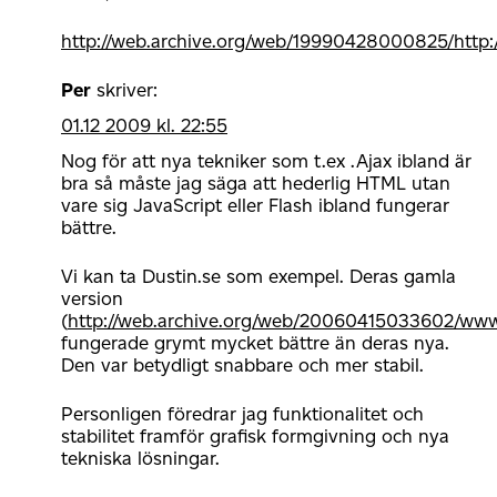
http://web.archive.org/web/19990428000825/http:
Per
skriver:
01.12 2009 kl. 22:55
Nog för att nya tekniker som t.ex .Ajax ibland är
bra så måste jag säga att hederlig HTML utan
vare sig JavaScript eller Flash ibland fungerar
bättre.
Vi kan ta Dustin.se som exempel. Deras gamla
version
(
http://web.archive.org/web/20060415033602/www.
fungerade grymt mycket bättre än deras nya.
Den var betydligt snabbare och mer stabil.
Personligen föredrar jag funktionalitet och
stabilitet framför grafisk formgivning och nya
tekniska lösningar.