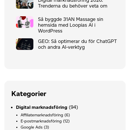
Trenderna du behöver veta om
Så byggde 31AN Massage sin
hemsida med Loopias AI i
WordPress
GEO: Så optimerar du för ChatGPT
och andra AI-verktyg
Kategorier
(94)
Digital marknadsföring
Affiliatemarknadsföring
(6)
E-postmarknadsföring
(12)
Google Ads
(3)