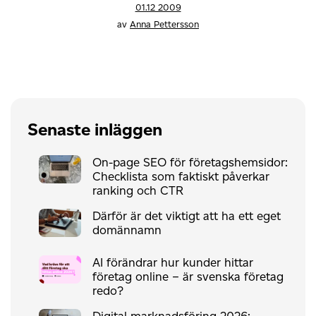
01.12 2009
av
Anna Pettersson
Senaste inläggen
On-page SEO för företagshemsidor:
Checklista som faktiskt påverkar
ranking och CTR
Därför är det viktigt att ha ett eget
domännamn
AI förändrar hur kunder hittar
företag online – är svenska företag
redo?
Digital marknadsföring 2026: