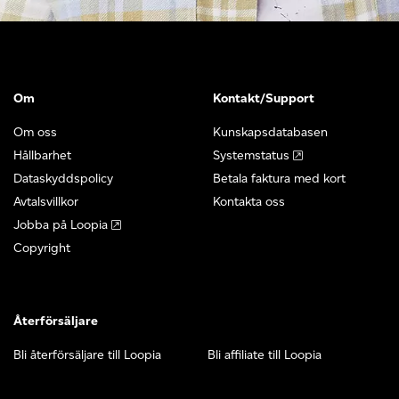
Om
Kontakt/Support
Om oss
Kunskapsdatabasen
Hållbarhet
Systemstatus
Dataskyddspolicy
Betala faktura med kort
Avtalsvillkor
Kontakta oss
Jobba på Loopia
Copyright
Återförsäljare
Bli återförsäljare till Loopia
Bli affiliate till Loopia