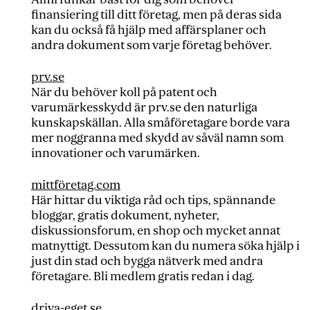
finansiering till ditt företag, men på deras sida
kan du också få hjälp med affärsplaner och
andra dokument som varje företag behöver.
prv.se
När du behöver koll på patent och
varumärkesskydd är prv.se den naturliga
kunskapskällan. Alla småföretagare borde vara
mer noggranna med skydd av såväl namn som
innovationer och varumärken.
mittföretag.com
Här hittar du viktiga råd och tips, spännande
bloggar, gratis dokument, nyheter,
diskussionsforum, en shop och mycket annat
matnyttigt. Dessutom kan du numera söka hjälp i
just din stad och bygga nätverk med andra
företagare. Bli medlem gratis redan i dag.
driva-eget.se