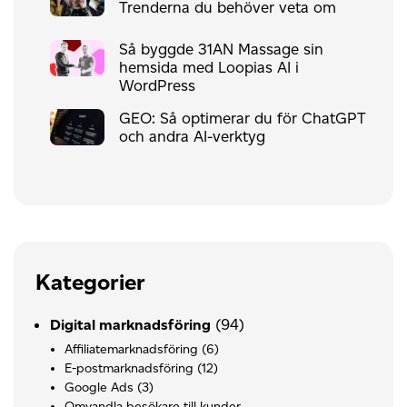
Trenderna du behöver veta om
Så byggde 31AN Massage sin
hemsida med Loopias AI i
WordPress
GEO: Så optimerar du för ChatGPT
och andra AI-verktyg
Kategorier
(94)
Digital marknadsföring
Affiliatemarknadsföring
(6)
E-postmarknadsföring
(12)
Google Ads
(3)
Omvandla besökare till kunder