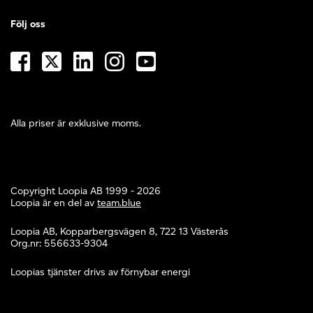
Följ oss
Alla priser är exklusive moms.
Copyright Loopia AB 1999 - 2026
Loopia är en del av
team.blue
Loopia AB, Kopparbergsvägen 8, 722 13 Västerås
Org.nr: 556633-9304
Loopias tjänster drivs av förnybar energi