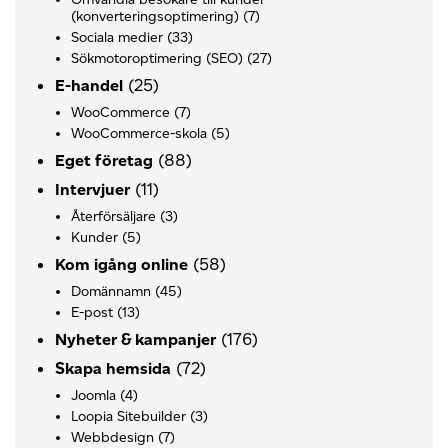
(konverteringsoptimering)
(7)
Sociala medier
(33)
Sökmotoroptimering (SEO)
(27)
(25)
E-handel
WooCommerce
(7)
WooCommerce-skola
(5)
(88)
Eget företag
(11)
Intervjuer
Återförsäljare
(3)
Kunder
(5)
(58)
Kom igång online
Domännamn
(45)
E-post
(13)
(176)
Nyheter & kampanjer
(72)
Skapa hemsida
Joomla
(4)
Loopia Sitebuilder
(3)
Webbdesign
(7)