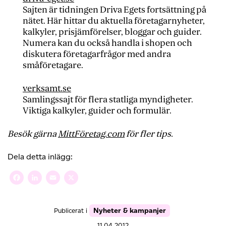
Sajten är tidningen Driva Egets fortsättning på
nätet. Här hittar du aktuella företagarnyheter,
kalkyler, prisjämförelser, bloggar och guider.
Numera kan du också handla i shopen och
diskutera företagarfrågor med andra
småföretagare.
verksamt.se
Samlingssajt för flera statliga myndigheter.
Viktiga kalkyler, guider och formulär.
Besök gärna
MittFöretag.com
för fler tips.
Dela detta inlägg:
Facebook
LinkedIn
Email
X
Nyheter & kampanjer
Publicerat i
11.04 2012