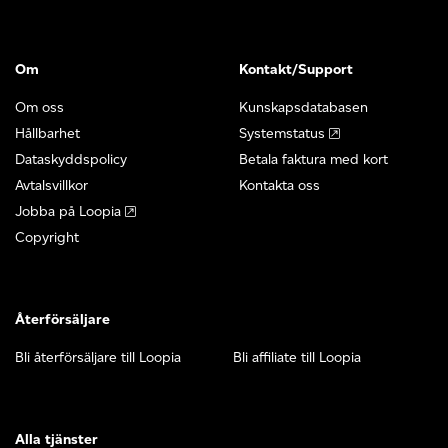
Om
Kontakt/Support
Om oss
Kunskapsdatabasen
Hållbarhet
Systemstatus
Dataskyddspolicy
Betala faktura med kort
Avtalsvillkor
Kontakta oss
Jobba på Loopia
Copyright
Återförsäljare
Bli återförsäljare till Loopia
Bli affiliate till Loopia
Alla tjänster