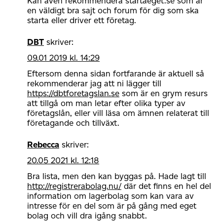
Kan även rekommendera startaeget.se som är
en väldigt bra sajt och forum för dig som ska
starta eller driver ett företag.
DBT
skriver:
09.01 2019 kl. 14:29
Eftersom denna sidan fortfarande är aktuell så
rekommenderar jag att ni lägger till
https://dbtforetagslan.se
som är en grym resurs
att tillgå om man letar efter olika typer av
företagslån, eller vill läsa om ämnen relaterat till
företagande och tillväxt.
Rebecca
skriver:
20.05 2021 kl. 12:18
Bra lista, men den kan byggas på. Hade lagt till
http://registrerabolag.nu/
där det finns en hel del
information om lagerbolag som kan vara av
intresse för en del som är på gång med eget
bolag och vill dra igång snabbt.