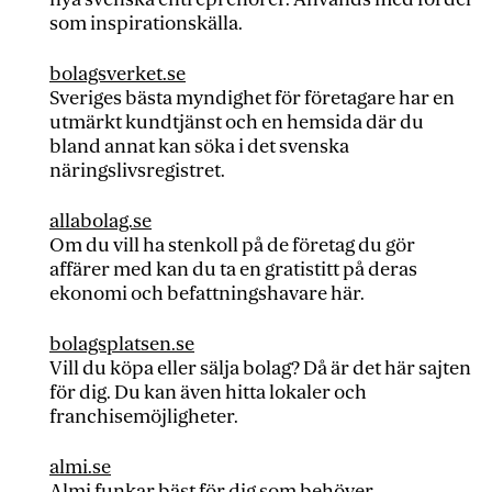
som inspirationskälla.
bolagsverket.se
Sveriges bästa myndighet för företagare har en
utmärkt kundtjänst och en hemsida där du
bland annat kan söka i det svenska
näringslivsregistret.
allabolag.se
Om du vill ha stenkoll på de företag du gör
affärer med kan du ta en gratistitt på deras
ekonomi och befattningshavare här.
bolagsplatsen.se
Vill du köpa eller sälja bolag? Då är det här sajten
för dig. Du kan även hitta lokaler och
franchisemöjligheter.
almi.se
Almi funkar bäst för dig som behöver