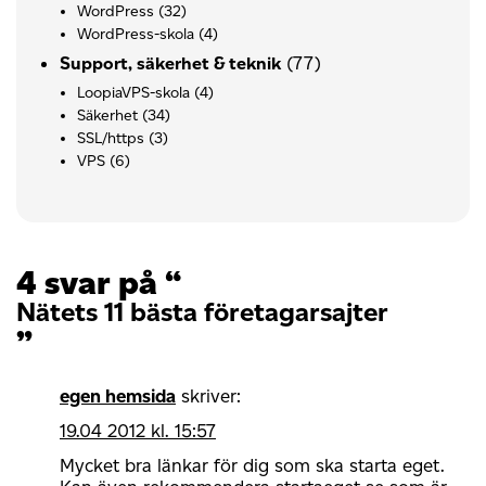
WordPress
(32)
WordPress-skola
(4)
(77)
Support, säkerhet & teknik
LoopiaVPS-skola
(4)
Säkerhet
(34)
SSL/https
(3)
VPS
(6)
4 svar på “
Nätets 11 bästa företagarsajter
”
egen hemsida
skriver:
19.04 2012 kl. 15:57
Mycket bra länkar för dig som ska starta eget.