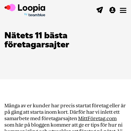
Toggl
Nätets 11 bästa
företagarsajter
Många av er kunder har precis startat företag eller är
på gång att starta inom kort. Därför har vi inlett ett
samarbete med företagarsajten
MittFöretag.com
som här på bloggen kommer att ge er tips för hur ni