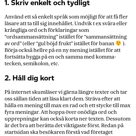
1. Skriv enkelt och tydligt
Använd ett så enkelt språk som möjligt för att få fler
läsare att ta till sig innehållet. Undvik t ex svåra eller
krångliga ord och förklaringar som
“ordsammansättning” istället för “sammansättning
av ord” (eller “gul böjd frukt” istället för banan
).
Börja också hellre på en ny mening istället för att
fortsätta bygga på en och samma med komma-
tecken, semikolon, etc.
2. Håll dig kort
På internet skumläser vi gärna längre texter och tar
oss sällan tiden att läsa klart dem. Sträva efter att
hålla
en mening till max en rad och ett stycke till max
fyra meningar. Att hoppa över onödiga ord och
upprepningar kan också korta ner texten. Dessutom
är det bra att berätta det viktigaste först. Redan på
startsidan ska besökaren förstå vad företaget