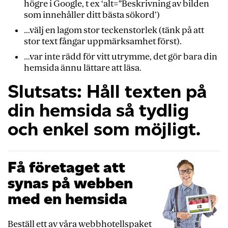
högre i Google, t ex ‘alt=”Beskrivning av bilden
som innehåller ditt bästa sökord’)
…välj en lagom stor teckenstorlek (tänk på att
stor text fångar uppmärksamhet först).
…var inte rädd för vitt utrymme, det gör bara din
hemsida ännu lättare att läsa.
Slutsats: Håll texten på
din hemsida så tydlig
och enkel som möjligt.
Få företaget att
synas på webben
med en hemsida
Beställ ett av våra webbhotellspaket