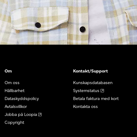
Om
Kontakt/Support
Om oss
Kunskapsdatabasen
Hållbarhet
Systemstatus
Dataskyddspolicy
Betala faktura med kort
Avtalsvillkor
Kontakta oss
Jobba på Loopia
Copyright