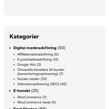
Kategorier
(93)
Digital marknadsföring
Affiliatemarknadsföring
(6)
E-postmarknadsföring
(12)
Google Ads
(3)
Omvandla besökare till kunder
(konverteringsoptimering)
(7)
Sociala medier
(33)
Sökmotoroptimering (SEO)
(26)
(25)
E-handel
WooCommerce
(7)
WooCommerce-skola
(5)
(88)
Eget företag