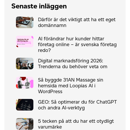
Senaste inläggen
Därför är det viktigt att ha ett eget
domännamn
AI förändrar hur kunder hittar
företag online – är svenska företag
redo?
Digital marknadsföring 2026:
Trenderna du behöver veta om
Så byggde 31AN Massage sin
hemsida med Loopias AI i
WordPress
GEO: Så optimerar du för ChatGPT
och andra AI-verktyg
5 tecken på att du har ett otydligt
varumärke