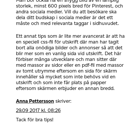
storlek, minst 600 pixels bred för Pinterest, och
andra sociala medier. Vill du att besökare ska
dela ditt budskap i sociala medier är det ett
måste och med relevanta taggar i sidhuvudet.
Ett annat tips som är lite mer avancerat är att ha
en speciell css-fil för utskrift där man har tagit
bort alla onödiga bilder och annonser så att det
blir mer som en vanlig sida vid utskrift. Det här
förbiser många utvecklare och man sitter där
med massor av sidor eller en pdf-fil med massor
av tomt utrymme eftersom en sida för skärm
innehåller så mycket som inte behövs vid en
utskrift och som inte får plats på papper
eftersom skärmen erbjuder en annan bredd.
Anna Pettersson
skriver:
29.09 2017 kl. 08:26
Tack för bra tips!