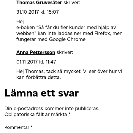
Thomas Gruvesäter
skriver:
31.10 2017 kl. 15:07
Hej
e-boken “Så får du fler kunder med hjälp av
webben” kan inte laddas ner med Firefox, men
fungerar med Google Chrome
Anna Pettersson
skriver:
01.11 2017 kl. 11:47
Hej Thomas, tack så mycket! Vi ser över hur vi
kan förbättra detta.
Lämna ett svar
Din e-postadress kommer inte publiceras.
Obligatoriska fält är märkta
*
Kommentar
*