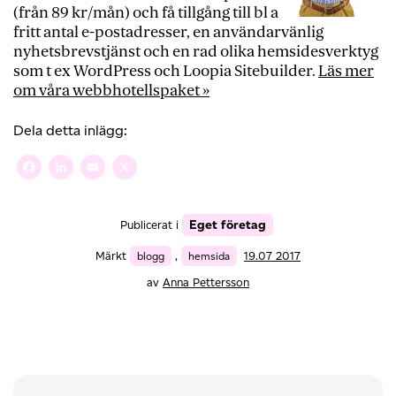
(från 89 kr/mån) och få tillgång till bl a
fritt antal e-postadresser, en användarvänlig
nyhetsbrevstjänst och en rad olika hemsidesverktyg
som t ex WordPress och Loopia Sitebuilder.
Läs mer
om våra webbhotellspaket »
Dela detta inlägg:
Facebook
LinkedIn
Email
X
Eget företag
Publicerat i
Märkt
blogg
,
hemsida
19.07 2017
av
Anna Pettersson