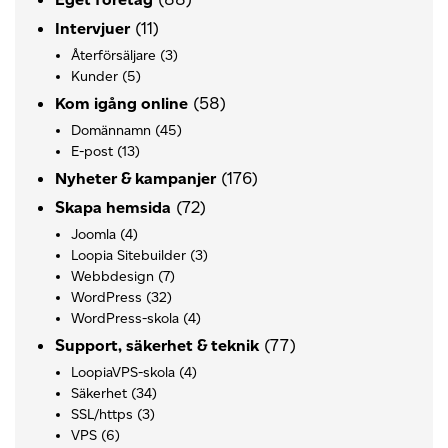
(11)
Intervjuer
Återförsäljare
(3)
Kunder
(5)
(58)
Kom igång online
Domännamn
(45)
E-post
(13)
(176)
Nyheter & kampanjer
(72)
Skapa hemsida
Joomla
(4)
Loopia Sitebuilder
(3)
Webbdesign
(7)
WordPress
(32)
WordPress-skola
(4)
(77)
Support, säkerhet & teknik
LoopiaVPS-skola
(4)
Säkerhet
(34)
SSL/https
(3)
VPS
(6)