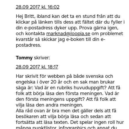
28.09 2017 kl. 16:02
Hej Britt, ibland kan det ta en stund från att du
klickar på länken tills dess att fältet där du fyller i
din e-postadress dyker upp. Prova gärna igen,
och kontakta
marknad@loopia.se
om problemet
kvarstår så skickar jag e-boken till din e-
postadress.
Tommy
skriver:
28.09 2017 kl. 18:17
Har skrivit för webben på både svenska och
engelska i över 20 år och en sak man brukar
säga är: Vad är en rubriks huvuduppgift? Att få
folk att börja läsa den första meningen. Vad är
den första meningens uppgift? Att få folk att
vilja läsa den andra meningen.
Alla råd ovan är bra men det gäller dels att få
besökaren att vilja börja läsa och sedan att
fortsätta att läsa texten. Det spelar ingen roll hur
många punktlistor, infographics och annat du