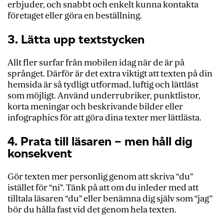
erbjuder, och snabbt och enkelt kunna kontakta
företaget eller göra en beställning.
3. Lätta upp textstycken
Allt fler surfar från mobilen idag när de är på
språnget. Därför är det extra viktigt att texten på din
hemsida är så tydligt utformad, luftig och lättläst
som möjligt.
Använd underrubriker, punktlistor,
korta meningar och beskrivande bilder eller
infographics för att göra dina texter mer lättlästa.
4. Prata till läsaren – men håll dig
konsekvent
Gör texten mer personlig genom att skriva “du”
istället för “ni”. Tänk på att om du i
nleder med att
tilltala läsaren “du” eller benämna dig själv som “jag”
bör du hålla fast vid det genom hela texten.