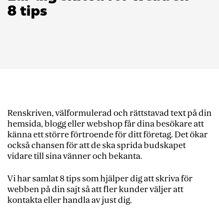
8 tips
Renskriven, välformulerad och rättstavad text på din
hemsida, blogg eller webshop får dina besökare att
känna ett större förtroende för ditt företag. Det ökar
också chansen för att de ska sprida budskapet
vidare till sina vänner och bekanta.
Vi har samlat 8 tips som hjälper dig att skriva för
webben på din sajt så att fler kunder väljer att
kontakta eller handla av just dig.