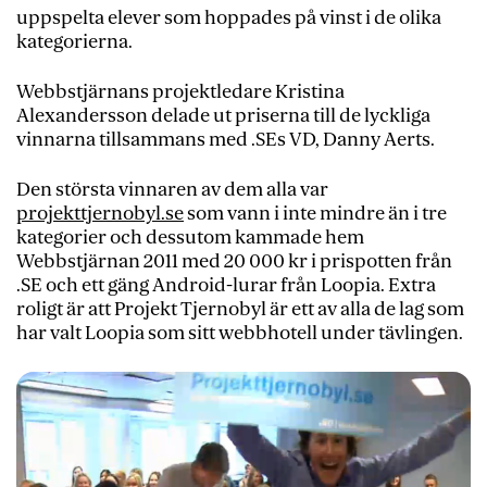
uppspelta elever som hoppades på vinst i de olika
kategorierna.
Webbstjärnans projektledare Kristina
Alexandersson delade ut priserna till de lyckliga
vinnarna tillsammans med .SEs VD, Danny Aerts.
Den största vinnaren av dem alla var
projekttjernobyl.se
som vann i inte mindre än i tre
kategorier och dessutom kammade hem
Webbstjärnan 2011 med 20 000 kr i prispotten från
.SE och ett gäng Android-lurar från Loopia. Extra
roligt är att Projekt Tjernobyl är ett av alla de lag som
har valt Loopia som sitt webbhotell under tävlingen.