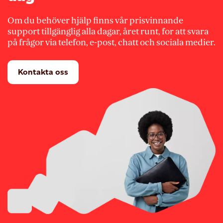
Om du behöver hjälp finns vår prisvinnande
support tillgänglig alla dagar, året runt, for att svara
på frågor via telefon, e-post, chatt och sociala medier.
Kontakta oss