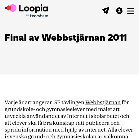
Toggl
Final av Webbstjärnan 2011
Varje år arrangerar .SE tävlingen
Webbstjärnan
för
grundskole- och gymnasieelever med målet att
utveckla användandet av Internet i skolarbetet och
att elever ska få bra kunskap i att publicera och
sprida information med hjälp av Internet. Alla elever
i svenska grund- och gymnasieskolan är välkomna