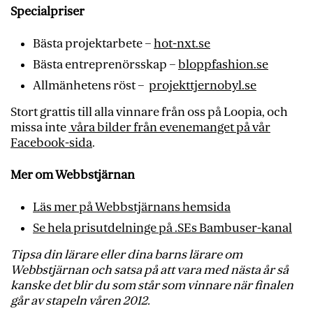
Specialpriser
Bästa projektarbete –
hot-nxt.se
Bästa entreprenörsskap –
bloppfashion.se
Allmänhetens röst –
projekttjernobyl.se
Stort grattis till alla vinnare från oss på Loopia, och
missa inte
våra bilder från evenemanget på vår
Facebook-sida
.
Mer om Webbstjärnan
Läs mer på Webbstjärnans hemsida
Se hela prisutdelninge på .SEs Bambuser-kanal
Tipsa din lärare eller dina barns lärare om
Webbstjärnan och satsa på att vara med nästa år så
kanske det blir du som står som vinnare när finalen
går av stapeln våren 2012.