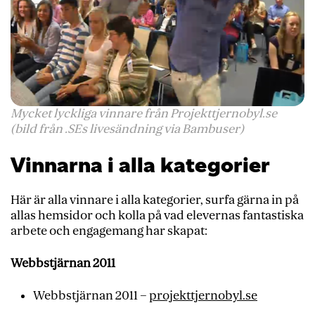
Mycket lyckliga vinnare från Projekttjernobyl.se
(bild från .SEs livesändning via Bambuser)
Vinnarna i alla kategorier
Här är alla vinnare i alla kategorier, surfa gärna in på
allas hemsidor och kolla på vad elevernas fantastiska
arbete och engagemang har skapat:
Webbstjärnan 2011
Webbstjärnan 2011 –
projekttjernobyl.se