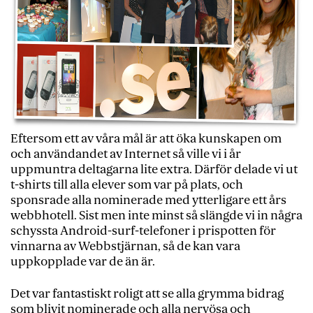
Eftersom ett av våra mål är att öka kunskapen om
och användandet av Internet så ville vi i år
uppmuntra deltagarna lite extra. Därför delade vi ut
t-shirts till alla elever som var på plats, och
sponsrade alla nominerade med ytterligare ett års
webbhotell. Sist men inte minst så slängde vi in några
schyssta Android-surf-telefoner i prispotten för
vinnarna av Webbstjärnan, så de kan vara
uppkopplade var de än är.
Det var fantastiskt roligt att se alla grymma bidrag
som blivit nominerade och alla nervösa och