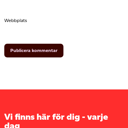
Webbplats
Vi finns här för dig - varje
dag