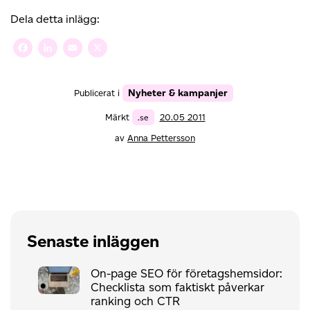
Dela detta inlägg:
Facebook
LinkedIn
Email
X
Nyheter & kampanjer
Publicerat i
Märkt
.se
20.05 2011
av
Anna Pettersson
Senaste inläggen
On-page SEO för företagshemsidor:
Checklista som faktiskt påverkar
ranking och CTR