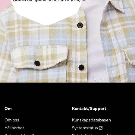
Om
Kontakt/Support
Om oss
Kunskapsdatabasen
Hållbarhet
Systemstatus