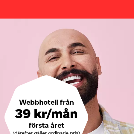
Webbhotell från
39 kr/mån
första året
(därefter gäller ordinarie pris)