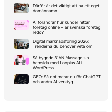
Därför är det viktigt att ha ett eget
domännamn
AI förändrar hur kunder hittar
företag online – är svenska företag
redo?
Digital marknadsföring 2026:
Trenderna du behöver veta om
Så byggde 31AN Massage sin
hemsida med Loopias AI i
WordPress
GEO: Så optimerar du för ChatGPT
och andra AI-verktyg