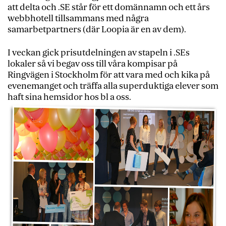
att delta och .SE står för ett domännamn och ett års
webbhotell tillsammans med några
samarbetpartners (där Loopia är en av dem).
I veckan gick prisutdelningen av stapeln i .SEs
lokaler så vi begav oss till våra kompisar på
Ringvägen i Stockholm för att vara med och kika på
evenemanget och träffa alla superduktiga elever som
haft sina hemsidor hos bl a oss.