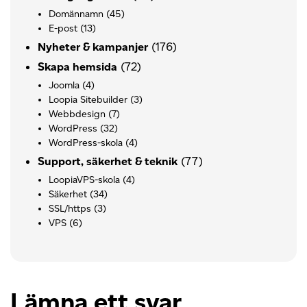
Domännamn
(45)
E-post
(13)
(176)
Nyheter & kampanjer
(72)
Skapa hemsida
Joomla
(4)
Loopia Sitebuilder
(3)
Webbdesign
(7)
WordPress
(32)
WordPress-skola
(4)
(77)
Support, säkerhet & teknik
LoopiaVPS-skola
(4)
Säkerhet
(34)
SSL/https
(3)
VPS
(6)
Lämna ett svar