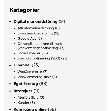
Kategorier
(94)
Digital marknadsföring
Affiliatemarknadsföring
(6)
E-postmarknadsföring
(12)
Google Ads
(3)
Omvandla besökare till kunder
(konverteringsoptimering)
(7)
Sociala medier
(33)
Sökmotoroptimering (SEO)
(27)
(25)
E-handel
WooCommerce
(7)
WooCommerce-skola
(5)
(88)
Eget företag
(11)
Intervjuer
Återförsäljare
(3)
Kunder
(5)
(58)
Kom igång online