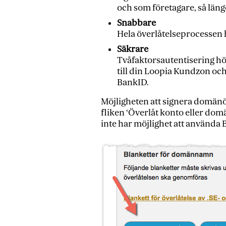
och som företagare, så läng
Snabbare
Hela överlåtelseprocessen 
Säkrare
Tvåfaktorsautentisering hö
till din Loopia Kundzon och
BankID.
Möjligheten att signera domänö
fliken ‘Överlåt konto eller dom
inte har möjlighet att använda 