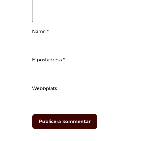
Namn
*
E-postadress
*
Webbplats