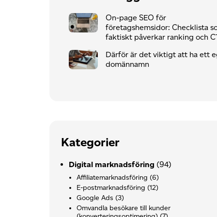
On-page SEO för
företagshemsidor: Checklista 
faktiskt påverkar ranking och 
Därför är det viktigt att ha ett 
domännamn
Kategorier
Digital marknadsföring
(94)
Affiliatemarknadsföring
(6)
E-postmarknadsföring
(12)
Google Ads
(3)
Omvandla besökare till kunder
(konverteringsoptimering)
(7)