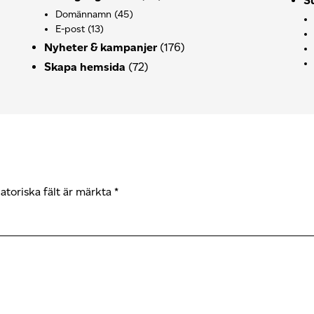
S
Domännamn
(45)
E-post
(13)
Nyheter & kampanjer
(176)
Skapa hemsida
(72)
atoriska fält är märkta
*