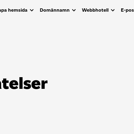
apa hemsida
Domännamn
Webbhotell
E-pos
telser