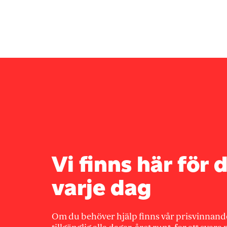
Vi finns här för d
varje dag
Om du behöver hjälp finns vår prisvinnand