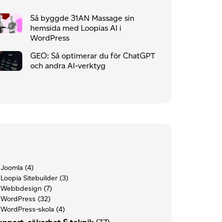
Så byggde 31AN Massage sin
hemsida med Loopias AI i
WordPress
GEO: Så optimerar du för ChatGPT
och andra AI-verktyg
Joomla
(4)
Loopia Sitebuilder
(3)
Webbdesign
(7)
WordPress
(32)
WordPress-skola
(4)