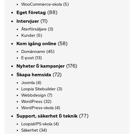
WooCommerce-skola
(5)
(88)
Eget företag
(11)
Intervjuer
Återförsäljare
(3)
Kunder
(5)
(58)
Kom igång online
Domännamn
(45)
E-post
(13)
(176)
Nyheter & kampanjer
(72)
Skapa hemsida
Joomla
(4)
Loopia Sitebuilder
(3)
Webbdesign
(7)
WordPress
(32)
WordPress-skola
(4)
(77)
Support, säkerhet & teknik
LoopiaVPS-skola
(4)
Säkerhet
(34)