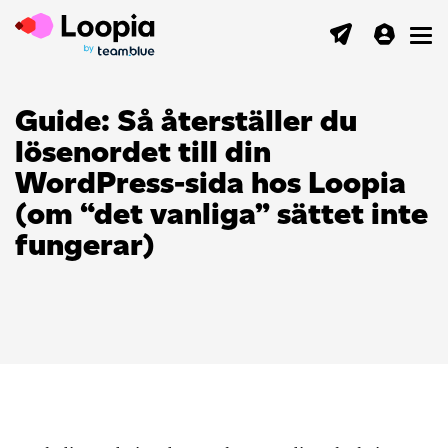
Toggl
Guide: Så återställer du
lösenordet till din
WordPress-sida hos Loopia
(om “det vanliga” sättet inte
fungerar)