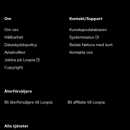
Om
Kontakt/Support
Om oss
Kunskapsdatabasen
Hållbarhet
Systemstatus
Dataskyddspolicy
Betala faktura med kort
Avtalsvillkor
Kontakta oss
Jobba på Loopia
Copyright
Återförsäljare
Bli återförsäljare till Loopia
Bli affiliate till Loopia
Alla tjänster