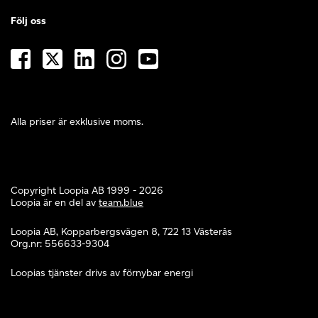
Följ oss
Alla priser är exklusive moms.
Copyright Loopia AB 1999 - 2026
Loopia är en del av
team.blue
Loopia AB, Kopparbergsvägen 8, 722 13 Västerås
Org.nr: 556633-9304
Loopias tjänster drivs av förnybar energi