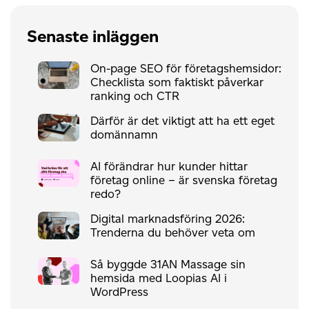
Senaste inläggen
On-page SEO för företagshemsidor:
Checklista som faktiskt påverkar
ranking och CTR
Därför är det viktigt att ha ett eget
domännamn
AI förändrar hur kunder hittar
företag online – är svenska företag
redo?
Digital marknadsföring 2026:
Trenderna du behöver veta om
Så byggde 31AN Massage sin
hemsida med Loopias AI i
WordPress