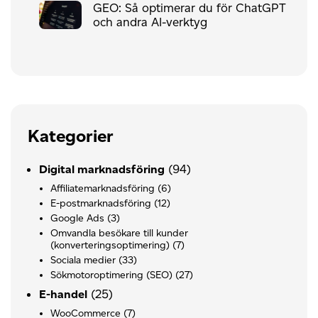
GEO: Så optimerar du för ChatGPT
och andra AI-verktyg
Kategorier
(94)
Digital marknadsföring
Affiliatemarknadsföring
(6)
E-postmarknadsföring
(12)
Google Ads
(3)
Omvandla besökare till kunder
(konverteringsoptimering)
(7)
Sociala medier
(33)
Sökmotoroptimering (SEO)
(27)
(25)
E-handel
WooCommerce
(7)