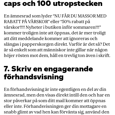
caps och 100 utropstecken
En ämnesrad som lyder “NU FÅR DU MASSOR MED
RABATT PÅ VÅRSKOR” eller “50% rabatt på
vårskor!!!! Nyheter i butiken inför sommaren!!!”
kommer troligen inte att öppnas, det är mer troligt
att ditt meddelande kommer att ignoreras och
slängas i papperskorgen direkt. Varför är det så? Det
är så enkelt som att människor inte gillar när någon
höjer rösten mot dem, håll en trevlig ton även i skrift.
7. Skriv en engagerande
förhandsvisning
En förhandsvisning är inte egentligen en del av din
ämnesrad, men den visas direkt intill den och har en
stor påverkar på som ditt mail kommer att öppnas
eller inte. Förhandsvisningen ger din mottagare en
snabb glimt av vad hen kan förvänta sig, använd den