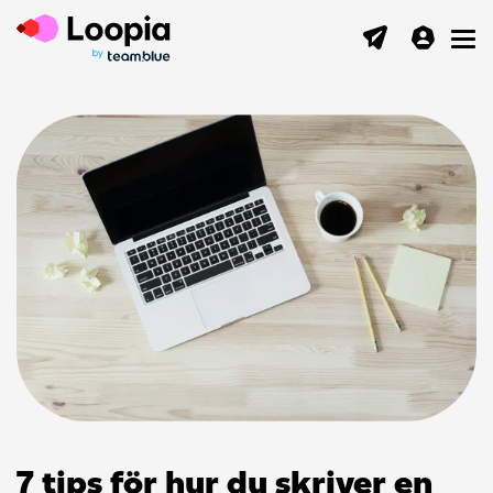
Toggl
7 tips för hur du skriver en