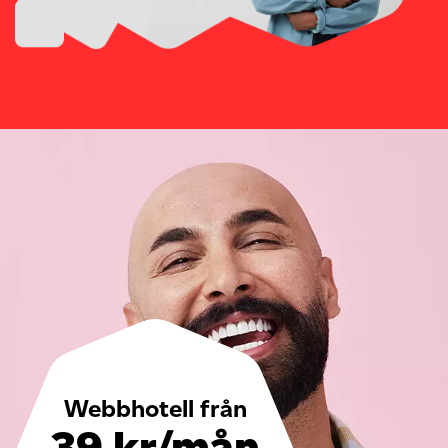
Webbhotell från
39 kr/mån