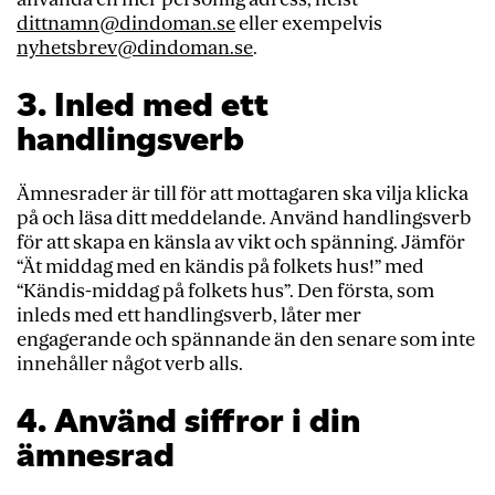
dittnamn@dindoman.se
eller exempelvis
nyhetsbrev@dindoman.se
.
3. Inled med ett
handlingsverb
Ämnesrader är till för att mottagaren ska vilja klicka
på och läsa ditt meddelande. Använd handlingsverb
för att skapa en känsla av vikt och spänning. Jämför
“Ät middag med en kändis på folkets hus!” med
“Kändis-middag på folkets hus”. Den första, som
inleds med ett handlingsverb, låter mer
engagerande och spännande än den senare som inte
innehåller något verb alls.
4. Använd siffror i din
ämnesrad