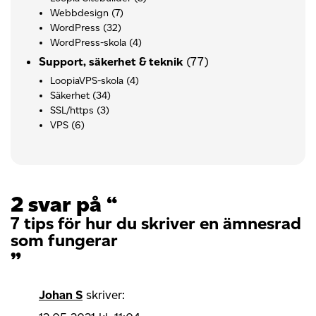
Webbdesign
(7)
WordPress
(32)
WordPress-skola
(4)
(77)
Support, säkerhet & teknik
LoopiaVPS-skola
(4)
Säkerhet
(34)
SSL/https
(3)
VPS
(6)
2 svar på “
7 tips för hur du skriver en ämnesrad
som fungerar
”
Johan S
skriver: