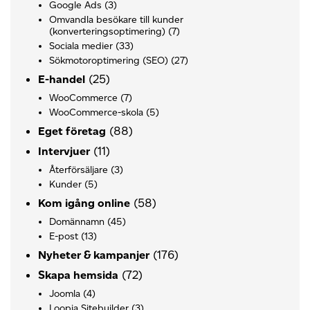
Google Ads
(3)
Omvandla besökare till kunder
(konverteringsoptimering)
(7)
Sociala medier
(33)
Sökmotoroptimering (SEO)
(27)
(25)
E-handel
WooCommerce
(7)
WooCommerce-skola
(5)
(88)
Eget företag
(11)
Intervjuer
Återförsäljare
(3)
Kunder
(5)
(58)
Kom igång online
Domännamn
(45)
E-post
(13)
(176)
Nyheter & kampanjer
(72)
Skapa hemsida
Joomla
(4)
Loopia Sitebuilder
(3)