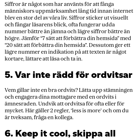
Siffror är något som har använts för att fånga
människors uppmärksamhet lång tid innan internet
blev en stor del av våra liv. Siffror sticker ut visuellt
och fångar läsarens blick, ofta fungerar udda
nummer bättre än jämna och lägre siffror bättre än
högre. Jämför “7 sätt att förbättra din hemsida” med
“20 sätt att förbättra din hemsida”. Dessutom ger ett
lägre nummer en indikation på att texten är något
kortare, lättare att läsa och ta in.
5. Var inte rädd för ordvitsar
Vem gillar inte en bra ordvits? Lätta upp stämningen
och engagera dina mottagare med en ordvits i
ämnesraden. Undvik att ordvitsa för ofta eller för
mycket. Här gäller 2 regler, ‘less is more’ och om du
är tveksam, fråga en kollega.
6. Keep it cool, skippa all