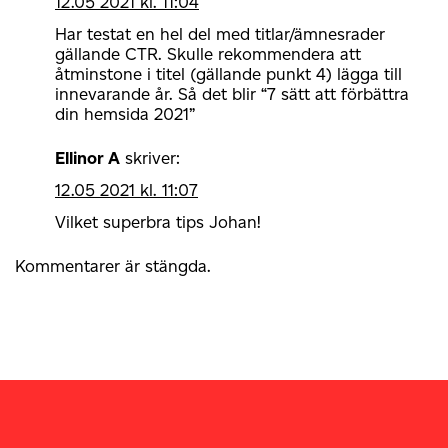
12.05 2021 kl. 11:04
Har testat en hel del med titlar/ämnesrader
gällande CTR. Skulle rekommendera att
åtminstone i titel (gällande punkt 4) lägga till
innevarande år. Så det blir “7 sätt att förbättra
din hemsida 2021”
Ellinor A
skriver:
12.05 2021 kl. 11:07
Vilket superbra tips Johan!
Kommentarer är stängda.