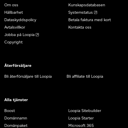
Om oss
Kunskapsdatabasen
Hållbarhet
Systemstatus
Dataskyddspolicy
Betala faktura med kort
Avtalsvillkor
Kontakta oss
Jobba på Loopia
Copyright
Återförsäljare
Bli återförsäljare till Loopia
Bli affiliate till Loopia
Alla tjänster
Boost
Loopia Sitebuilder
Domännamn
Loopia Starter
Domänpaket
Microsoft 365