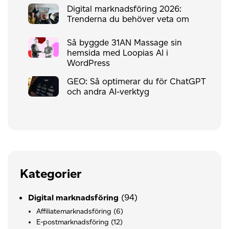
Digital marknadsföring 2026:
Trenderna du behöver veta om
Så byggde 31AN Massage sin
hemsida med Loopias AI i
WordPress
GEO: Så optimerar du för ChatGPT
och andra AI-verktyg
Kategorier
(94)
Digital marknadsföring
Affiliatemarknadsföring
(6)
E-postmarknadsföring
(12)