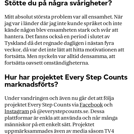
Stötte du på några svårigheter?
Mitt absolut största problem var all ensamhet. När
jag var i länder där jag inte kunde språket och inte
kände någon blev ensamheten stark och svår att
hantera. Det fanns också en period i slutet av
Tyskland då det regnade dagligen i nästan fyra
veckor, då var det inte lätt att hitta motivationen att
fortsätta. Men nyckeln var alltid densamma, att
fortsätta oavsett omständigheterna.
Hur har projektet Every Step Counts
marknadsförts?
Under vandringen och även nu går det att följa
projektet Every Step Counts via
Facebook
och
Instagram
på @everystepcounts.se. Dessa
plattformar är enkla att använda och når många
människor på ett enkelt sätt. Projektet
uppmärksammades även av media såsom TV4