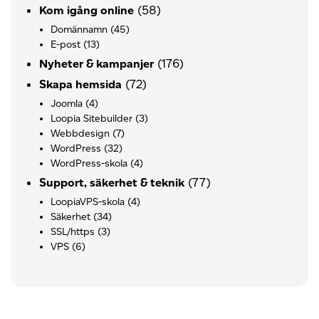
(58)
Kom igång online
Domännamn
(45)
E-post
(13)
(176)
Nyheter & kampanjer
(72)
Skapa hemsida
Joomla
(4)
Loopia Sitebuilder
(3)
Webbdesign
(7)
WordPress
(32)
WordPress-skola
(4)
(77)
Support, säkerhet & teknik
LoopiaVPS-skola
(4)
Säkerhet
(34)
SSL/https
(3)
VPS
(6)