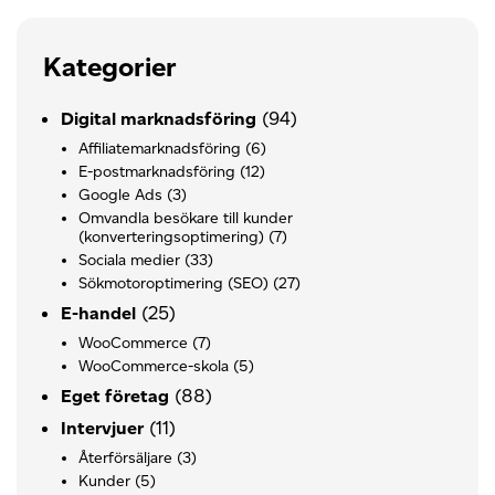
Kategorier
(94)
Digital marknadsföring
Affiliatemarknadsföring
(6)
E-postmarknadsföring
(12)
Google Ads
(3)
Omvandla besökare till kunder
(konverteringsoptimering)
(7)
Sociala medier
(33)
Sökmotoroptimering (SEO)
(27)
(25)
E-handel
WooCommerce
(7)
WooCommerce-skola
(5)
(88)
Eget företag
(11)
Intervjuer
Återförsäljare
(3)
Kunder
(5)