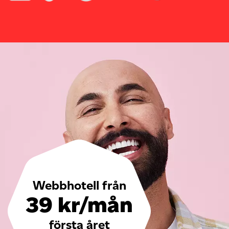
Webbhotell från
39 kr/mån
första året