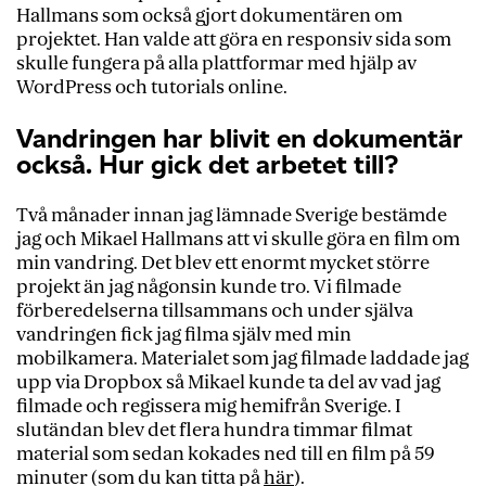
Hallmans som också gjort dokumentären om
projektet. Han valde att göra en responsiv sida som
skulle fungera på alla plattformar med hjälp av
WordPress och tutorials online.
Vandringen har blivit en dokumentär
också. Hur gick det arbetet till?
Två månader innan jag lämnade Sverige bestämde
jag och Mikael Hallmans att vi skulle göra en film om
min vandring. Det blev ett enormt mycket större
projekt än jag någonsin kunde tro. Vi filmade
förberedelserna tillsammans och under själva
vandringen fick jag filma själv med min
mobilkamera. Materialet som jag filmade laddade jag
upp via Dropbox så Mikael kunde ta del av vad jag
filmade och regissera mig hemifrån Sverige. I
slutändan blev det flera hundra timmar filmat
material som sedan kokades ned till en film på 59
minuter (som du kan titta på
här
).