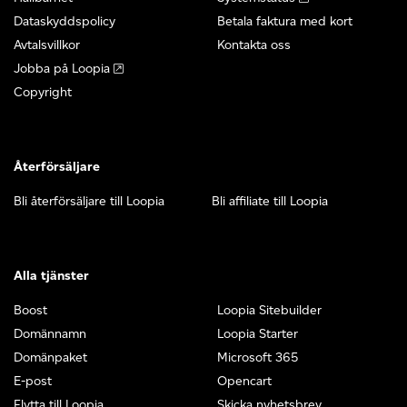
Dataskyddspolicy
Betala faktura med kort
Avtalsvillkor
Kontakta oss
Jobba på Loopia
Copyright
Återförsäljare
Bli återförsäljare till Loopia
Bli affiliate till Loopia
Alla tjänster
Boost
Loopia Sitebuilder
Domännamn
Loopia Starter
Domänpaket
Microsoft 365
E-post
Opencart
Flytta till Loopia
Skicka nyhetsbrev