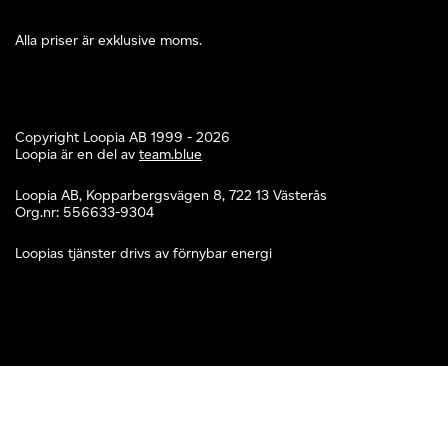
Alla priser är exklusive moms.
Copyright Loopia AB 1999 - 2026
Loopia är en del av
team.blue
Loopia AB, Kopparbergsvägen 8, 722 13 Västerås
Org.nr: 556633-9304
Loopias tjänster drivs av förnybar energi