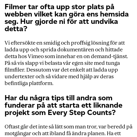
Filmer tar ofta upp stor plats på
webben vilket kan göra ens hemsida
seg. Hur gjorde ni för att undvika
detta?
Vi eftersökte en smidig och proffsig lösning för att
ladda upp och sprida dokumentären och hittade
detta hos Vimeo som innehar en on demand-tjänst.
På så vis slapp vi belasta vår egen site med tunga
filmfiler. Dessutom var det enkelt att ladda upp
undertexter och så vidare med hjälp av deras
befintliga plattform.
Har du några tips till andra som
funderar på att starta ett liknande
projekt som Every Step Counts?
Oftast går det inte så lätt som man tror, var beredd på
motgångar och att ibland få ändra planen. Ha ett