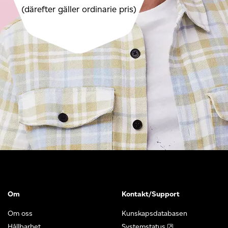
(därefter gäller ordinarie pris)
Om
Kontakt/Support
Om oss
Kunskapsdatabasen
Hållbarhet
Systemstatus