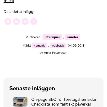
mer »
Dela detta inlägg:
Facebook
LinkedIn
Email
X
Intervjuer
Kunder
Publicerat i
,
Märkt
hemsida
,
webbsida
04.09 2018
av
Anna Pettersson
Senaste inläggen
On-page SEO för företagshemsidor:
Checklista som faktiskt påverkar