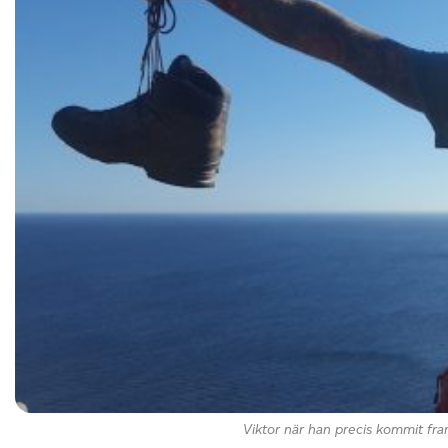
Viktor när han precis kommit fram 