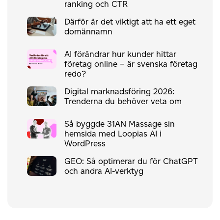
ranking och CTR
Därför är det viktigt att ha ett eget
domännamn
AI förändrar hur kunder hittar
företag online – är svenska företag
redo?
Digital marknadsföring 2026:
Trenderna du behöver veta om
Så byggde 31AN Massage sin
hemsida med Loopias AI i
WordPress
GEO: Så optimerar du för ChatGPT
och andra AI-verktyg