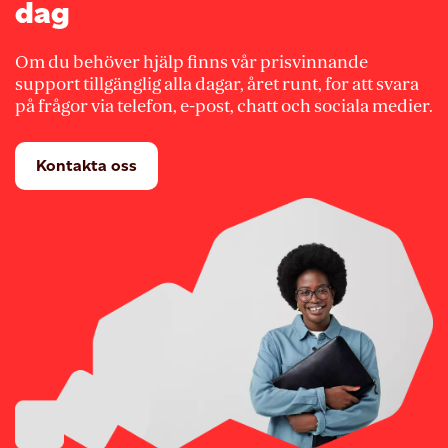
dag
Om du behöver hjälp finns vår prisvinnande
support tillgänglig alla dagar, året runt, for att svara
på frågor via telefon, e-post, chatt och sociala medier.
Kontakta oss