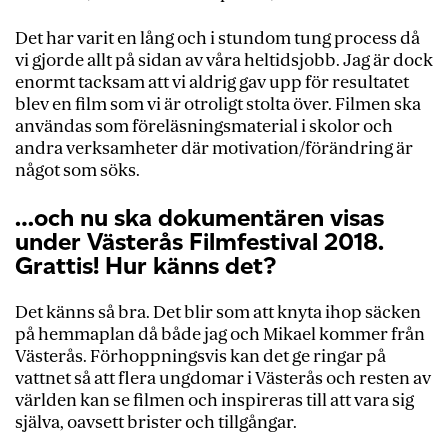
Det har varit en lång och i stundom tung process då
vi gjorde allt på sidan av våra heltidsjobb. Jag är dock
enormt tacksam att vi aldrig gav upp för resultatet
blev en film som vi är otroligt stolta över. Filmen ska
användas som föreläsningsmaterial i skolor och
andra verksamheter där motivation/förändring är
något som söks.
…och nu ska dokumentären visas
under Västerås Filmfestival 2018.
Grattis! Hur känns det?
Det känns så bra. Det blir som att knyta ihop säcken
på hemmaplan då både jag och Mikael kommer från
Västerås. Förhoppningsvis kan det ge ringar på
vattnet så att flera ungdomar i Västerås och resten av
världen kan se filmen och inspireras till att vara sig
själva, oavsett brister och tillgångar.