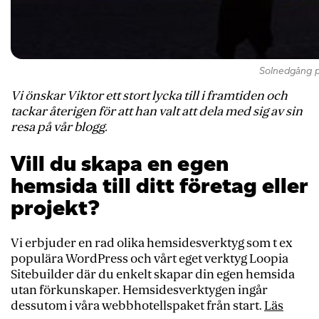
Solnedgång på
Vi önskar Viktor ett stort lycka till i framtiden och
tackar återigen för att han valt att dela med sig av sin
resa på vår blogg.
Vill du skapa en egen
hemsida till ditt företag eller
projekt?
Vi erbjuder en rad olika hemsidesverktyg som t ex
populära WordPress och vårt eget verktyg Loopia
Sitebuilder där du enkelt skapar din egen hemsida
utan förkunskaper. Hemsidesverktygen ingår
dessutom i våra webbhotellspaket från start.
Läs