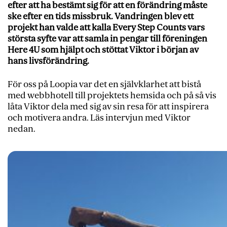
efter att ha bestämt sig för att en förändring måste
ske efter en tids missbruk. Vandringen blev ett
projekt han valde att kalla Every Step Counts vars
största syfte var att samla in pengar till föreningen
Here 4U som hjälpt och stöttat Viktor i början av
hans livsförändring.
För oss på Loopia var det en självklarhet att bistå
med webbhotell till projektets hemsida och på så vis
låta Viktor dela med sig av sin resa för att inspirera
och motivera andra. Läs intervjun med Viktor
nedan.