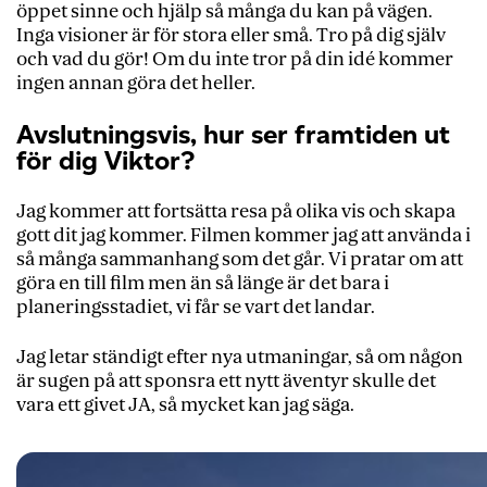
öppet sinne och hjälp så många du kan på vägen.
Inga visioner är för stora eller små. Tro på dig själv
och vad du gör! Om du inte tror på din idé kommer
ingen annan göra det heller.
Avslutningsvis, hur ser framtiden ut
för dig Viktor?
Jag kommer att fortsätta resa på olika vis och skapa
gott dit jag kommer. Filmen kommer jag att använda i
så många sammanhang som det går. Vi pratar om att
göra en till film men än så länge är det bara i
planeringsstadiet, vi får se vart det landar.
Jag letar ständigt efter nya utmaningar, så om någon
är sugen på att sponsra ett nytt äventyr skulle det
vara ett givet JA, så mycket kan jag säga.