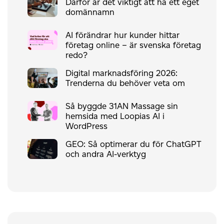
Därför är det viktigt att ha ett eget
domännamn
AI förändrar hur kunder hittar
företag online – är svenska företag
redo?
Digital marknadsföring 2026:
Trenderna du behöver veta om
Så byggde 31AN Massage sin
hemsida med Loopias AI i
WordPress
GEO: Så optimerar du för ChatGPT
och andra AI-verktyg