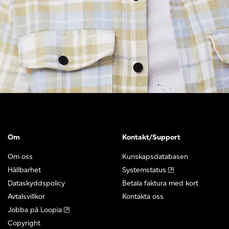
Om
Kontakt/Support
Om oss
Kunskapsdatabasen
Hållbarhet
Systemstatus
Dataskyddspolicy
Betala faktura med kort
Avtalsvillkor
Kontakta oss
Jobba på Loopia
Copyright