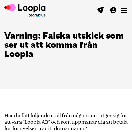
Toggl
Varning: Falska utskick som
ser ut att komma från
Loopia
Har du fått följande mail från någon som utger sig för
att vara “Loopia AB” och som uppmanar dig att betala
för förnyelsen av ditt domännamn?