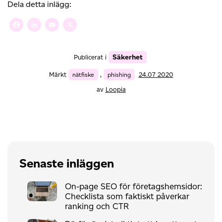
Dela detta inlägg:
Facebook
LinkedIn
Email
X
Säkerhet
Publicerat i
Märkt
nätfiske
,
phishing
24.07 2020
av
Loopia
Senaste inläggen
On-page SEO för företagshemsidor:
Checklista som faktiskt påverkar
ranking och CTR