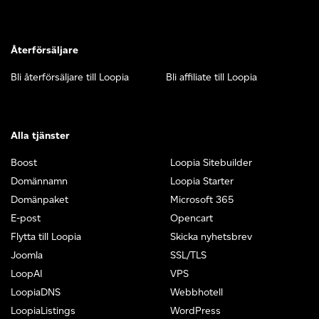
Återförsäljare
Bli återförsäljare till Loopia
Bli affiliate till Loopia
Alla tjänster
Boost
Loopia Sitebuilder
Domännamn
Loopia Starter
Domänpaket
Microsoft 365
E-post
Opencart
Flytta till Loopia
Skicka nyhetsbrev
Joomla
SSL/TLS
LoopAI
VPS
LoopiaDNS
Webbhotell
LoopiaListings
WordPress