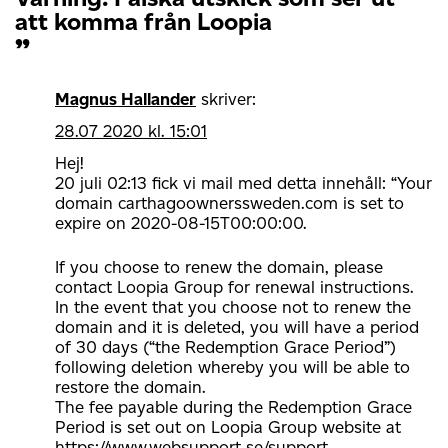
att komma från Loopia
”
Magnus Hallander
skriver:
28.07 2020 kl. 15:01
Hej!
20 juli 02:13 fick vi mail med detta innehåll: “Your
domain carthagoownerssweden.com is set to
expire on 2020-08-15T00:00:00.
If you choose to renew the domain, please
contact Loopia Group for renewal instructions.
In the event that you choose not to renew the
domain and it is deleted, you will have a period
of 30 days (“the Redemption Grace Period”)
following deletion whereby you will be able to
restore the domain.
The fee payable during the Redemption Grace
Period is set out on Loopia Group website at
https://www.websupport.se/support