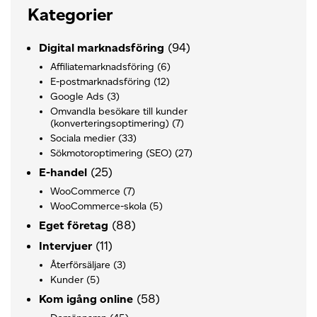
Kategorier
(94)
Digital marknadsföring
Affiliatemarknadsföring
(6)
E-postmarknadsföring
(12)
Google Ads
(3)
Omvandla besökare till kunder
(konverteringsoptimering)
(7)
Sociala medier
(33)
Sökmotoroptimering (SEO)
(27)
(25)
E-handel
WooCommerce
(7)
WooCommerce-skola
(5)
(88)
Eget företag
(11)
Intervjuer
Återförsäljare
(3)
Kunder
(5)
(58)
Kom igång online