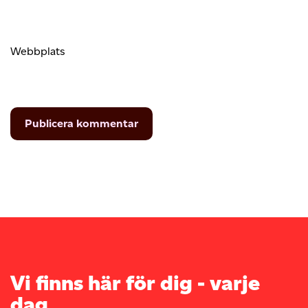
Webbplats
Vi finns här för dig - varje
dag