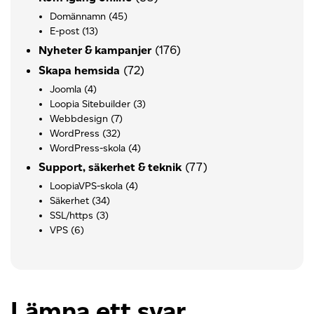
Domännamn
(45)
E-post
(13)
(176)
Nyheter & kampanjer
(72)
Skapa hemsida
Joomla
(4)
Loopia Sitebuilder
(3)
Webbdesign
(7)
WordPress
(32)
WordPress-skola
(4)
(77)
Support, säkerhet & teknik
LoopiaVPS-skola
(4)
Säkerhet
(34)
SSL/https
(3)
VPS
(6)
Lämna ett svar