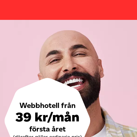
Webbhotell från
39 kr/mån
första året