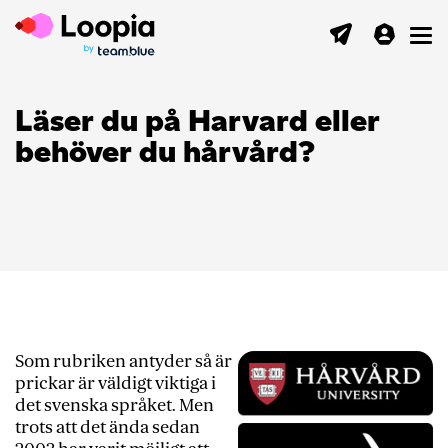
Toggl
Läser du på Harvard eller
behöver du hårvård?
Som rubriken antyder så är
prickar är väldigt viktiga i
det svenska språket. Men
trots att det ända sedan