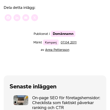
Dela detta inlägg:
Facebook
LinkedIn
Email
X
Domännamn
Publicerat i
Märkt
Kampanj
07.04 2011
av
Anna Pettersson
Senaste inläggen
On-page SEO för företagshemsidor:
Checklista som faktiskt påverkar
ranking och CTR