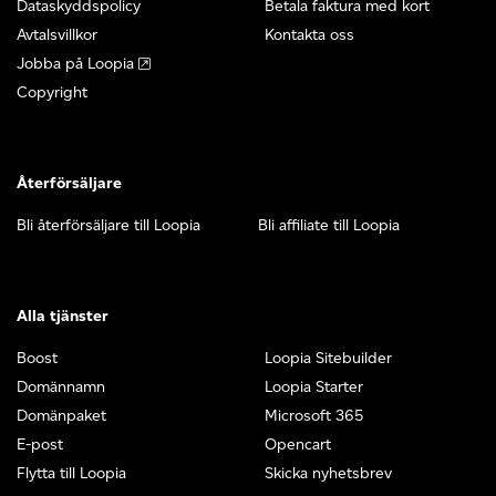
Dataskyddspolicy
Betala faktura med kort
Avtalsvillkor
Kontakta oss
Jobba på Loopia
Copyright
Återförsäljare
Bli återförsäljare till Loopia
Bli affiliate till Loopia
Alla tjänster
Boost
Loopia Sitebuilder
Domännamn
Loopia Starter
Domänpaket
Microsoft 365
E-post
Opencart
Flytta till Loopia
Skicka nyhetsbrev