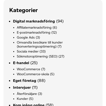
Kategorier
(94)
Digital marknadsföring
Affiliatemarknadsföring
(6)
E-postmarknadsföring
(12)
Google Ads
(3)
Omvandla besökare till kunder
(konverteringsoptimering)
(7)
Sociala medier
(33)
Sökmotoroptimering (SEO)
(27)
(25)
E-handel
WooCommerce
(7)
WooCommerce-skola
(5)
(88)
Eget företag
(11)
Intervjuer
Återförsäljare
(3)
Kunder
(5)
(58)
Kom igång online