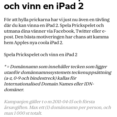
och vinn en iPad 2
För att hylla prickarna har vi just nu även en tävling
där du kan vinna en iPad 2. Spela Prickspelet och
utmana dina vänner via Facebook, Twitter eller e-
post. Den bästa motiveringen har chans att kamma
hem Apples nya coola iPad 2.
Spela Prickspelet och vinn en iPad 2
* = Domännamn som innehåller tecken som ligger
utanför domännamnssystemets teckenuppsättning
(a-z, 0-9 och bindestreck) kallas för
Internationalised Domain Names eller IDN-
domäner.
Kampanjen gäller t o m 2011-04-15 och första
årsavgiften. Max ett (1) domännamn per person, och
max 1 000 st totalt.