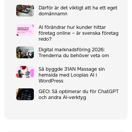
Därför är det viktigt att ha ett eget
domännamn
AI förändrar hur kunder hittar
företag online – är svenska företag
redo?
Digital marknadsföring 2026:
Trenderna du behöver veta om
Så byggde 31AN Massage sin
hemsida med Loopias AI i
WordPress
GEO: Så optimerar du för ChatGPT
och andra AI-verktyg