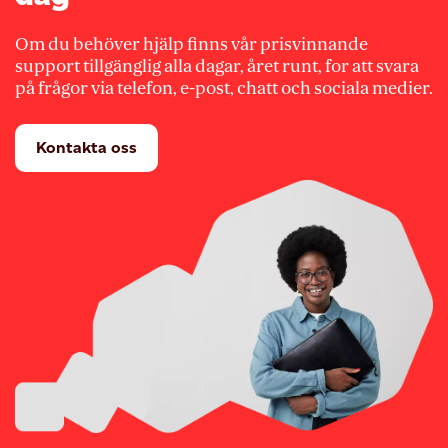
Om du behöver hjälp finns vår prisvinnande
support tillgänglig alla dagar, året runt, for att svara
på frågor via telefon, e-post, chatt och sociala medier.
Kontakta oss