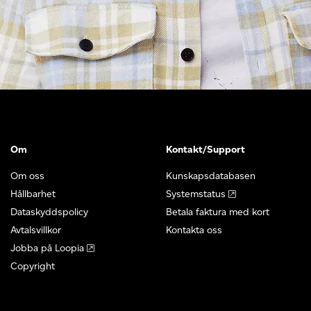
Om
Kontakt/Support
Om oss
Kunskapsdatabasen
Hållbarhet
Systemstatus
Dataskyddspolicy
Betala faktura med kort
Avtalsvillkor
Kontakta oss
Jobba på Loopia
Copyright