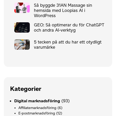
Så byggde 31AN Massage sin
hemsida med Loopias AI i
WordPress
GEO: Så optimerar du för ChatGPT
och andra AI-verktyg
5 tecken på att du har ett otydligt
varumärke
Kategorier
(93)
Digital marknadsföring
Affiliatemarknadsföring
(6)
E-postmarknadsföring
(12)