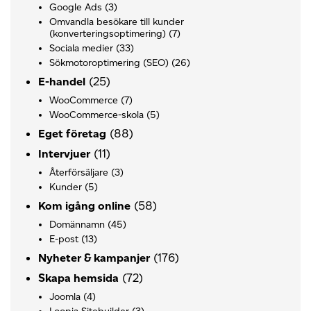
Google Ads
(3)
Omvandla besökare till kunder
(konverteringsoptimering)
(7)
Sociala medier
(33)
Sökmotoroptimering (SEO)
(26)
(25)
E-handel
WooCommerce
(7)
WooCommerce-skola
(5)
(88)
Eget företag
(11)
Intervjuer
Återförsäljare
(3)
Kunder
(5)
(58)
Kom igång online
Domännamn
(45)
E-post
(13)
(176)
Nyheter & kampanjer
(72)
Skapa hemsida
Joomla
(4)