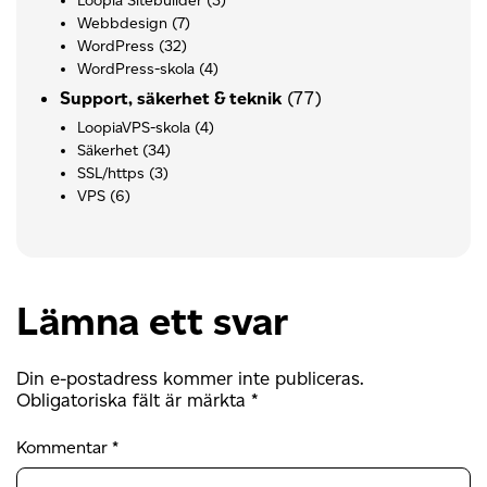
Loopia Sitebuilder
(3)
Webbdesign
(7)
WordPress
(32)
WordPress-skola
(4)
(77)
Support, säkerhet & teknik
LoopiaVPS-skola
(4)
Säkerhet
(34)
SSL/https
(3)
VPS
(6)
Lämna ett svar
Din e-postadress kommer inte publiceras.
Obligatoriska fält är märkta
*
Kommentar
*