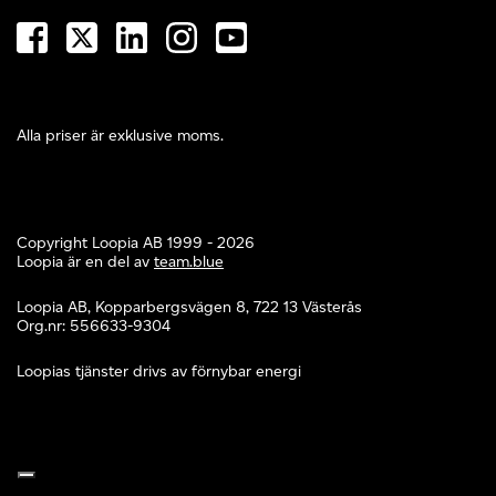
Alla priser är exklusive moms.
Copyright Loopia AB 1999 - 2026
Loopia är en del av
team.blue
Loopia AB, Kopparbergsvägen 8, 722 13 Västerås
Org.nr: 556633-9304
Loopias tjänster drivs av förnybar energi