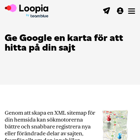
Toggl
Ge Google en karta för att
hitta på din sajt
Genom att skapa en XML sitemap för
din hemsida kan sökmotorerna
bättre och snabbare registrera nya
eller förändrade delar av sajten,