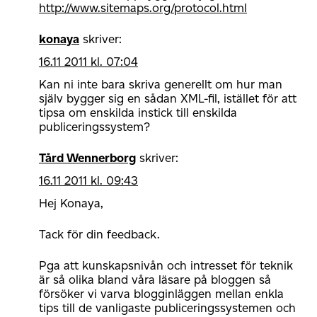
http://www.sitemaps.org/protocol.html
konaya
skriver:
16.11 2011 kl. 07:04
Kan ni inte bara skriva generellt om hur man
själv bygger sig en sådan XML-fil, istället för att
tipsa om enskilda instick till enskilda
publiceringssystem?
Tård Wennerborg
skriver:
16.11 2011 kl. 09:43
Hej Konaya,
Tack för din feedback.
Pga att kunskapsnivån och intresset för teknik
är så olika bland våra läsare på bloggen så
försöker vi varva blogginläggen mellan enkla
tips till de vanligaste publiceringssystemen och