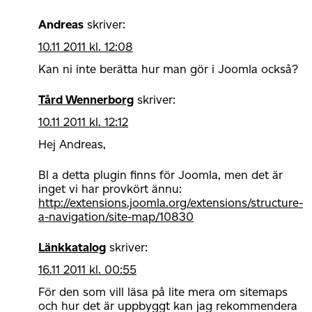
Andreas
skriver:
10.11 2011 kl. 12:08
Kan ni inte berätta hur man gör i Joomla också?
Tård Wennerborg
skriver:
10.11 2011 kl. 12:12
Hej Andreas,
Bl a detta plugin finns för Joomla, men det är
inget vi har provkört ännu:
http://extensions.joomla.org/extensions/structure-
a-navigation/site-map/10830
Länkkatalog
skriver:
16.11 2011 kl. 00:55
För den som vill läsa på lite mera om sitemaps
och hur det är uppbyggt kan jag rekommendera