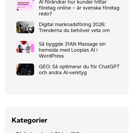
AI förändrar hur kunder hittar
företag online – är svenska företag
redo?
Digital marknadsföring 2026:
Trenderna du behöver veta om
Så byggde 31AN Massage sin
hemsida med Loopias AI i
WordPress
GEO: Så optimerar du för ChatGPT
och andra AI-verktyg
Kategorier