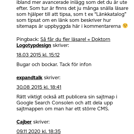
ibland mer avancerade inlägg som det du är ute
efter. Som tur är finns det ju många snälla läsare
som hjälper till att tipsa, som t ex “Länkkatalog”
som tipsat om en länk som beskriver hur
sitemaps är uppbyggda här i kommentarerna
Pingback:
Så får du fler läsare! « Doktorn
Logotypdesign
skriver:
18.03 2015 kl. 15:12
Bugar och bockar. Tack för infon
expandtalk
skriver:
30.08 2015 kl. 18:41
Rätt viktigt också att publicera sin sajtmap i
Google Search Consolen och att dela upp
sajtmappen om man har ett större CMS.
Cajber
skriver:
09.11 2020 kl. 18:35