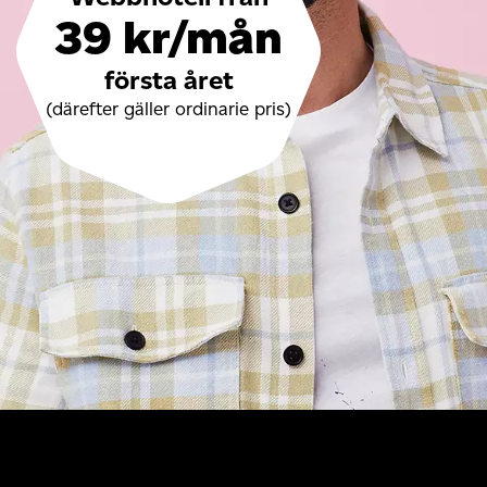
39 kr/mån
första året
(därefter gäller ordinarie pris)