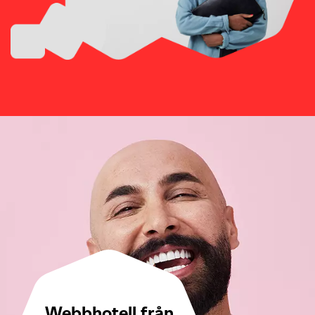
Webbhotell från