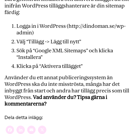
inifrån WordPress tilläggshanterare är din sitemap
färdig:
Logga in i WordPress (http://dindoman.se/wp-
admin)
Välj “Tillägg -> Lägg till nytt”
Sök på “Google XML Sitemaps” och klicka
“Installera”
Klicka på “Aktivera tillägget”
Använder du ett annat publiceringssystem än
WordPress ska du inte misströsta, många har det
inbyggt från start och andra har tillägg precis som till
WordPress.
Vad använder du? Tipsa gärna i
kommentarerna?
Dela detta inlägg:
Facebook
LinkedIn
Email
X