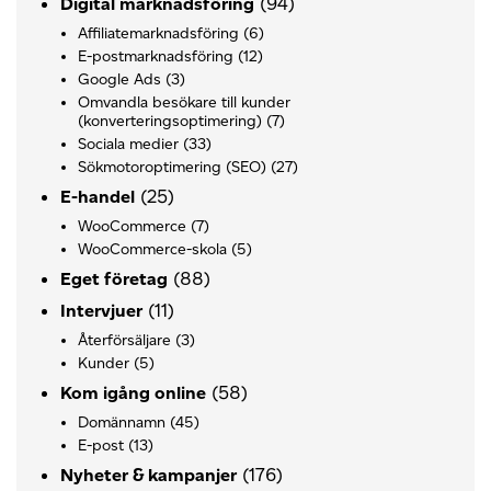
(94)
Digital marknadsföring
Affiliatemarknadsföring
(6)
E-postmarknadsföring
(12)
Google Ads
(3)
Omvandla besökare till kunder
(konverteringsoptimering)
(7)
Sociala medier
(33)
Sökmotoroptimering (SEO)
(27)
(25)
E-handel
WooCommerce
(7)
WooCommerce-skola
(5)
(88)
Eget företag
(11)
Intervjuer
Återförsäljare
(3)
Kunder
(5)
(58)
Kom igång online
Domännamn
(45)
E-post
(13)
(176)
Nyheter & kampanjer