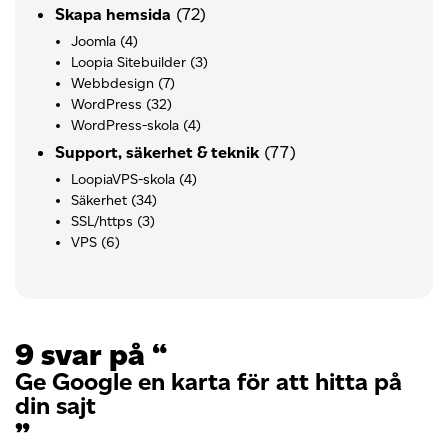
(72)
Skapa hemsida
Joomla
(4)
Loopia Sitebuilder
(3)
Webbdesign
(7)
WordPress
(32)
WordPress-skola
(4)
(77)
Support, säkerhet & teknik
LoopiaVPS-skola
(4)
Säkerhet
(34)
SSL/https
(3)
VPS
(6)
9 svar på “
Ge Google en karta för att hitta på
din sajt
”