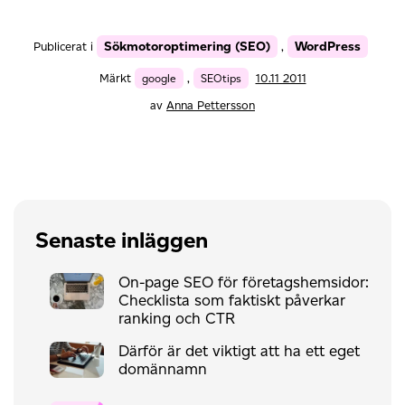
Sökmotoroptimering (SEO)
WordPress
Publicerat i
,
Märkt
google
,
SEOtips
10.11 2011
av
Anna Pettersson
Senaste inläggen
On-page SEO för företagshemsidor:
Checklista som faktiskt påverkar
ranking och CTR
Därför är det viktigt att ha ett eget
domännamn