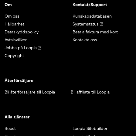
Om
Kontakt/Support
Om oss
Kunskapsdatabasen
Hållbarhet
Systemstatus
Dataskyddspolicy
Betala faktura med kort
Avtalsvillkor
Kontakta oss
Jobba på Loopia
Copyright
Återförsäljare
Bli återförsäljare till Loopia
Bli affiliate till Loopia
Alla tjänster
Boost
Loopia Sitebuilder